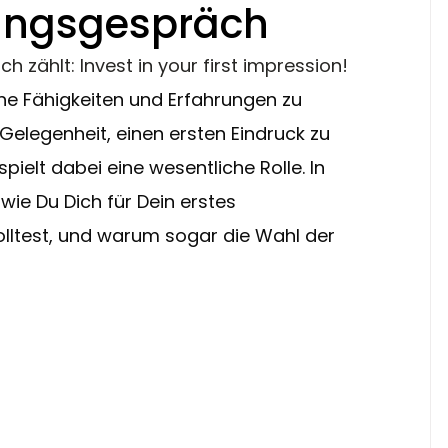
lungsgespräch
zählt: Invest in your first impression!
ine Fähigkeiten und Erfahrungen zu 
Gelegenheit, einen ersten Eindruck zu 
spielt dabei eine wesentliche Rolle. In 
wie Du Dich für Dein erstes 
lltest, und warum sogar die Wahl der 