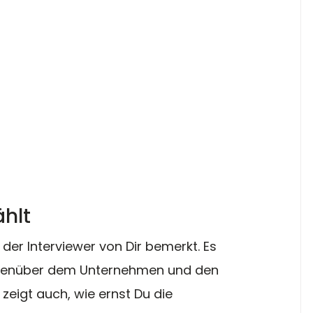
ählt
s der Interviewer von Dir bemerkt. Es 
gegenüber dem Unternehmen und den 
 zeigt auch, wie ernst Du die 