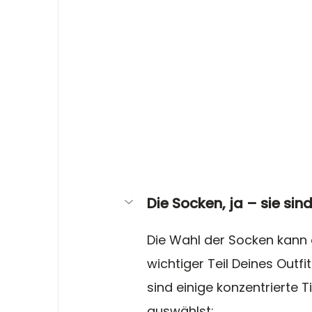
Die Socken, ja – sie sind
Die Wahl der Socken kann o
wichtiger Teil Deines Outfi
sind einige konzentrierte T
auswählst: