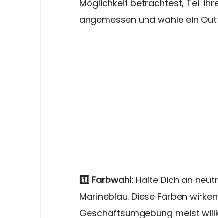
Möglichkeit betrachtest, Teil ih
angemessen und wähle ein Outfit
1️⃣ Farbwahl: 
Halte Dich an neut
Marineblau. Diese Farben wirken 
Geschäftsumgebung meist wil