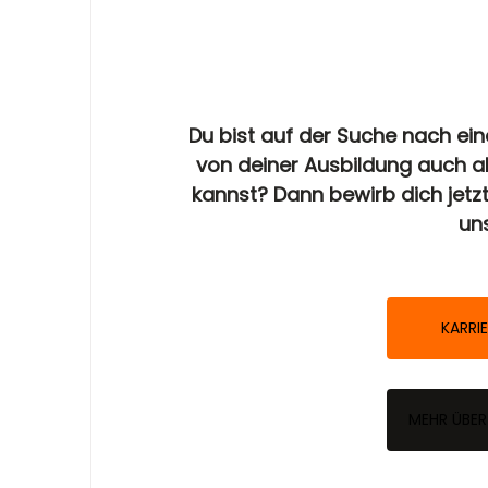
Du bist auf der Suche nach ei
von deiner Ausbildung auch al
kannst? Dann bewirb dich jetz
uns
KARRI
MEHR ÜBER