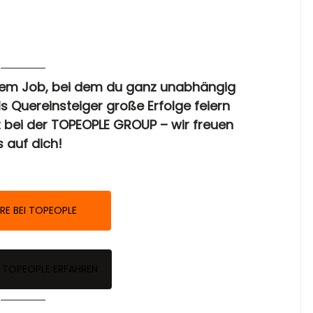
nem Job, bei dem du ganz unabhängig 
s Quereinsteiger große Erfolge feiern 
t bei der TOPEOPLE GROUP – wir freuen 
 auf dich! 
ERE BEI TOPEOPLE
 TOPEOPLE ERFAHREN