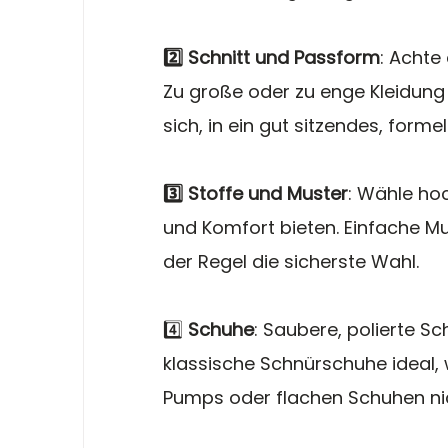
2️⃣ Schnitt und Passform
: Achte 
Zu große oder zu enge Kleidung 
sich, in ein gut sitzendes, formel
3️⃣ Stoffe und Muster
: Wähle hoc
und Komfort bieten. Einfache Mus
der Regel die sicherste Wahl.
4️⃣ 
Schuhe
: Saubere, polierte Sc
klassische Schnürschuhe ideal,
Pumps oder flachen Schuhen ni