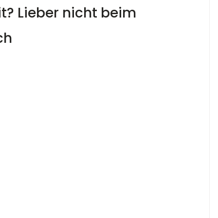
t? Lieber nicht beim 
ch