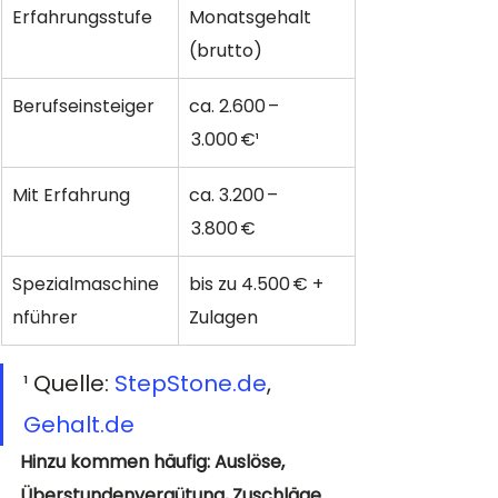
Erfahrungsstufe
Monatsgehalt 
(brutto)
Berufseinsteiger
ca. 2.600 –
 3.000 €¹
Mit Erfahrung
ca. 3.200 –
 3.800 €
Spezialmaschine
bis zu 4.500 € + 
nführer
Zulagen
¹ Quelle: 
StepStone.de
, 
Gehalt.de
Hinzu kommen häufig: Auslöse, 
Überstundenvergütung, Zuschläge 