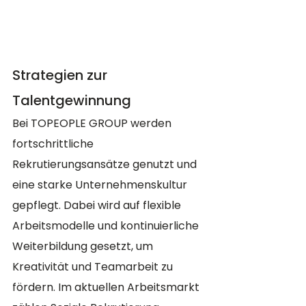
Strategien zur 
Talentgewinnung 
Bei TOPEOPLE GROUP werden 
fortschrittliche 
Rekrutierungsansätze genutzt und 
eine starke Unternehmenskultur 
gepflegt. Dabei wird auf flexible 
Arbeitsmodelle und kontinuierliche 
Weiterbildung gesetzt, um 
Kreativität und Teamarbeit zu 
fördern. Im aktuellen Arbeitsmarkt 