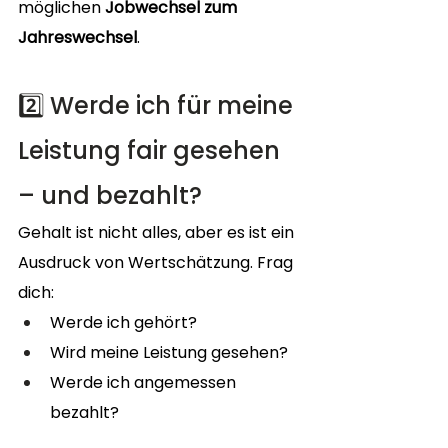
möglichen 
Jobwechsel zum 
Jahreswechsel
.
2️⃣ Werde ich für meine 
Leistung fair gesehen 
– und bezahlt?
Gehalt ist nicht alles, aber es ist ein 
Ausdruck von Wertschätzung. Frag 
dich:
Werde ich gehört?
Wird meine Leistung gesehen?
Werde ich angemessen 
bezahlt?