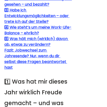
gesehen – und bezahlt?
3️⃣ Habe ich 
Entwicklungsmöglichkeiten – oder 
trete ich auf der Stelle?
4️⃣ Wie steht’s um meine Work-Life-
Balance – ehrlich?
5️⃣ Was hält mich (wirklich) davon 
ab, etwas zu verändern?
Fazit: Jobwechsel zum 
Jahresende? Nur, wenn du dir 
selbst diese Fragen beantwortet 
hast
1️⃣ Was hat mir dieses 
Jahr wirklich Freude 
gemacht – und was 