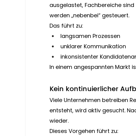
ausgelastet, Fachbereiche sind
werden „nebenbei“ gesteuert.
Das führt zu:
langsamen Prozessen
unklarer Kommunikation
inkonsistenter Kandidaten
In einem angespannten Markt ist
Kein kontinuierlicher Auf
Viele Unternehmen betreiben Rec
entsteht, wird aktiv gesucht. N
wieder.
Dieses Vorgehen führt zu: