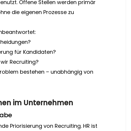
genutzt. Offene Stellen werden primär 
ohne die eigenen Prozesse zu 
unbeantwortet:
scheidungen?
ierung für Kandidaten?
 wir Recruiting?
 Problem bestehen – unabhängig von 
achen im Unternehmen
gabe
nde Priorisierung von Recruiting. HR ist 