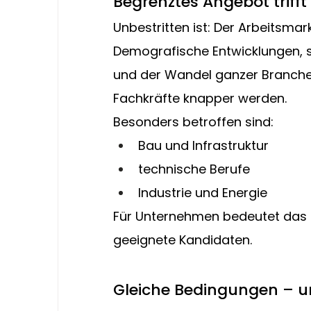
Begrenztes Angebot triff
Unbestritten ist: Der Arbeitsmark
Demografische Entwicklungen, s
und der Wandel ganzer Branchen 
Fachkräfte knapper werden.
Besonders betroffen sind:
Bau und Infrastruktur
technische Berufe
Industrie und Energie
Für Unternehmen bedeutet das 
geeignete Kandidaten.
Gleiche Bedingungen – un