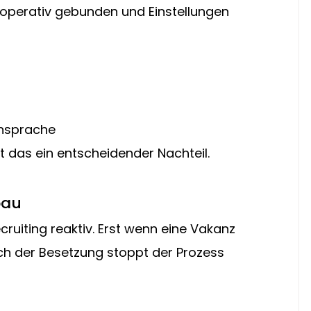
 operativ gebunden und Einstellungen 
ansprache
 das ein entscheidender Nachteil.
bau
ruiting reaktiv. Erst wenn eine Vakanz 
ach der Besetzung stoppt der Prozess 