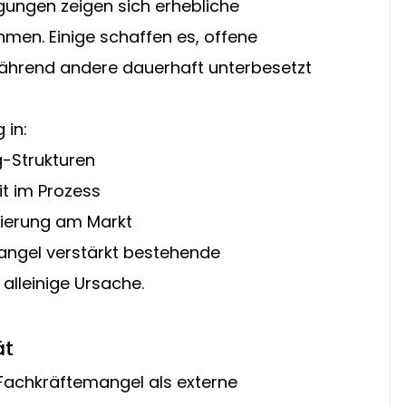
ungen zeigen sich erhebliche 
men. Einige schaffen es, offene 
während andere dauerhaft unterbesetzt 
 in:
g-Strukturen
it im Prozess
onierung am Markt
angel verstärkt bestehende 
alleinige Ursache.
ät
 Fachkräftemangel als externe 