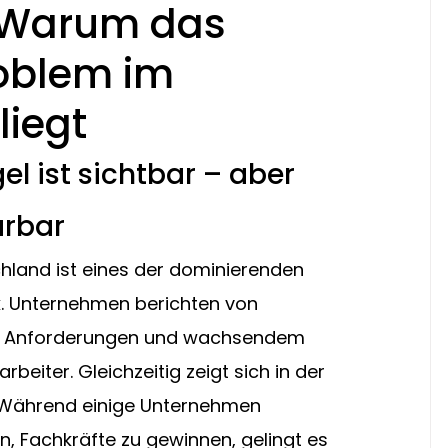
 Warum das
roblem im
iegt
l ist sichtbar – aber 
ärbar
hland ist eines der dominierenden 
k. Unternehmen berichten von 
en Anforderungen und wachsendem 
beiter. Gleichzeitig zeigt sich in der 
d: Während einige Unternehmen 
, Fachkräfte zu gewinnen, gelingt es 