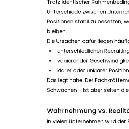
Trotz identischer Rahmenbeding
Unterschiede zwischen Unterneh
Positionen stabil zu besetzen, 
bleiben.
Die Ursachen dafür liegen häufig
unterschiedlichen Recruitin
variierender Geschwindigke
klarer oder unklarer Positi
Das legt nahe: Der Fachkräftem
Schwächen – ist aber selten die 
Wahrnehmung vs. Realit
In vielen Unternehmen wird der