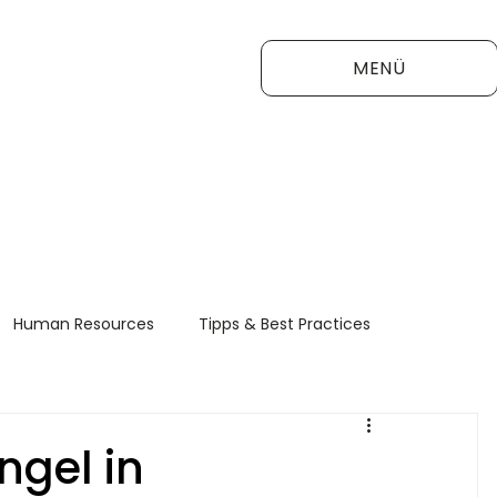
MENÜ
Human Resources
Tipps & Best Practices
FAQ
gel in