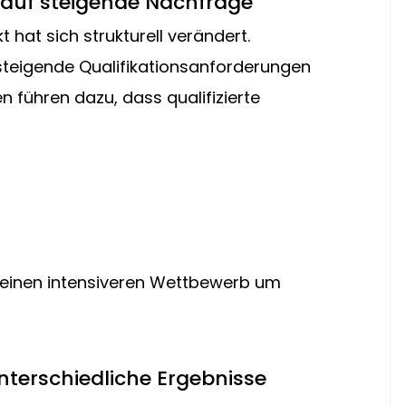
t auf steigende Nachfrage
t hat sich strukturell verändert. 
teigende Qualifikationsanforderungen 
führen dazu, dass qualifizierte 
einen intensiveren Wettbewerb um 
terschiedliche Ergebnisse