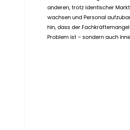
anderen, trotz identischer Mark
wachsen und Personal aufzubaue
hin, dass der Fachkräftemangel 
Problem ist – sondern auch inn