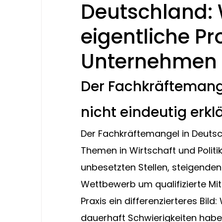
Deutschland:
eigentliche P
Unternehmen l
Der Fachkräftemange
nicht eindeutig erkl
Der Fachkräftemangel in Deutsc
Themen in Wirtschaft und Politi
unbesetzten Stellen, steigend
Wettbewerb um qualifizierte Mitar
Praxis ein differenzierteres Bil
dauerhaft Schwierigkeiten haben