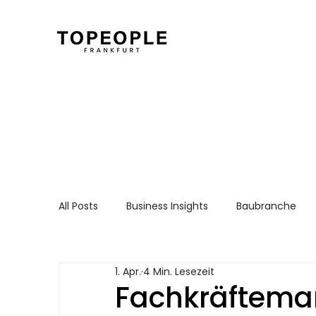
All Posts
Business Insights
Baubranche
Für Arbeitnehmer
Recruiting Essentials
1. Apr.
4 Min. Lesezeit
Fachkräfteman