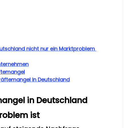
tschland nicht nur ein Marktproblem 
Unternehmen
ftemangel
räftemangel in Deutschland
ngel in Deutschland 
roblem ist