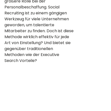
größere Rolle bei der 
Personalbeschaffung. Social 
Recruiting ist zu einem gängigen 
Werkzeug für viele Unternehmen 
geworden, um talentierte 
Mitarbeiter zu finden. Doch ist diese 
Methode wirklich effektiv für jede 
Art von Einstellung? Und bietet sie 
gegenüber traditionellen 
Methoden wie der Executive 
Search Vorteile? 