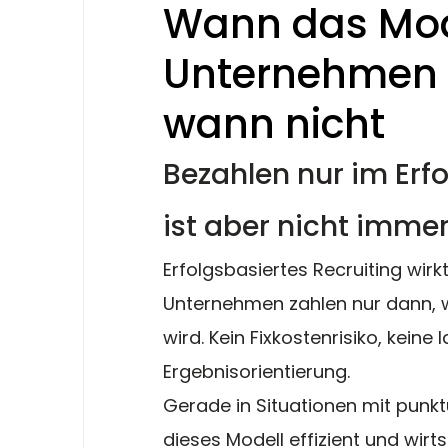
Wann das Mode
Unternehmen s
wann nicht
Bezahlen nur im Erfolg
ist aber nicht immer
Erfolgsbasiertes Recruiting wirkt
Unternehmen zahlen nur dann, we
wird. Kein Fixkostenrisiko, keine 
Ergebnisorientierung.
Gerade in Situationen mit punkt
dieses Modell effizient und wirtsc