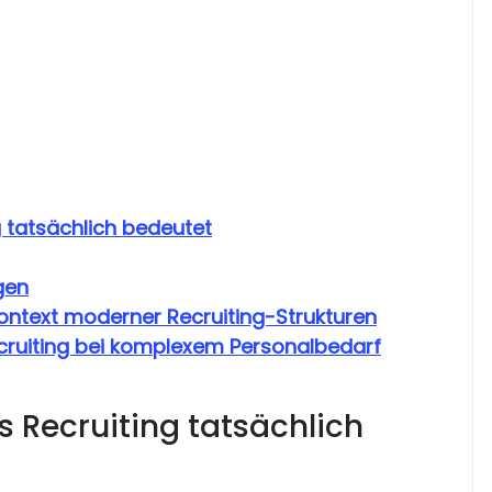
 tatsächlich bedeutet
gen
Kontext moderner Recruiting-Strukturen
ecruiting bei komplexem Personalbedarf
 Recruiting tatsächlich 