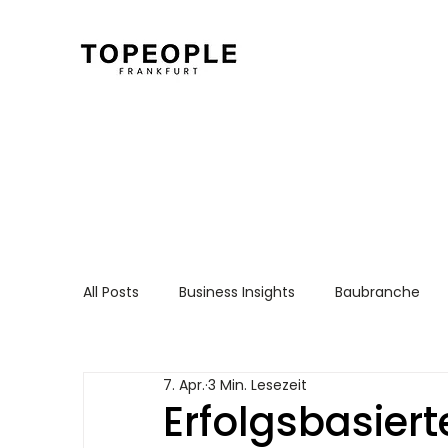
All Posts
Business Insights
Baubranche
Für Arbeitnehmer
Recruiting Essentials
7. Apr.
3 Min. Lesezeit
Erfolgsbasiert