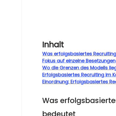
Inhalt
Was erfolgsbasiertes Recruiting
Fokus auf einzelne Besetzungen
Wo die Grenzen des Modells lie
Erfolgsbasiertes Recruiting im 
Einordnung: Erfolgsbasiertes R
Was erfolgsbasiertes
bedeutet