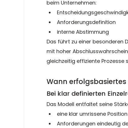
beim Unternehmen:
Entscheidungsgeschwindigk
Anforderungsdefinition
interne Abstimmung
Das führt zu einer besonderen D
mit hoher Abschlusswahrschein
gleichzeitig effiziente Prozesse
Wann erfolgsbasiertes R
Bei klar definierten Einzel
Das Modell entfaltet seine Stä
eine klar umrissene Position
Anforderungen eindeutig def