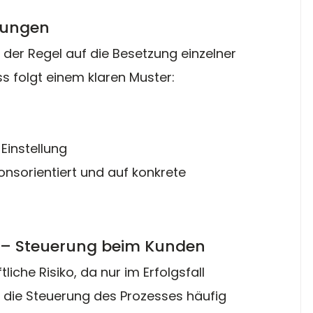
zungen
n der Regel auf die Besetzung einzelner 
ss folgt einem klaren Muster:
Einstellung
ionsorientiert und auf konkrete 
er – Steuerung beim Kunden
liche Risiko, da nur im Erfolgsfall 
bt die Steuerung des Prozesses häufig 