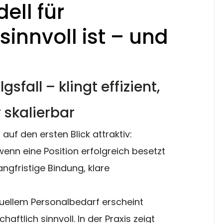
ll für
innvoll ist – und
sfall – klingt effizient, 
 skalierbar
 auf den ersten Blick attraktiv: 
nn eine Position erfolgreich besetzt 
langfristige Bindung, klare 
uellem Personalbedarf erscheint 
haftlich sinnvoll. In der Praxis zeigt 