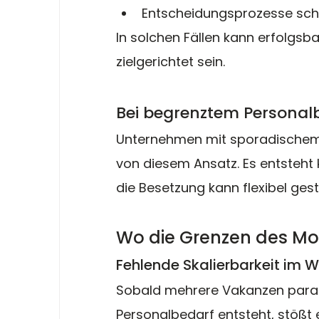
Entscheidungsprozesse schn
In solchen Fällen kann erfolgsbas
zielgerichtet sein.
Bei begrenztem Personal
Unternehmen mit sporadischem E
von diesem Ansatz. Es entsteht 
die Besetzung kann flexibel ges
Wo die Grenzen des Mod
Fehlende Skalierbarkeit im
Sobald mehrere Vakanzen paralle
Personalbedarf entsteht, stößt 