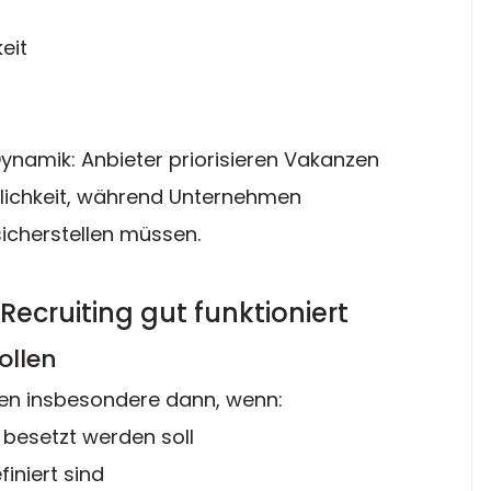
eit
ynamik: Anbieter priorisieren Vakanzen 
lichkeit, während Unternehmen 
 sicherstellen müssen.
ecruiting gut funktioniert
rollen
rken insbesondere dann, wenn:
 besetzt werden soll
iniert sind