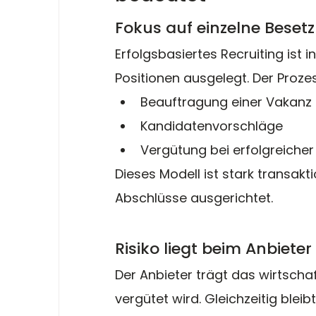
Fokus auf einzelne Beset
Erfolgsbasiertes Recruiting ist i
Positionen ausgelegt. Der Proze
Beauftragung einer Vakanz
Kandidatenvorschläge
Vergütung bei erfolgreicher 
Dieses Modell ist stark transakt
Abschlüsse ausgerichtet.
Risiko liegt beim Anbiet
Der Anbieter trägt das wirtschaft
vergütet wird. Gleichzeitig blei