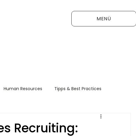
MENÜ
Human Resources
Tipps & Best Practices
FAQ
es Recruiting: