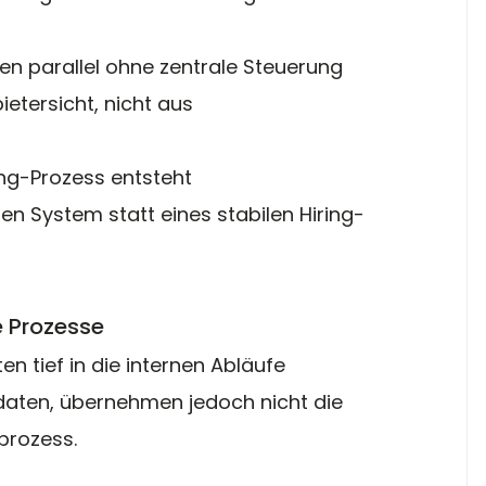
ten parallel ohne zentrale Steuerung
ietersicht, nicht aus 
ing-Prozess entsteht
en System statt eines stabilen Hiring-
e Prozesse
en tief in die internen Abläufe 
didaten, übernehmen jedoch nicht die 
prozess.