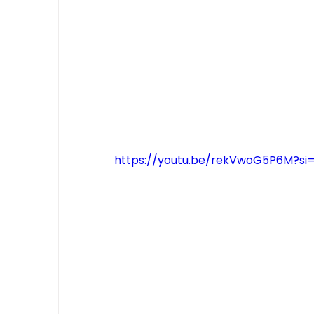
https://youtu.be/rekVwoG5P6M?s