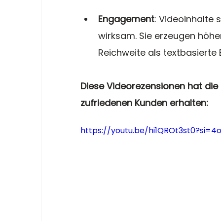
Engagement
: Videoinhalte 
wirksam. Sie erzeugen höh
Reichweite als textbasierte
Diese Videorezensionen hat die
zufriedenen Kunden erhalten: 
https://youtu.be/hi1QROt3st0?si