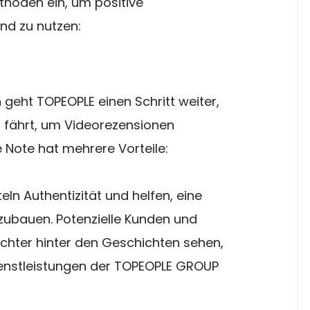
thoden ein, um positive 
nd zu nutzen:
geht TOPEOPLE einen Schritt weiter, 
n fährt, um Videorezensionen 
 Note hat mehrere Vorteile:
eln Authentizität und helfen, eine 
ubauen. Potenzielle Kunden und 
chter hinter den Geschichten sehen, 
ienstleistungen der TOPEOPLE GROUP 