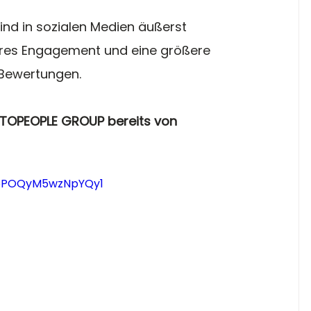
sind in sozialen Medien äußerst 
eres Engagement und eine größere 
 Bewertungen.
 TOPEOPLE GROUP bereits von 
=4oPOQyM5wzNpYQy1