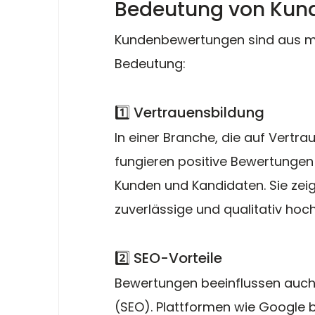
Bedeutung von Kun
Kundenbewertungen sind aus m
Bedeutung:
1️⃣ Vertrauensbildung
In einer Branche, die auf Vertra
fungieren positive Bewertungen 
Kunden und Kandidaten. Sie zei
zuverlässige und qualitativ hoc
2️⃣ SEO-Vorteile
Bewertungen beeinflussen auc
(SEO). Plattformen wie Google 