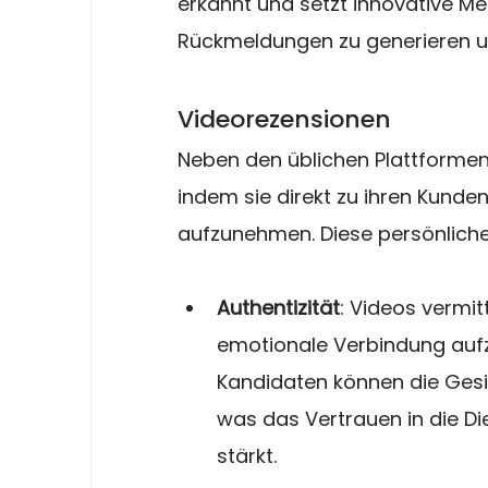
erkannt und setzt innovative Me
Rückmeldungen zu generieren u
Videorezensionen
Neben den üblichen Plattformen 
indem sie direkt zu ihren Kunde
aufzunehmen. Diese persönliche
Authentizität
: Videos vermitt
emotionale Verbindung aufz
Kandidaten können die Gesi
was das Vertrauen in die D
stärkt.