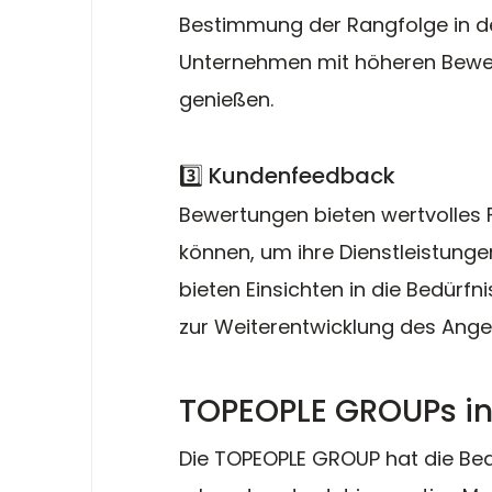
Bestimmung der Rangfolge in d
Unternehmen mit höheren Bewer
genießen.
3️⃣ Kundenfeedback
Bewertungen bieten wertvolles
können, um ihre Dienstleistunge
bieten Einsichten in die Bedürf
zur Weiterentwicklung des Ange
TOPEOPLE GROUPs in
Die TOPEOPLE GROUP hat die B