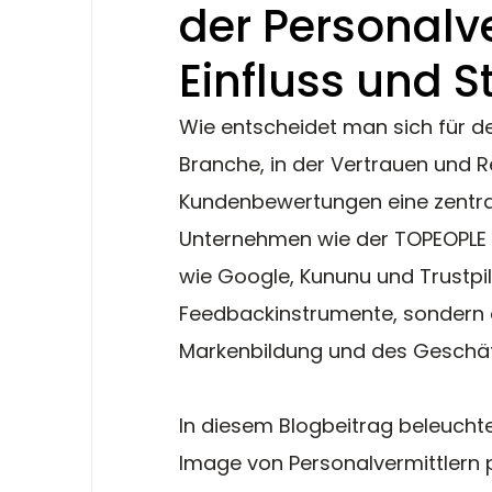
der Personalv
Einfluss und S
Wie entscheidet man sich für den
Branche, in der Vertrauen und R
Kundenbewertungen eine zentrale
Unternehmen wie der TOPEOPLE 
wie Google, Kununu und Trustpilo
Feedbackinstrumente, sondern e
Markenbildung und des Geschäft
In diesem Blogbeitrag beleucht
Image von Personalvermittlern 