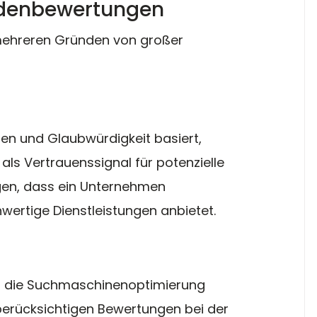
denbewertungen
ehreren Gründen von großer 
uen und Glaubwürdigkeit basiert, 
als Vertrauenssignal für potenzielle 
gen, dass ein Unternehmen 
hwertige Dienstleistungen anbietet.
h die Suchmaschinenoptimierung 
berücksichtigen Bewertungen bei der 