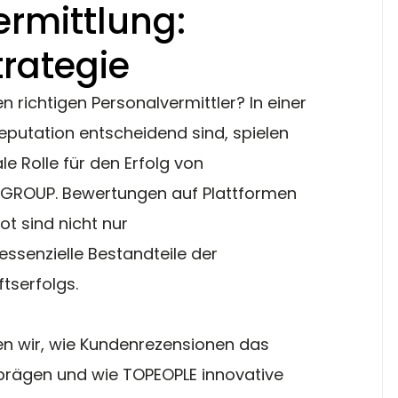
ermittlung:
trategie
 richtigen Personalvermittler? In einer 
eputation entscheidend sind, spielen 
 Rolle für den Erfolg von 
GROUP. Bewertungen auf Plattformen 
t sind nicht nur 
ssenzielle Bestandteile der 
serfolgs. 
en wir, wie Kundenrezensionen das 
prägen und wie TOPEOPLE innovative 