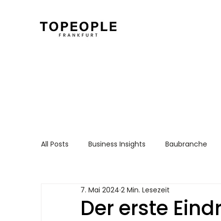
All Posts
Business Insights
Baubranche
Für Arbeitnehmer
Recruiting Essentials
7. Mai 2024
2 Min. Lesezeit
Der erste Eind