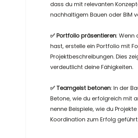
dass du mit relevanten Konzept
nachhaltigem Bauen oder BIM ver
✅ Portfolio präsentieren
: Wenn 
hast, erstelle ein Portfolio mit F
Projektbeschreibungen. Dies zei
verdeutlicht deine Fähigkeiten.
✅ Teamgeist betonen
: In der B
Betone, wie du erfolgreich mit
nenne Beispiele, wie du Projek
Koordination zum Erfolg geführt