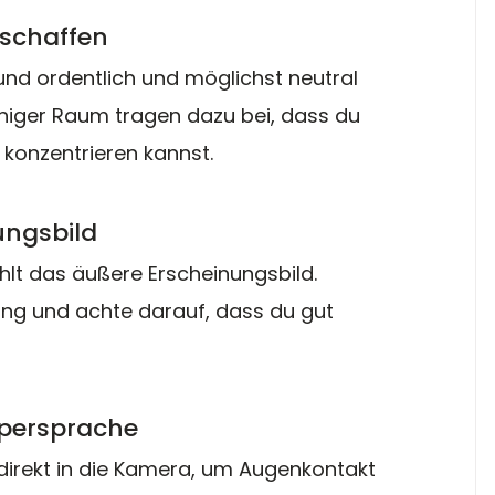
 schaffen
und ordentlich und möglichst neutral 
uhiger Raum tragen dazu bei, dass du 
konzentrieren kannst.
ungsbild
lt das äußere Erscheinungsbild. 
ung und achte darauf, dass du gut 
rpersprache
irekt in die Kamera, um Augenkontakt 