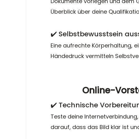
Dokumente vorlegen und dem G
Überblick über deine Qualifikat
✔️ Selbstbewusstsein aus
Eine aufrechte Körperhaltung, ei
Händedruck vermitteln Selbstv
Online-Vors
✔️ Technische Vorbereitu
Teste deine Internetverbindung
darauf, dass das Bild klar ist u