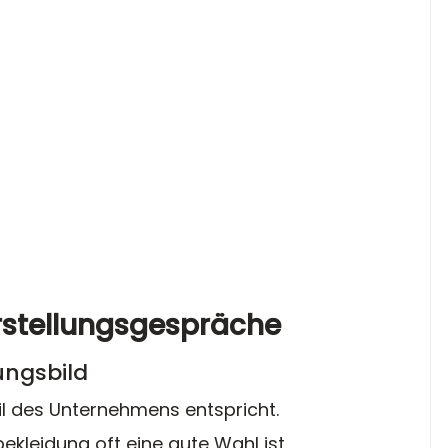
rstellungsgespräche
ungsbild
il des Unternehmens entspricht. 
leidung oft eine gute Wahl ist, 