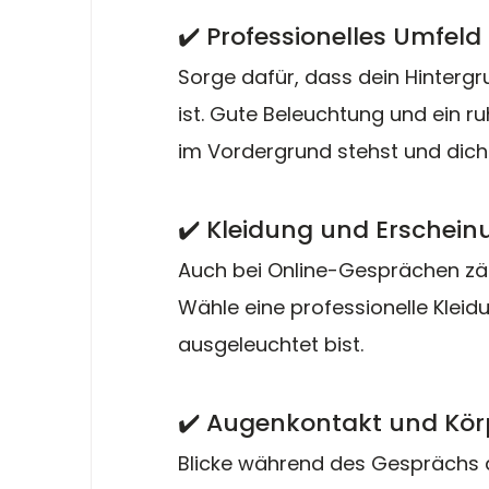
✔️ Professionelles Umfeld
Sorge dafür, dass dein Hintergr
ist. Gute Beleuchtung und ein r
im Vordergrund stehst und dich 
✔️ Kleidung und Erschein
Auch bei Online-Gesprächen zäh
Wähle eine professionelle Kleid
ausgeleuchtet bist.
✔️ Augenkontakt und Kö
Blicke während des Gesprächs d