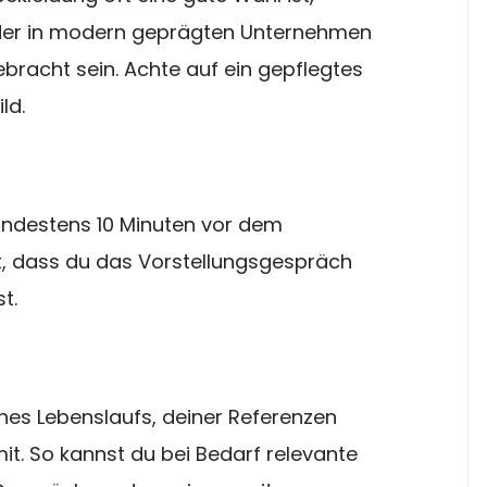
oder in modern geprägten Unternehmen 
racht sein. Achte auf ein gepflegtes 
ld.
indestens 10 Minuten vor dem 
gt, dass du das Vorstellungsgespräch 
t.
n
nes Lebenslaufs, deiner Referenzen 
it. So kannst du bei Bedarf relevante 