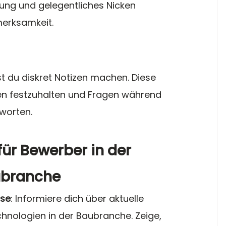
tung und gelegentliches Nicken 
merksamkeit.
t du diskret Notizen machen. Diese 
nen festzuhalten und Fragen während 
worten.
für Bewerber in der 
branche
sse
: Informiere dich über aktuelle 
hnologien in der Baubranche. Zeige, 