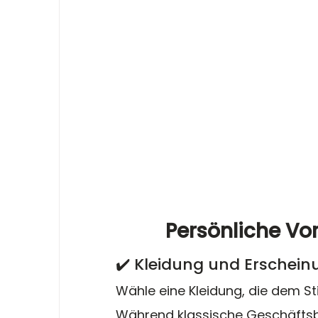
Persönliche Vo
✔️ Kleidung und Erschein
Wähle eine Kleidung, die dem St
Während klassische Geschäftsbek