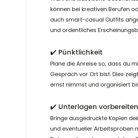
können bei kreativen Berufen 
auch smart-casual Outfits angeb
und ordentliches Erscheinungsbi
✔️ Pünktlichkeit
Plane die Anreise so, dass du m
Gespräch vor Ort bist. Dies zei
ernst nimmst und organisiert bis
✔️ Unterlagen vorbereite
Bringe ausgedruckte Kopien dei
und eventueller Arbeitsproben m