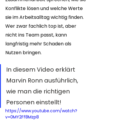
Konflikte lösen und welche Werte 
sie im Arbeitsalltag wichtig finden. 
Wer zwar fachlich top ist, aber 
nicht ins Team passt, kann 
langfristig mehr Schaden als 
Nutzen bringen.
In diesem Video erklärt 
Marvin Ronn ausführlich, 
wie man die richtigen 
Personen einstellt!
https://www.youtube.com/watch?
v=0MY2Ff8Mzp8