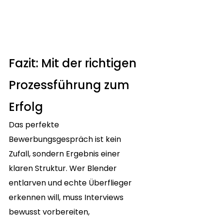
Fazit: Mit der richtigen 
Prozessführung zum 
Erfolg
Das perfekte 
Bewerbungsgespräch ist kein 
Zufall, sondern Ergebnis einer 
klaren Struktur. Wer Blender 
entlarven und echte Überflieger 
erkennen will, muss Interviews 
bewusst vorbereiten, 