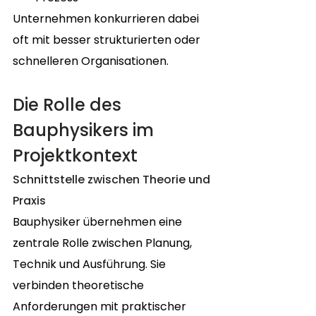
Unternehmen konkurrieren dabei 
oft mit besser strukturierten oder 
schnelleren Organisationen.
Die Rolle des 
Bauphysikers im 
Projektkontext
Schnittstelle zwischen Theorie und 
Praxis
Bauphysiker übernehmen eine 
zentrale Rolle zwischen Planung, 
Technik und Ausführung. Sie 
verbinden theoretische 
Anforderungen mit praktischer 