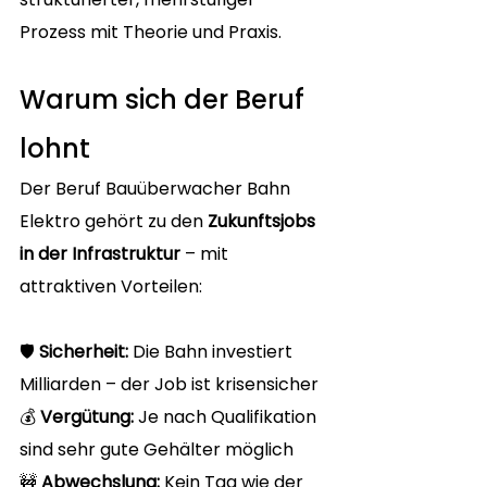
Prozess mit Theorie und Praxis.
Warum sich der Beruf 
lohnt
Der Beruf Bauüberwacher Bahn 
Elektro gehört zu den 
Zukunftsjobs 
in der Infrastruktur
 – mit 
attraktiven Vorteilen:
🛡️ 
Sicherheit:
 Die Bahn investiert 
Milliarden – der Job ist krisensicher
💰 
Vergütung:
 Je nach Qualifikation 
sind sehr gute Gehälter möglich
🚧 
Abwechslung:
 Kein Tag wie der 