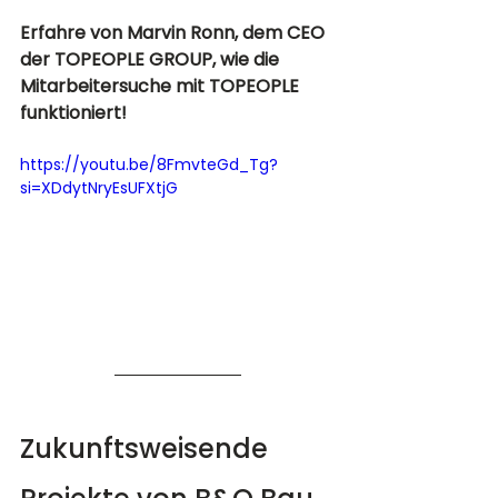
Erfahre von Marvin Ronn, dem CEO 
der TOPEOPLE GROUP, wie die 
Mitarbeitersuche mit TOPEOPLE 
funktioniert!
https://youtu.be/8FmvteGd_Tg?
si=XDdytNryEsUFXtjG
Zukunftsweisende 