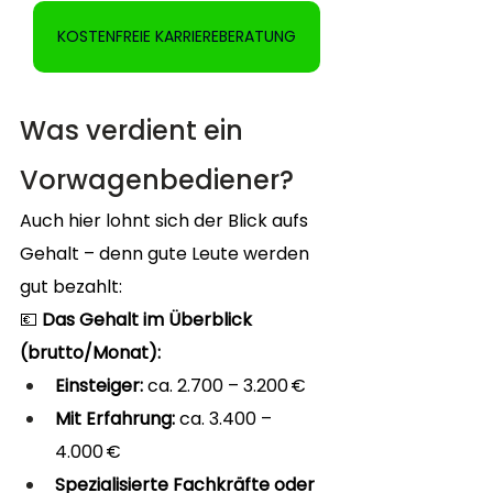
KOSTENFREIE KARRIEREBERATUNG
Was verdient ein 
Vorwagenbediener?
Auch hier lohnt sich der Blick aufs 
Gehalt – denn gute Leute werden 
gut bezahlt:
💶 
Das Gehalt im Überblick 
(brutto/Monat):
Einsteiger:
 ca. 2.700 – 3.200 €
Mit Erfahrung:
 ca. 3.400 – 
4.000 €
Spezialisierte Fachkräfte oder 