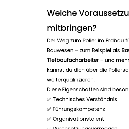
Welche Voraussetzun
mitbringen?
Der Weg zum Polier im Erdbau f
Bauwesen – zum Beispiel als 
Ba
Tiefbaufacharbeiter
 – und mehr
kannst du dich über die Poliers
weiterqualifizieren.
Diese Eigenschaften sind beson
✅ Technisches Verständnis
✅ Führungskompetenz
✅ Organisationstalent
✅ Durchsetzungsvermögen