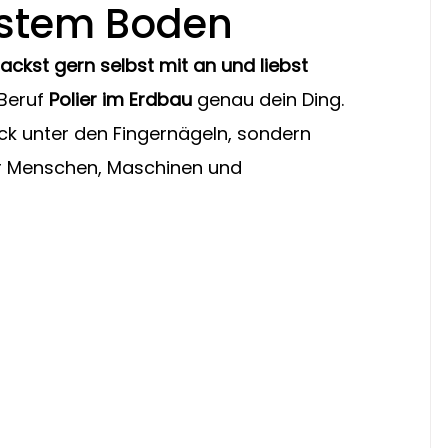
festem Boden
ackst gern selbst mit an und liebst 
Beruf 
Polier im Erdbau
 genau dein Ding. 
ck unter den Fingernägeln, sondern 
r Menschen, Maschinen und 