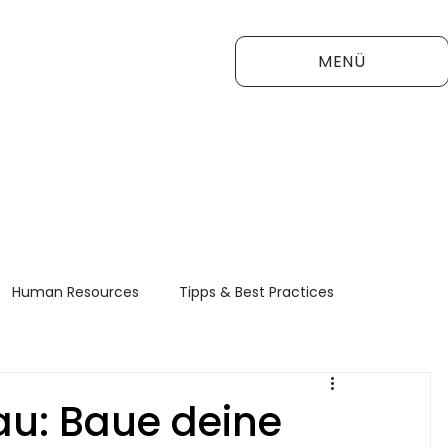
MENÜ
Human Resources
Tipps & Best Practices
FAQ
au: Baue deine