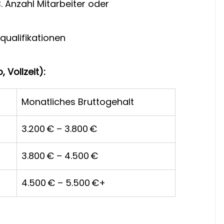
. Anzahl Mitarbeiter oder 
qualifikationen
 Vollzeit):
Monatliches Bruttogehalt
3.200 € – 3.800 €
3.800 € – 4.500 €
4.500 € – 5.500 €+