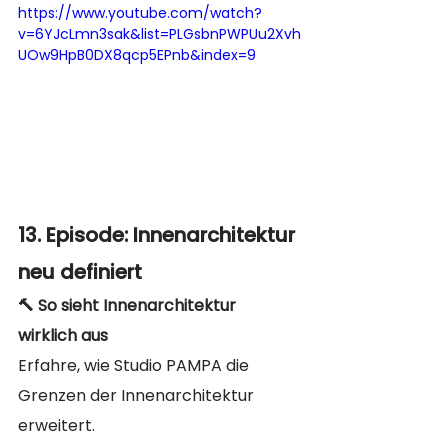
https://www.youtube.com/watch?
v=6YJcLmn3sak&list=PLGsbnPWPUu2Xvh
UOw9HpB0DX8qcp5EPnb&index=9
13. Episode: Innenarchitektur 
neu definiert
🔨 So sieht Innenarchitektur 
wirklich aus
Erfahre, wie Studio PAMPA die 
Grenzen der Innenarchitektur 
erweitert.