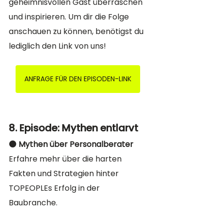
geheimnisvollen Gast überraschen 
und inspirieren. Um dir die Folge 
anschauen zu können, benötigst du 
lediglich den Link von uns! 
ANFRAGE FÜR DEN EPISODEN-LINK
8. Episode: Mythen entlarvt
⚫️ Mythen über Personalberater
Erfahre mehr über die harten 
Fakten und Strategien hinter 
TOPEOPLEs Erfolg in der 
Baubranche. 