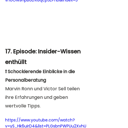
17. Episode: Insider-Wissen 
enthüllt
❗️ Schockierende Einblicke in die 
Personalberatung
Marvin Ronn und Victor Sell teilen 
ihre Erfahrungen und geben 
wertvolle Tipps. 
https://www.youtube.com/watch?
v=yS_Hk6uirD4&list=PLGsbnPWPUu2XvhU