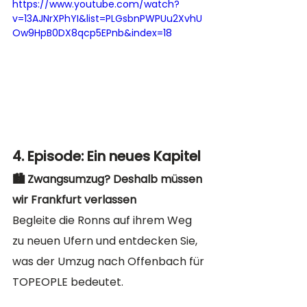
https://www.youtube.com/watch?
v=13AJNrXPhYI&list=PLGsbnPWPUu2XvhU
Ow9HpB0DX8qcp5EPnb&index=18
4. Episode: Ein neues Kapitel
🏙️ Zwangsumzug? Deshalb müssen 
wir Frankfurt verlassen
Begleite die Ronns auf ihrem Weg 
zu neuen Ufern und entdecken Sie, 
was der Umzug nach Offenbach für 
TOPEOPLE bedeutet. 