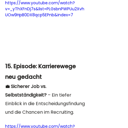
https://www.youtube.com/watch?
v=_yThXFnDj7s&list=PLGsbnPWPUu2Xvh
UOw9HpB0DX8qcp5EPnb&index=7
15. Episode: Karrierewege 
neu gedacht
💼 Sicherer Job vs. 
Selbstständigkeit?
 – Ein tiefer 
Einblick in die Entscheidungsfindung 
und die Chancen im Recruiting.
https://www.youtube.com/watch?