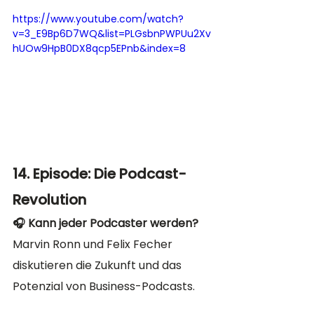
https://www.youtube.com/watch?
v=3_E9Bp6D7WQ&list=PLGsbnPWPUu2Xv
hUOw9HpB0DX8qcp5EPnb&index=8
14. Episode: Die Podcast-
Revolution
🎧 Kann jeder Podcaster werden?
Marvin Ronn und Felix Fecher 
diskutieren die Zukunft und das 
Potenzial von Business-Podcasts.