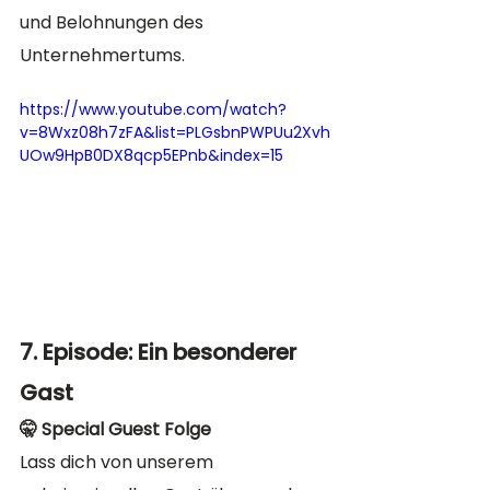
und Belohnungen des 
Unternehmertums. 
https://www.youtube.com/watch?
v=8Wxz08h7zFA&list=PLGsbnPWPUu2Xvh
UOw9HpB0DX8qcp5EPnb&index=15
7. Episode: Ein besonderer 
Gast
🤫 Special Guest Folge
Lass dich von unserem 