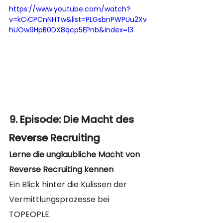
https://www.youtube.com/watch?
v=kCiCPCnNHTw&list=PLGsbnPWPUu2Xv
hUOw9HpB0DX8qcp5EPnb&index=13
9. Episode: Die Macht des 
Reverse Recruiting
Lerne die unglaubliche Macht von 
Reverse Recruiting kennen
Ein Blick hinter die Kulissen der 
Vermittlungsprozesse bei 
TOPEOPLE. 