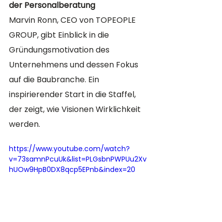
der Personalberatung
Marvin Ronn, CEO von TOPEOPLE 
GROUP, gibt Einblick in die 
Gründungsmotivation des 
Unternehmens und dessen Fokus 
auf die Baubranche. Ein 
inspirierender Start in die Staffel, 
der zeigt, wie Visionen Wirklichkeit 
werden. 
https://www.youtube.com/watch?
v=73samnPcuUk&list=PLGsbnPWPUu2Xv
hUOw9HpB0DX8qcp5EPnb&index=20