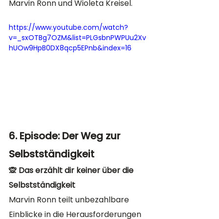
Marvin Ronn und Wioleta Kreisel. 
https://www.youtube.com/watch?
v=_sxOTBg7OZM&list=PLGsbnPWPUu2Xv
hUOw9HpB0DX8qcp5EPnb&index=16
6. Episode: Der Weg zur 
Selbstständigkeit
🙊 Das erzählt dir keiner über die 
Selbstständigkeit
Marvin Ronn teilt unbezahlbare 
Einblicke in die Herausforderungen 