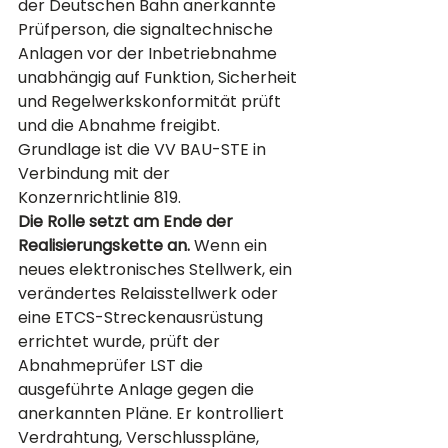
der Deutschen Bahn anerkannte 
Prüfperson, die signaltechnische 
Anlagen vor der Inbetriebnahme 
unabhängig auf Funktion, Sicherheit 
und Regelwerkskonformität prüft 
und die Abnahme freigibt. 
Grundlage ist die VV BAU-STE in 
Verbindung mit der 
Konzernrichtlinie 819.
Die Rolle setzt am Ende der 
Realisierungskette an.
 Wenn ein 
neues elektronisches Stellwerk, ein 
verändertes Relaisstellwerk oder 
eine ETCS-Streckenausrüstung 
errichtet wurde, prüft der 
Abnahmeprüfer LST die 
ausgeführte Anlage gegen die 
anerkannten Pläne. Er kontrolliert 
Verdrahtung, Verschlusspläne, 