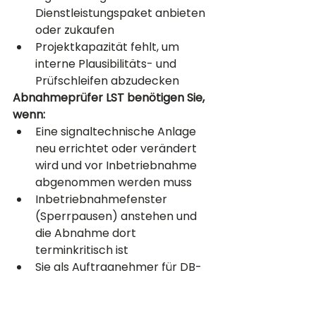
Dienstleistungspaket anbieten 
oder zukaufen
Projektkapazität fehlt, um 
interne Plausibilitäts- und 
Prüfschleifen abzudecken
Abnahmeprüfer LST benötigen Sie, 
wenn:
Eine signaltechnische Anlage 
neu errichtet oder verändert 
wird und vor Inbetriebnahme 
abgenommen werden muss
Inbetriebnahmefenster 
(Sperrpausen) anstehen und 
die Abnahme dort 
terminkritisch ist
Sie als Auftragnehmer für DB-
Projekte eine eigene oder 
beigestellte Abnahmeprüfung 