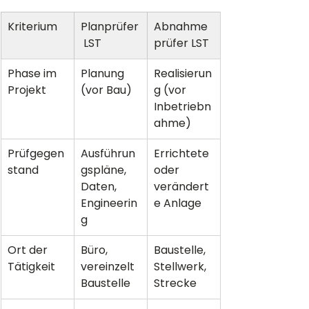
Kriterium
Planprüfer
Abnahme
 LST
prüfer LST
Phase im 
Planung 
Realisierun
Projekt
(vor Bau)
g (vor 
Inbetriebn
ahme)
Prüfgegen
Ausführun
Errichtete 
stand
gspläne, 
oder 
Daten, 
verändert
Engineerin
e Anlage
g
Ort der 
Büro, 
Baustelle, 
Tätigkeit
vereinzelt 
Stellwerk, 
Baustelle
Strecke