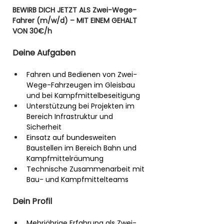
BEWIRB DICH JETZT ALS Zwei-Wege-
Fahrer (m/w/d) – MIT EINEM GEHALT 
VON 30€/h
Deine Aufgaben
Fahren und Bedienen von Zwei-
Wege-Fahrzeugen im Gleisbau 
und bei Kampfmittelbeseitigung
Unterstützung bei Projekten im 
Bereich Infrastruktur und 
Sicherheit
Einsatz auf bundesweiten 
Baustellen im Bereich Bahn und 
Kampfmittelräumung
Technische Zusammenarbeit mit 
Bau- und Kampfmittelteams
Dein Profil
Mehrjährige Erfahrung als Zwei-