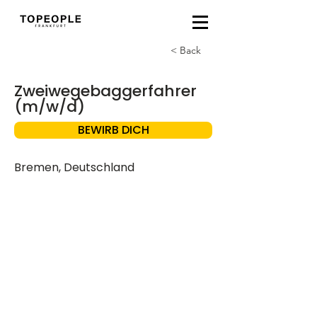
< Back
Zweiwegebaggerfahrer
(m/w/d)
BEWIRB DICH
Bremen, Deutschland