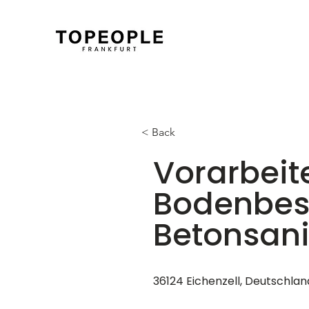
< Back
Vorarbeite
Bodenbes
Betonsan
36124 Eichenzell, Deutschlan