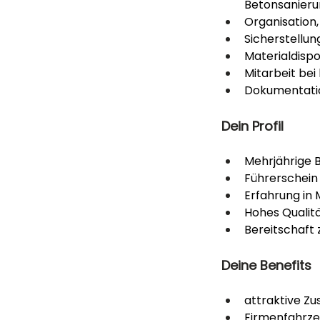
Betonsanieru
Organisation,
Sicherstellun
Materialdispo
Mitarbeit be
Dokumentatio
Dein Profil
Mehrjährige 
Führerschein 
Erfahrung in 
Hohes Qualitä
Bereitschaft 
Deine Benefits
attraktive Zu
Firmenfahrze