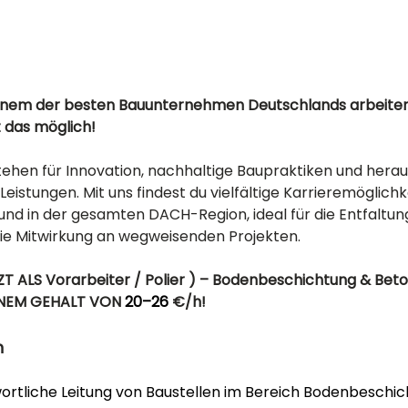
einem der besten Bauunternehmen Deutschlands arbeite
t das möglich! 
tehen für Innovation, nachhaltige Baupraktiken und hera
Leistungen. Mit uns findest du vielfältige Karrieremöglichk
nd in der gesamten DACH-Region, ideal für die Entfaltung
die Mitwirkung an wegweisenden Projekten.
T ALS Vorarbeiter / Polier ) – Bodenbeschichtung & Bet
INEM GEHALT VON 
20–26
 €/h!
n
ortliche Leitung von Baustellen im Bereich Bodenbeschic