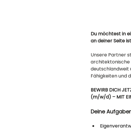
Du möchtest in 
an deiner Seite is
Unsere Partner s
architektonische 
deutschlandweit u
Fähigkeiten und 
BEWIRB DICH JETZ
(m/w/d)
– MIT E
Deine Aufgabe
Eigenverantw