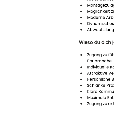
Montagezulage
Möglichkeit 
Moderne Arbe
Dynamisches,
Abwechslungs
Wieso du dich j
Zugang zu fü
Baubranche
Individuelle 
Attraktive Ve
Persönliche 
Schlanke Pro
Klare Kommun
Maximale Ent
Zugang zu exk