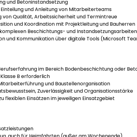
ng und Betoninstandsetzung
 Einteilung und Anleitung von Mitarbeiterteams
g von Qualität, Arbeitssicherheit und Termintreue
sition und Koordination mit Projektleitung und Bauherren
i komplexen Beschichtungs- und Instandsetzungsarbeiten
n und Kommunikation über digitale Tools (Microsoft Te
Berufserfahrung im Bereich Bodenbeschichtung oder Bet
Klasse B erforderlich
Mitarbeiterführung und Baustellenorganisation
tsbewusstsein, Zuverlässigkeit und Organisationsstärke
zu flexiblen Einsätzen im jeweiligen Einsatzgebiet
satzleistungen
ug, auch für Heimfahrten (außer am Wochenende)