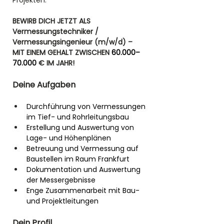
Projekten.
BEWIRB DICH JETZT ALS 
Vermessungstechniker / 
Vermessungsingenieur (m/w/d) – 
MIT EINEM GEHALT ZWISCHEN 
60.000–
70.000
€ IM JAHR! 
Deine Aufgaben
Durchführung von Vermessungen 
im Tief- und Rohrleitungsbau
Erstellung und Auswertung von 
Lage- und Höhenplänen
Betreuung und Vermessung auf 
Baustellen im Raum Frankfurt
Dokumentation und Auswertung 
der Messergebnisse
Enge Zusammenarbeit mit Bau- 
und Projektleitungen
Dein Profil