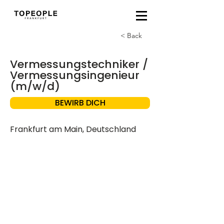
< Back
Vermessungstechniker /
Vermessungsingenieur
(m/w/d)
BEWIRB DICH
Frankfurt am Main, Deutschland