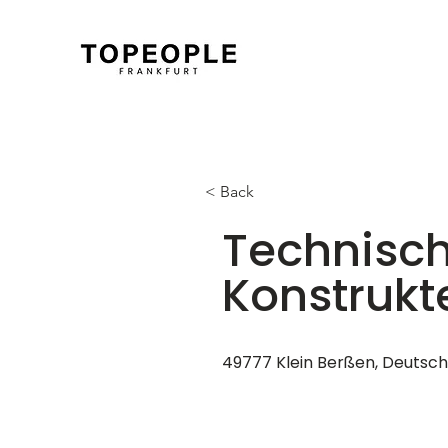
< Back
Technisch
Konstruk
49777 Klein Berßen, Deutsc