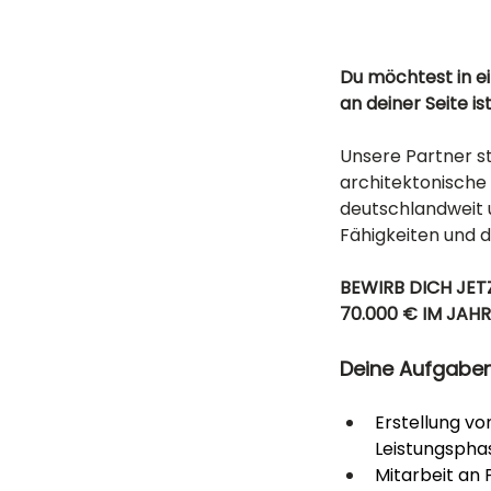
Du möchtest in 
an deiner Seite is
Unsere Partner s
architektonische 
deutschlandweit u
Fähigkeiten und 
BEWIRB DICH JETZ
70.000 € IM JAHR
Deine Aufgabe
Erstellung v
Leistungspha
Mitarbeit an 