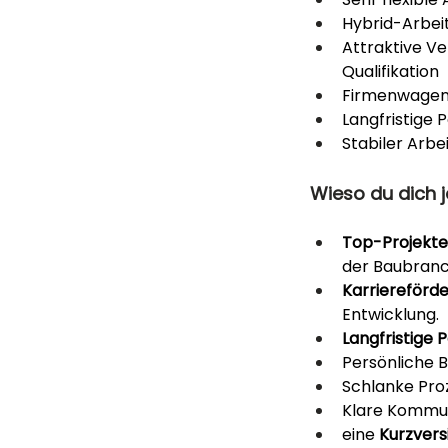
Hybrid-Arbei
Attraktive V
Qualifikation
Firmenwagen 
Langfristige 
Stabiler Arb
Wieso du dich j
Top-Projekte
der Baubranc
Karriereförde
Entwicklung.
Langfristige 
Persönliche B
Schlanke Pro
Klare Kommun
eine 
Kurzvers