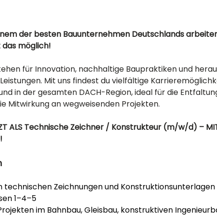
einem der besten Bauunternehmen Deutschlands arbeite
t das möglich! 
tehen für Innovation, nachhaltige Baupraktiken und hera
Leistungen. Mit uns findest du vielfältige Karrieremöglichk
nd in der gesamten DACH-Region, ideal für die Entfaltung
die Mitwirkung an wegweisenden Projekten.
T ALS Technische Zeichner / Konstrukteur
(m/w/d)
– MI
! 
n
on technischen Zeichnungen und Konstruktionsunterlagen 
sen 1–4–5
Projekten im Bahnbau, Gleisbau, konstruktiven Ingenieurb