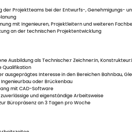
g der Projektteams bei der Entwurfs-, Genehmigungs- un
planung
ung mit Ingenieuren, Projektleitern und weiteren Fachb
rkung an der technischen Projektentwicklung
e Ausbildung als Technische:r Zeichner:in, Konstrukteur:
 Qualifikation
r ausgeprägtes Interesse in den Bereichen Bahnbau, Glei
r Ingenieurbau oder Brückenbau
gang mit CAD-Software
, zuverlässige und eigenständige Arbeitsweise
 zur Büropräsenz an 3 Tagen pro Woche
 Arbeitszeiten