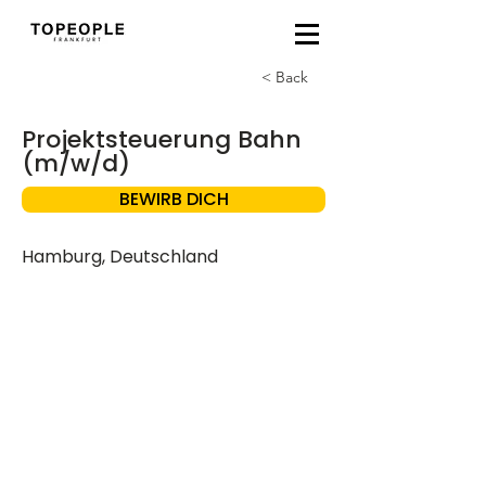
< Back
Projektsteuerung Bahn
(m/w/d)
BEWIRB DICH
Hamburg, Deutschland