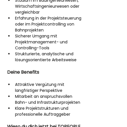
Studium im Bauingenieurwesen, 
Wirtschaftsingenieurwesen oder 
vergleichbar
Erfahrung in der Projektsteuerung 
oder im Projektcontrolling von 
Bahnprojekten
Sicherer Umgang mit 
Projektmanagement- und 
Controlling-Tools
Strukturierte, analytische und 
lösungsorientierte Arbeitsweise
Deine Benefits
Attraktive Vergütung mit 
langfristiger Perspektive
Mitarbeit an anspruchsvollen 
Bahn- und Infrastrukturprojekten
Klare Projektstrukturen und 
professionelle Auftraggeber
Wieso du dich jetzt bei TOPEOPLE 