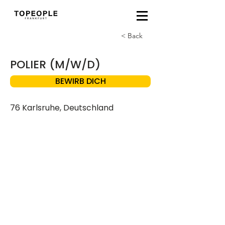
< Back
POLIER (M/W/D)
BEWIRB DICH
76 Karlsruhe, Deutschland