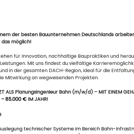
einem der besten Bauunternehmen Deutschlands arbeite
t das möglich! 
tehen für Innovation, nachhaltige Baupraktiken und hera
Leistungen. Mit uns findest du vielfältige Karrieremöglichk
nd in der gesamten DACH-Region, ideal für die Entfaltung
die Mitwirkung an wegweisenden Projekten.
ZT ALS Planungsingenieur Bahn (m/w/d)
– MIT EINEM GEH
 – 85.000 €
 IM JAHR! 
n
Auslegung technischer Systeme im Bereich Bahn-Infrastr