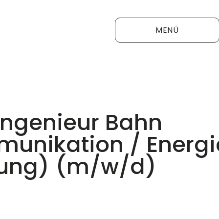
MENÜ
ingenieur Bahn
unikation / Energi
tung) (m/w/d)