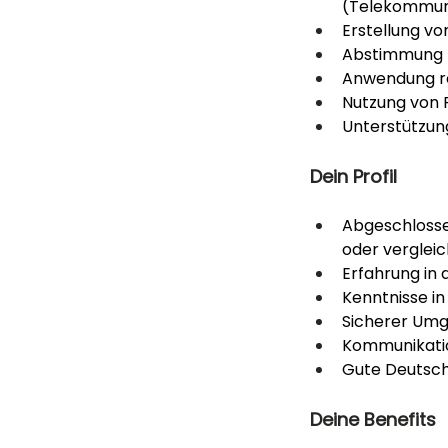
(Telekommuni
Erstellung v
Abstimmung m
Anwendung rel
Nutzung von 
Unterstützun
Dein Profil
Abgeschlosse
oder verglei
Erfahrung in
Kenntnisse i
Sicherer Umg
Kommunikatio
Gute Deutsch
Deine Benefits