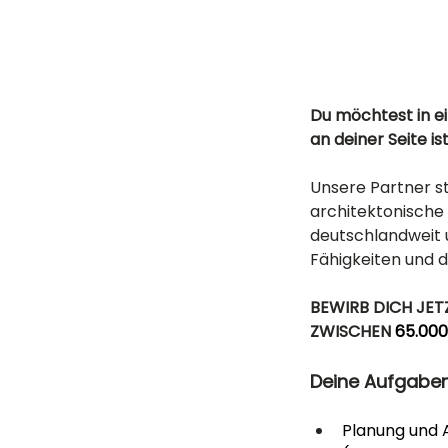
Du möchtest in 
an deiner Seite is
Unsere Partner s
architektonische 
deutschlandweit u
Fähigkeiten und 
BEWIRB DICH JET
ZWISCHEN
 65.000
Deine Aufgabe
Planung und 