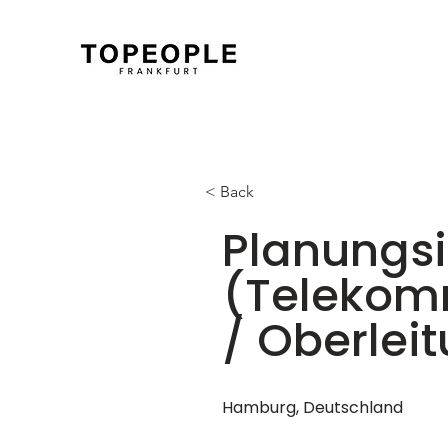
< Back
Planungs
(Telekomm
/ Oberlei
Hamburg, Deutschland