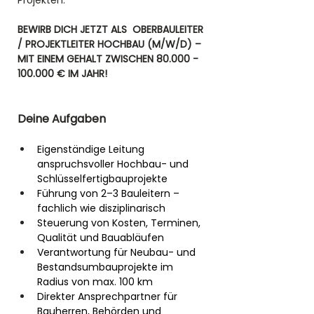
Projekten.
BEWIRB DICH JETZT ALS  OBERBAULEITER 
/ PROJEKTLEITER HOCHBAU (M/W/D) – 
MIT EINEM GEHALT ZWISCHEN 80.000 - 
100.000 € IM JAHR! 
Deine Aufgaben
Eigenständige Leitung 
anspruchsvoller Hochbau- und 
Schlüsselfertigbauprojekte
Führung von 2–3 Bauleitern – 
fachlich wie disziplinarisch
Steuerung von Kosten, Terminen, 
Qualität und Bauabläufen
Verantwortung für Neubau- und 
Bestandsumbauprojekte im 
Radius von max. 100 km
Direkter Ansprechpartner für 
Bauherren, Behörden und 