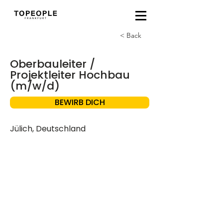
< Back
Oberbauleiter /
Projektleiter Hochbau
(m/w/d)
BEWIRB DICH
Jülich, Deutschland