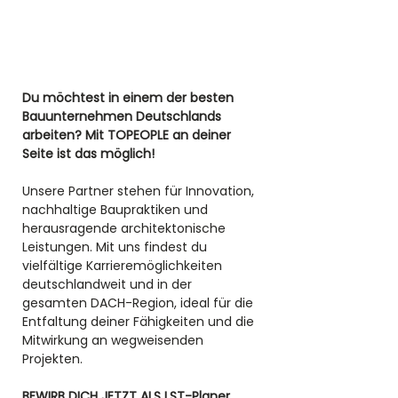
Du möchtest in einem der besten 
Bauunternehmen Deutschlands 
arbeiten? Mit TOPEOPLE an deiner 
Seite ist das möglich! 
Unsere Partner stehen für Innovation, 
nachhaltige Baupraktiken und 
herausragende architektonische 
Leistungen. Mit uns findest du 
vielfältige Karrieremöglichkeiten 
deutschlandweit und in der 
gesamten DACH-Region, ideal für die 
Entfaltung deiner Fähigkeiten und die 
Mitwirkung an wegweisenden 
Projekten.
BEWIRB DICH JETZT ALS LST-Planer 