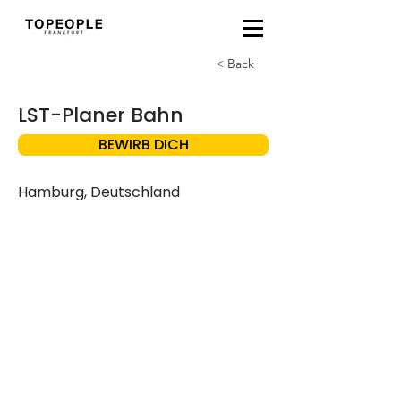
< Back
LST-Planer Bahn
BEWIRB DICH
Hamburg, Deutschland