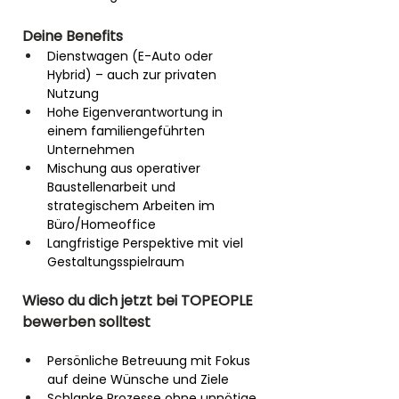
Deine Benefits
Dienstwagen (E-Auto oder 
Hybrid) – auch zur privaten 
Nutzung
Hohe Eigenverantwortung in 
einem familiengeführten 
Unternehmen
Mischung aus operativer 
Baustellenarbeit und 
strategischem Arbeiten im 
Büro/Homeoffice
Langfristige Perspektive mit viel 
Gestaltungsspielraum
Wieso du dich jetzt bei TOPEOPLE 
bewerben solltest
Persönliche Betreuung mit Fokus 
auf deine Wünsche und Ziele
Schlanke Prozesse ohne unnötige 