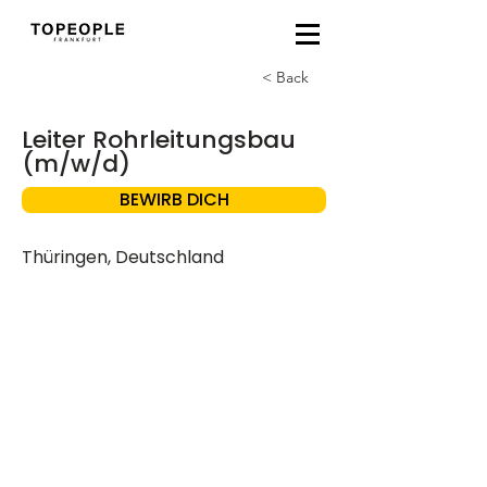
< Back
Leiter Rohrleitungsbau
(m/w/d)
BEWIRB DICH
Thüringen, Deutschland