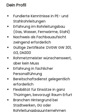
Dein Profil
Fundierte Kenntnisse in PE- und 
Stahlrohrleitungen
Erfahrung im Rohrleitungsbau 
(Gas, Wasser, Fernwärme, Stahl)
Nachweis als Fachbauaufsicht 
zwingend erforderlich
Gültige Zertifikate: DVGW GW 301, 
G3, DN300
Rohrnetzmeister wünschenswert, 
aber kein Muss
Erfahrung in fachlicher 
Personalführung
Bereitschaftsdienst gelegentlich 
erforderlich
Flexibilität für Einsätze in ganz 
Thüringen, bevorzugt Raum Erfurt
Branchen Hintergrund bei 
Stadtwerken, GU oder 
Rohrleitungsbauunternehmen