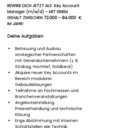
BEWIRB DICH JETZT ALS  Key Account 
Manager (m/w/d)
– MIT EINEM 
GEHALT ZWISCHEN 
72.000 – 84.000
 € 
IM JAHR! 
Deine Aufgaben
Betreuung und Ausbau 
strategischer Partnerschaften 
mit Generalunternehmern (z. B. 
Strabag, Hochtief, Goldbeck)
Akquise neuer Key Accounts im 
Bereich modularer 
Gebäudelösungen
Teilnahme an Fachmessen und 
Branchenveranstaltungen
Angebotserstellung, 
Preisverhandlung und technische 
Klärung
Enge Abstimmung mit internen 
Schnittstellen wie Technik, 