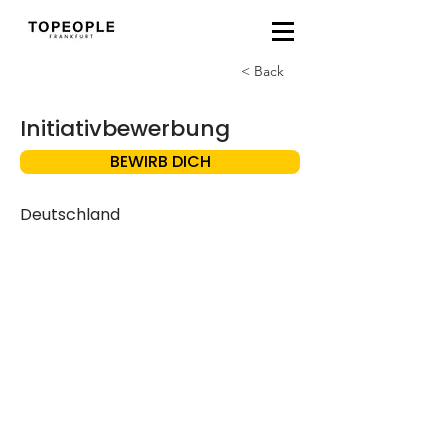
< Back
Initiativbewerbung
BEWIRB DICH
Deutschland