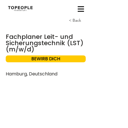
< Back
Fachplaner Leit- und
Sicherungstechnik (LST)
(m/w/d)
BEWIRB DICH
Hamburg, Deutschland