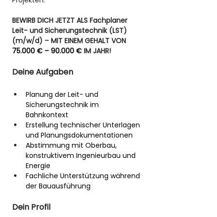
Projekten.
BEWIRB DICH JETZT ALS Fachplaner 
Leit- und Sicherungstechnik (LST) 
(m/w/d)
– MIT EINEM GEHALT VON 
75.000 € – 90.000 €
 IM JAHR! 
Deine Aufgaben
Planung der Leit- und 
Sicherungstechnik im 
Bahnkontext
Erstellung technischer Unterlagen 
und Planungsdokumentationen
Abstimmung mit Oberbau, 
konstruktivem Ingenieurbau und 
Energie
Fachliche Unterstützung während 
der Bauausführung
Dein Profil