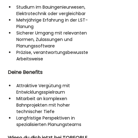
Studium im Bauingenieurwesen, 
Elektrotechnik oder vergleichbar
Mehrjährige Erfahrung in der LST-
Planung
Sicherer Umgang mit relevanten 
Normen, Zulassungen und 
Planungssoftware
Präzise, verantwortungsbewusste 
Arbeitsweise
Deine Benefits
Attraktive Vergütung mit 
Entwicklungsspielraum
Mitarbeit an komplexen 
Bahnprojekten mit hoher 
technischer Tiefe
Langfristige Perspektiven in 
spezialisierten Planungsteams
Wieso du dich jetzt bei TOPEOPLE 