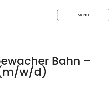
MENÜ
ewacher Bahn –
(m/w/d)