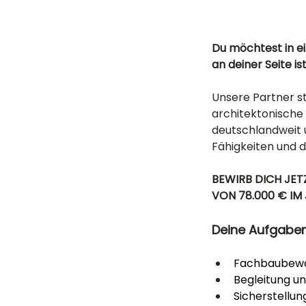
Du möchtest in 
an deiner Seite is
Unsere Partner s
architektonische 
deutschlandweit u
Fähigkeiten und 
BEWIRB DICH JET
VON 78.000 € IM 
Deine Aufgabe
Fachbaubewa
Begleitung u
Sicherstellun