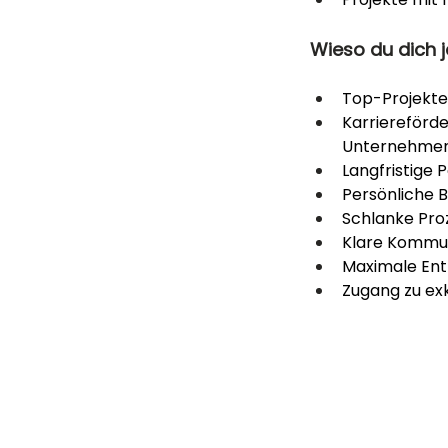
Wieso du dich j
Top-Projekte
Karriereförd
Unternehmen
Langfristige P
Persönliche B
Schlanke Pro
Klare Kommuni
Maximale Ent
Zugang zu exk