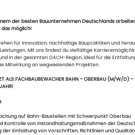
einem der besten Bauunternehmen Deutschlands arbeite
t das möglich! 
tehen für Innovation, nachhaltige Baupraktiken und hera
Leistungen. Mit uns findest du vielfältige Karrieremöglichk
nd in der gesamten DACH-Region, ideal für die Entfaltung
die Mitwirkung an wegweisenden Projekten.
ZT ALS FACHBAUBEWACHER BAHN – OBERBAU (M/W/D) – 
JAHR! 
n
chung auf Bahn-Baustellen mit Schwerpunkt Oberbau
nd Kontrolle von Instandhaltungsmaßnahmen der Deuts
g der Einhaltung von Vorschriften, Richtlinien und Qualitä