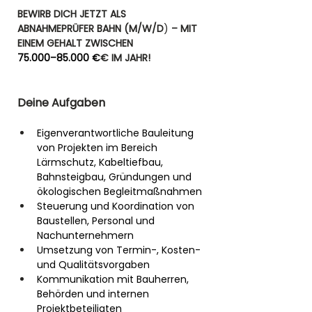
BEWIRB DICH JETZT ALS  
ABNAHMEPRÜFER BAHN (M/W/D
) 
– MIT 
EINEM GEHALT ZWISCHEN 
75.000–85.000 €
€ IM JAHR! 
Deine Aufgaben
Eigenverantwortliche Bauleitung 
von Projekten im Bereich 
Lärmschutz, Kabeltiefbau, 
Bahnsteigbau, Gründungen und 
ökologischen Begleitmaßnahmen
Steuerung und Koordination von 
Baustellen, Personal und 
Nachunternehmern
Umsetzung von Termin-, Kosten- 
und Qualitätsvorgaben
Kommunikation mit Bauherren, 
Behörden und internen 
Projektbeteiligten