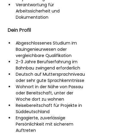
Verantwortung für 
Arbeitssicherheit und 
Dokumentation
Dein Profil
Abgeschlossenes Studium im 
Bauingenieurwesen oder 
vergleichbare Qualifikation
2–3 Jahre Berufserfahrung im 
Bahnbau zwingend erforderlich
Deutsch auf Muttersprachniveau 
oder sehr gute Sprachkenntnisse
Wohnort in der Nähe von Passau 
oder Bereitschaft, unter der 
Woche dort zu wohnen
Reisebereitschaft für Projekte in 
Süddeutschland
Engagierte, zuverlässige 
Persönlichkeit mit sicherem 
Auftreten