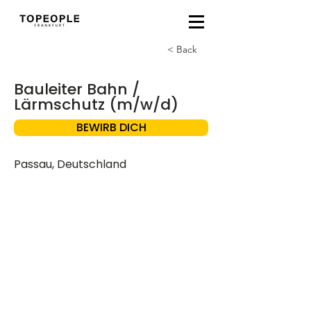
< Back
Bauleiter Bahn /
Lärmschutz (m/w/d)
BEWIRB DICH
Passau, Deutschland