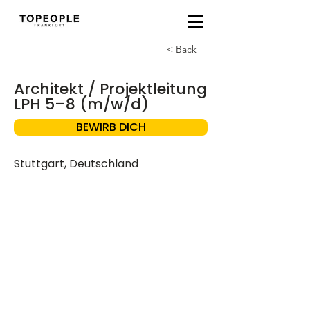
< Back
Architekt / Projektleitung
LPH 5–8 (m/w/d)
BEWIRB DICH
Stuttgart, Deutschland