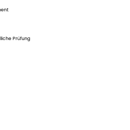
ment
iche Prüfung 