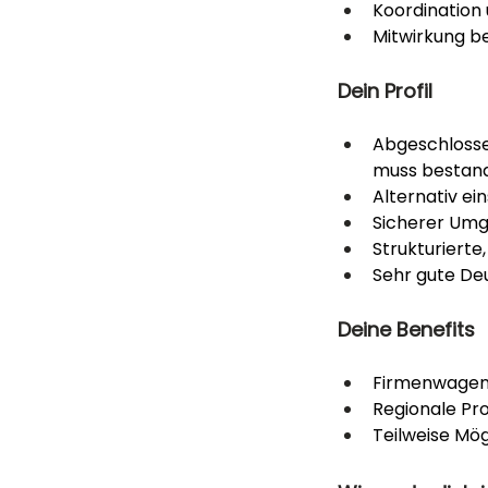
Koordination 
Mitwirkung 
Dein Profil
Abgeschlosse
muss bestand
Alternativ ei
Sicherer Umg
Strukturiert
Sehr gute De
Deine Benefits
Firmenwagen 
Regionale Pr
Teilweise Mö