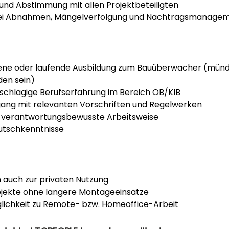
und Abstimmung mit allen Projektbeteiligten
bei Abnahmen, Mängelverfolgung und Nachtragsmanage
ne oder laufende Ausbildung zum Bauüberwacher (mündl
en sein)
nschlägige Berufserfahrung im Bereich OB/KIB
ang mit relevanten Vorschriften und Regelwerken
e, verantwortungsbewusste Arbeitsweise
utschkenntnisse
auch zur privaten Nutzung
ojekte ohne längere Montageeinsätze
glichkeit zu Remote- bzw. Homeoffice-Arbeit