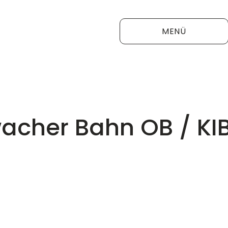
MENÜ
acher Bahn OB / KI