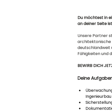
Du möchtest in 
an deiner Seite is
Unsere Partner s
architektonische 
deutschlandweit u
Fähigkeiten und 
BEWIRB DICH JETZ
Deine Aufgabe
Überwachung 
Ingenieurbau 
Sicherstellu
Dokumentatio