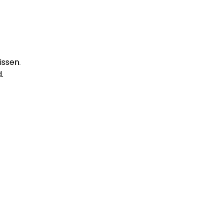
issen.
.