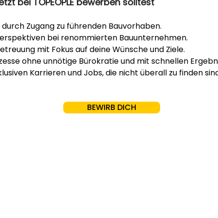
etzt bei TOPEOPLE bewerben solltest
 durch Zugang zu führenden Bauvorhaben.
 Perspektiven bei renommierten Bauunternehmen.
etreuung mit Fokus auf deine Wünsche und Ziele.
zesse ohne unnötige Bürokratie und mit schnellen Ergebn
lusiven Karrieren und Jobs, die nicht überall zu finden sind
BEWIRB DICH