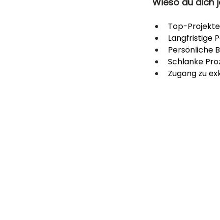
Wieso du dich j
Top-Projekte
Langfristige
Persönliche B
Schlanke Pro
Zugang zu exk