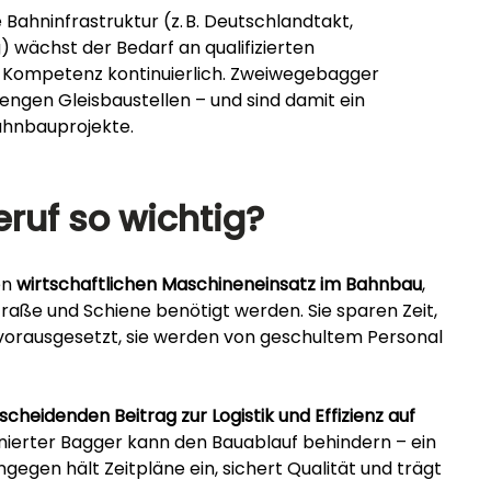
e Bahninfrastruktur (z. B. Deutschlandtakt, 
) wächst der Bedarf an qualifizierten 
Kompetenz kontinuierlich. Zweiwegebagger 
 engen Gleisbaustellen – und sind damit ein 
hnbauprojekte.
ruf so wichtig?
n 
wirtschaftlichen Maschineneinsatz im Bahnbau
, 
raße und Schiene benötigt werden. Sie sparen Zeit, 
vorausgesetzt, sie werden von geschultem Personal 
scheidenden Beitrag zur Logistik und Effizienz auf 
ionierter Bagger kann den Bauablauf behindern – ein 
gegen hält Zeitpläne ein, sichert Qualität und trägt 