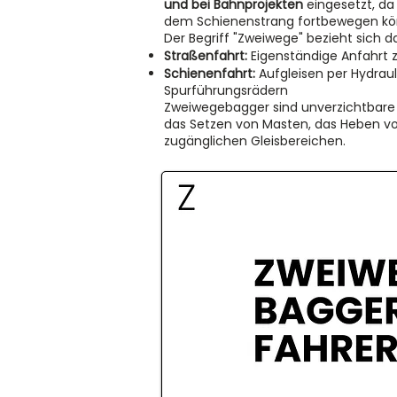
und bei Bahnprojekten
eingesetzt, da 
dem Schienenstrang fortbewegen kö
Der Begriff "Zweiwege" bezieht sich d
Straßenfahrt:
Eigenständige Anfahrt z
Schienenfahrt:
Aufgleisen per Hydrau
Spurführungsrädern
Zweiwegebagger sind unverzichtbare
das Setzen von Masten, das Heben vo
zugänglichen Gleisbereichen.