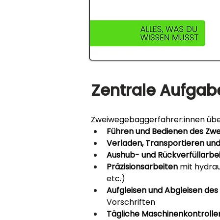
Zentrale Aufgab
Zweiwegebaggerfahrer:innen übe
Führen und Bedienen des Zw
Verladen, Transportieren un
Aushub- und Rückverfüllarbe
Präzisionsarbeiten
 mit hydra
etc.)
Aufgleisen und Abgleisen des
Vorschriften
Tägliche Maschinenkontrolle