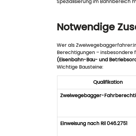
Spezialisierung im Bahnbereich m
Notwendige Zusa
Wer als Zweiwegebaggerfahrer:in 
Berechtigungen – insbesondere f
(Eisenbahn-Bau- und Betriebsor
Wichtige Bausteine:
Qualifikation
Zweiwegebagger-Fahrberecht
Einweisung nach Ril 046.2751