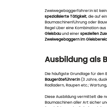
Zweiwegebaggerfahrer:in ist kein
spezialisierte Tätigkeit
, die auf e
Baumaschinenführung oder Bauwes
Regel über eine Kombination aus 
Gleisbau
 und einer 
speziellen Zus
Zweiwegebaggern im Gleisberei
Ausbildung als 
Die häufigste Grundlage für den B
Baugeräteführer:in
 (3 Jahre, dua
Radladern, Raupen etc.; Wartung, S
Diese Ausbildung vermittelt die
Baumaschinen aller Art sicher und 