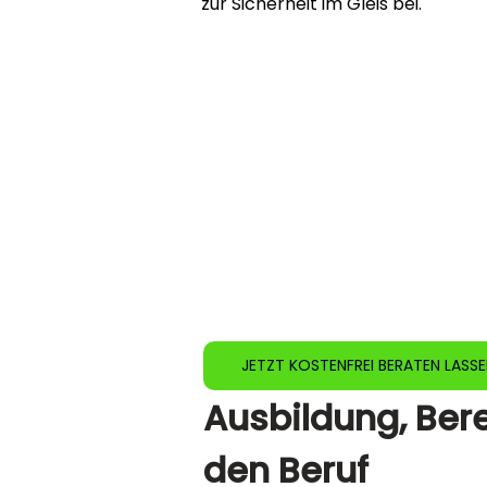
zur Sicherheit im Gleis bei.
JETZT KOSTENFREI BERATEN LASS
Ausbildung, Ber
den Beruf