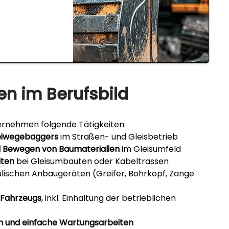
en im Berufsbild
rnehmen folgende Tätigkeiten:
eiwegebaggers
 im Straßen- und Gleisbetrieb
d Bewegen von Baumaterialien
 im Gleisumfeld
iten
 bei Gleisumbauten oder Kabeltrassen
ulischen Anbaugeräten (Greifer, Bohrkopf, Zange 
 Fahrzeugs
, inkl. Einhaltung der betrieblichen 
n und einfache Wartungsarbeiten