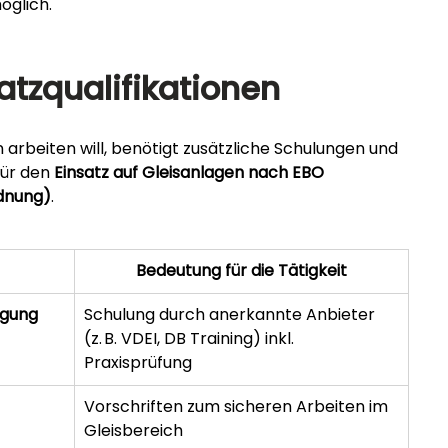
öglich.
tzqualifikationen
arbeiten will, benötigt zusätzliche Schulungen und 
ür den 
Einsatz auf Gleisanlagen nach EBO 
dnung)
.
Bedeutung für die Tätigkeit
igung
Schulung durch anerkannte Anbieter 
(z. B. VDEI, DB Training) inkl. 
Praxisprüfung
Vorschriften zum sicheren Arbeiten im 
Gleisbereich