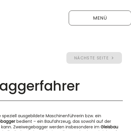
MENÜ
NÄCHSTE SEITE
aggerfahrer
e speziell ausgebildete Maschinenführerin bzw. ein
ebagger
bedient – ein Baufahrzeug, das sowohl auf der
en kann. Zweiwegebagger werden insbesondere im
Gleisbau