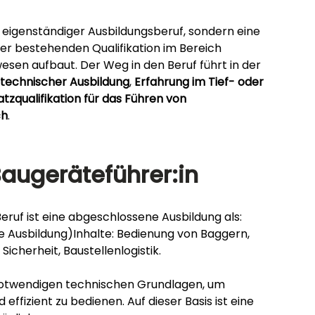
 eigenständiger Ausbildungsberuf, sondern eine 
iner bestehenden Qualifikation im Bereich 
en aufbaut. Der Weg in den Beruf führt in der 
technischer Ausbildung
, 
Erfahrung im Tief- oder 
atzqualifikation für das Führen von 
ch
.
Baugeräteführer:in
eruf ist eine abgeschlossene Ausbildung als:
le Ausbildung)Inhalte: Bedienung von Baggern, 
icherheit, Baustellenlogistik.
 notwendigen technischen Grundlagen, um 
effizient zu bedienen. Auf dieser Basis ist eine 