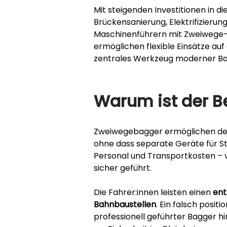
Mit steigenden Investitionen in di
Brückensanierung, Elektrifizierung
Maschinenführern mit Zweiwege-
ermöglichen flexible Einsätze auf
zentrales Werkzeug moderner Ba
Warum ist der Be
Zweiwegebagger ermöglichen de
ohne dass separate Geräte für St
Personal und Transportkosten – 
sicher geführt.
Die Fahrer:innen leisten einen 
ent
Bahnbaustellen
. Ein falsch posit
professionell geführter Bagger hin