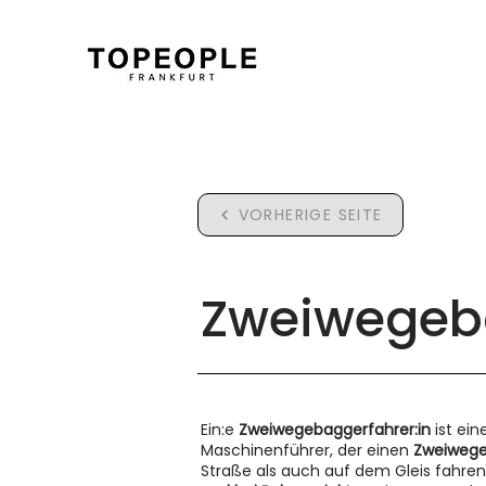
VORHERIGE SEITE
Zweiwegeb
Ein:e
Zweiwegebaggerfahrer:in
ist ein
Maschinenführer, der einen
Zweiweg
Straße als auch auf dem Gleis fahr