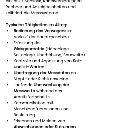
ein, prüft Sensorik, Kabelverbindungen, 
Rechner und Anzeigeeinheiten und 
kalibriert die Messsysteme.
Typische Tätigkeiten im Alltag:
Bedienung des Vorwagens
 im 
Vorlauf der Hauptmaschine
Erfassung der 
Gleisgeometrie
 (Höhenlage, 
Seitenlage, Überhöhung, Spurweite)
Kontrolle und Anpassung von 
Soll- 
und Ist-Werten
Übertragung der Messdaten
 an 
Stopf- oder Richtmaschine
Laufende 
Überwachung der 
Messwerte
 während des 
Arbeitsfortschritts
Kommunikation mit 
Maschinenführer:innen und 
Bauleitung
Erkennen und Melden von 
Abweichungen oder Störungen