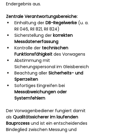
Endergebnis aus.
Zentrale Verantwortungsbereiche:
Einhaltung der 
DB-Regelwerke
 (u. a. 
Ril 046, Ril 821, Ril 824)
Sicherstellung der 
korrekten 
Messdatenerfassung
Kontrolle der 
technischen 
Funktionsfähigkeit
 des Vorwagens
Abstimmung mit 
Sicherungspersonal im Gleisbereich
Beachtung aller 
Sicherheits- und 
Sperrzeiten
Sofortiges Eingreifen bei 
Messabweichungen oder 
Systemfehlern
Der Vorwagenbediener fungiert damit 
als 
Qualitätssicherer im laufenden 
Bauprozess
 und ist ein entscheidendes 
Bindeglied zwischen Messung und 