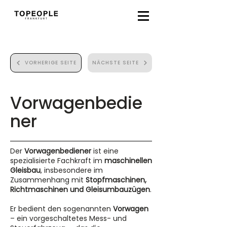
VORHERIGE SEITE
NÄCHSTE SEITE
Vorwagenbedie
ner
Der
Vorwagenbediener
ist eine
spezialisierte Fachkraft im
maschinellen
Gleisbau
, insbesondere im
Zusammenhang mit
Stopfmaschinen,
Richtmaschinen und Gleisumbauzügen
.
Er bedient den sogenannten
Vorwagen
– ein vorgeschaltetes Mess- und