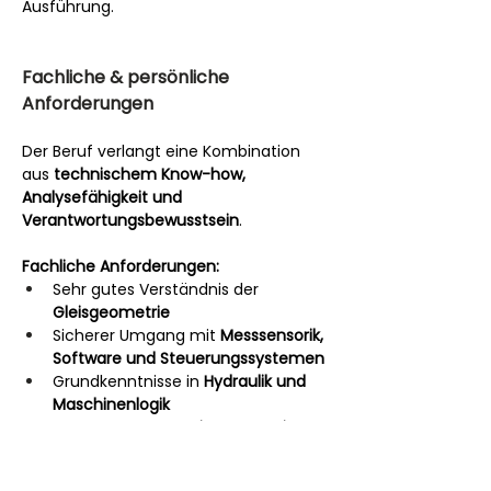
Ausführung.
Fachliche & persönliche 
Anforderungen
Der Beruf verlangt eine Kombination 
aus 
technischem Know-how, 
Analysefähigkeit und 
Verantwortungsbewusstsein
.
Fachliche Anforderungen:
Sehr gutes Verständnis der 
Gleisgeometrie
Sicherer Umgang mit 
Messsensorik, 
Software und Steuerungssystemen
Grundkenntnisse in 
Hydraulik und 
Maschinenlogik
Fähigkeit zur 
Dateninterpretation 
und Fehleranalyse
Kenntnisse der relevanten 