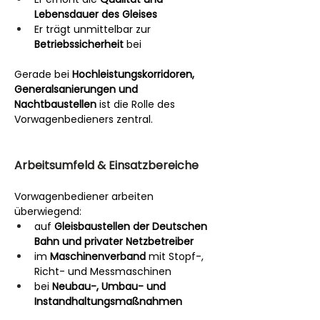
Lebensdauer des Gleises
Er trägt unmittelbar zur 
Betriebssicherheit
 bei
Gerade bei 
Hochleistungskorridoren, 
Generalsanierungen und 
Nachtbaustellen
 ist die Rolle des 
Vorwagenbedieners zentral.
Arbeitsumfeld & Einsatzbereiche
Vorwagenbediener arbeiten 
überwiegend:
auf 
Gleisbaustellen der Deutschen 
Bahn und privater Netzbetreiber
im 
Maschinenverband
 mit Stopf-, 
Richt- und Messmaschinen
bei 
Neubau-, Umbau- und 
Instandhaltungsmaßnahmen