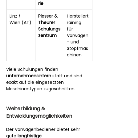
rie
Linz / 
Plasser & 
Herstellert
Wien (AT)
Theurer 
raining 
Schulungs
für 
zentrum
Vorwagen
- und 
Stopfmas
chinen
Viele Schulungen finden 
unternehmensintern
 statt und sind 
exakt auf die eingesetzten 
Maschinentypen zugeschnitten.
Weiterbildung & 
Entwicklungsmöglichkeiten
Der Vorwagenbediener bietet sehr 
gute 
langfristige 