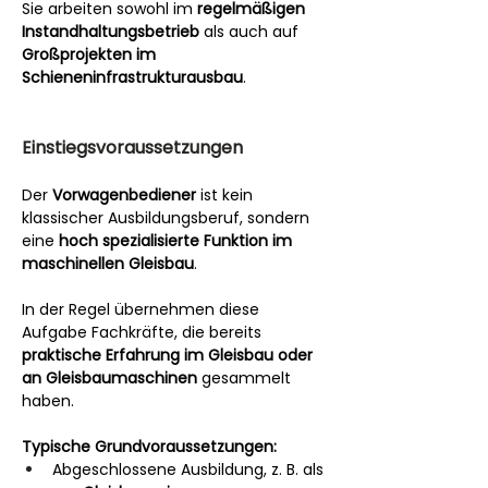
Sie arbeiten sowohl im 
regelmäßigen 
Instandhaltungsbetrieb
 als auch auf 
Großprojekten im 
Schieneninfrastrukturausbau
.
Einstiegsvoraussetzungen
Der 
Vorwagenbediener
 ist kein 
klassischer Ausbildungsberuf, sondern 
eine 
hoch spezialisierte Funktion im 
maschinellen Gleisbau
.
In der Regel übernehmen diese 
Aufgabe Fachkräfte, die bereits 
praktische Erfahrung im Gleisbau oder 
an Gleisbaumaschinen
 gesammelt 
haben.
Typische Grundvoraussetzungen:
Abgeschlossene Ausbildung, z. B. als