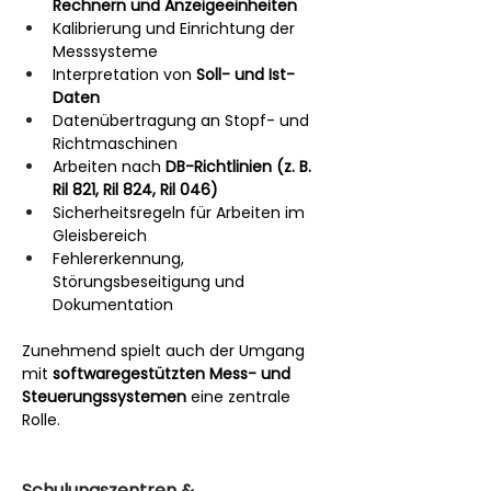
Rechnern und Anzeigeeinheiten
Kalibrierung und Einrichtung der 
Messsysteme
Interpretation von 
Soll- und Ist-
Daten
Datenübertragung an Stopf- und 
Richtmaschinen
Arbeiten nach 
DB-Richtlinien (z. B. 
Ril 821, Ril 824, Ril 046)
Sicherheitsregeln für Arbeiten im 
Gleisbereich
Fehlererkennung, 
Störungsbeseitigung und 
Dokumentation
Zunehmend spielt auch der Umgang 
mit 
softwaregestützten Mess- und 
Steuerungssystemen
 eine zentrale 
Rolle.
Schulungszentren & 