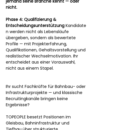
jemand seine Branche kennt — oder 
nicht.
Phase 4: Qualifizierung & 
Entscheidungsunterstützung
 Kandidate
n werden nicht als Lebensläufe 
übergeben, sondern als bewertete 
Profile — mit Projekterfahrung, 
Qualifikationen, Gehaltsvorstellung und 
realistischer Wechselmotivation. Ihr 
entscheidet aus einer Vorauswahl, 
nicht aus einem Stapel.
Ihr sucht Fachkräfte für Bahnbau- oder 
Infrastrukturprojekte — und klassische 
Recruitingkanäle bringen keine 
Ergebnisse?
TOPEOPLE besetzt Positionen im 
Gleisbau, Bahninfrastruktur und 
Tiefbau über strukturierte 