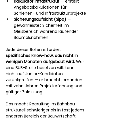
Kalkulator Infrastruktur
 — erstellt 
Angebotskalkulationen für 
Schienen- und Infrastrukturprojekte
Sicherungsaufsicht (Sipo)
 — 
gewährleistet Sicherheit im 
Gleisbereich während laufender 
Baumaßnahmen
Jede dieser Rollen erfordert 
spezifisches Know-how, das nicht in 
wenigen Monaten aufgebaut wird.
 Wer 
eine BÜB-Stelle besetzen will, kann 
nicht auf Junior-Kandidaten 
zurückgreifen — er braucht jemanden 
mit zehn Jahren Projekterfahrung und 
gültiger Zulassung.
Das macht Recruiting im Bahnbau 
strukturell schwieriger als in fast jedem 
anderen Bereich der Bauwirtschaft.