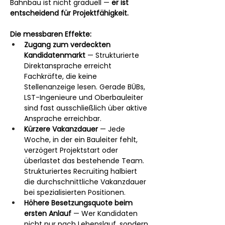
Bahnbau ist nicht graduell — 
er ist 
entscheidend für Projektfähigkeit.
Die messbaren Effekte:
Zugang zum verdeckten 
Kandidatenmarkt
 — Strukturierte 
Direktansprache erreicht 
Fachkräfte, die keine 
Stellenanzeige lesen. Gerade BÜBs, 
LST-Ingenieure und Oberbauleiter 
sind fast ausschließlich über aktive 
Ansprache erreichbar.
Kürzere Vakanzdauer
 — Jede 
Woche, in der ein Bauleiter fehlt, 
verzögert Projektstart oder 
überlastet das bestehende Team. 
Strukturiertes Recruiting halbiert 
die durchschnittliche Vakanzdauer 
bei spezialisierten Positionen.
Höhere Besetzungsquote beim 
ersten Anlauf
 — Wer Kandidaten 
nicht nur nach Lebenslauf, sondern 