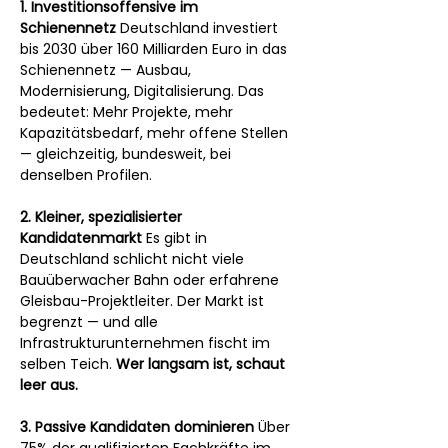
1. Investitionsoffensive im 
Schienennetz
 Deutschland investiert 
bis 2030 über 160 Milliarden Euro in das 
Schienennetz — Ausbau, 
Modernisierung, Digitalisierung. Das 
bedeutet: Mehr Projekte, mehr 
Kapazitätsbedarf, mehr offene Stellen 
— gleichzeitig, bundesweit, bei 
denselben Profilen.
2. Kleiner, spezialisierter 
Kandidatenmarkt
 Es gibt in 
Deutschland schlicht nicht viele 
Bauüberwacher Bahn oder erfahrene 
Gleisbau-Projektleiter. Der Markt ist 
begrenzt — und alle 
Infrastrukturunternehmen fischt im 
selben Teich. 
Wer langsam ist, schaut 
leer aus.
3. Passive Kandidaten dominieren
 Über 
75% der qualifizierten Fachkräfte im 