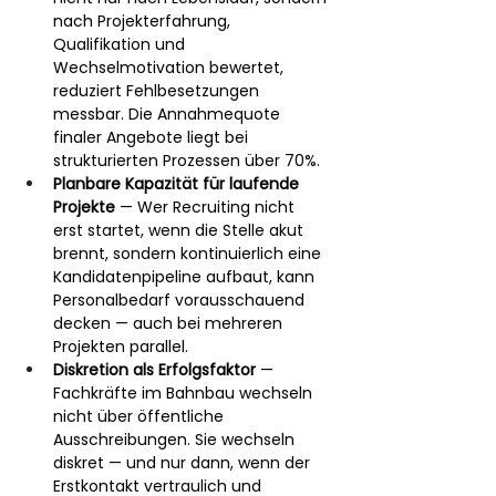
nach Projekterfahrung, 
Qualifikation und 
Wechselmotivation bewertet, 
reduziert Fehlbesetzungen 
messbar. Die Annahmequote 
finaler Angebote liegt bei 
strukturierten Prozessen über 70%.
Planbare Kapazität für laufende 
Projekte
 — Wer Recruiting nicht 
erst startet, wenn die Stelle akut 
brennt, sondern kontinuierlich eine 
Kandidatenpipeline aufbaut, kann 
Personalbedarf vorausschauend 
decken — auch bei mehreren 
Projekten parallel.
Diskretion als Erfolgsfaktor
 — 
Fachkräfte im Bahnbau wechseln 
nicht über öffentliche 
Ausschreibungen. Sie wechseln 
diskret — und nur dann, wenn der 
Erstkontakt vertraulich und 