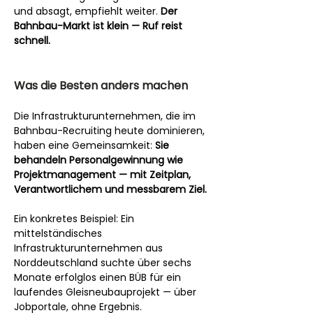
und absagt, empfiehlt weiter. 
Der 
Bahnbau-Markt ist klein — Ruf reist 
schnell.
Was die Besten anders machen
Die Infrastrukturunternehmen, die im 
Bahnbau-Recruiting heute dominieren, 
haben eine Gemeinsamkeit: 
Sie 
behandeln Personalgewinnung wie 
Projektmanagement — mit Zeitplan, 
Verantwortlichem und messbarem Ziel.
Ein konkretes Beispiel: Ein 
mittelständisches 
Infrastrukturunternehmen aus 
Norddeutschland suchte über sechs 
Monate erfolglos einen BÜB für ein 
laufendes Gleisneubauprojekt — über 
Jobportale, ohne Ergebnis. 