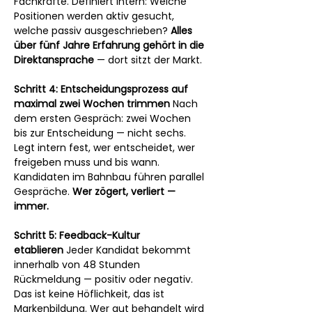
Fachkräfte. Definiert intern: Welche 
Positionen werden aktiv gesucht, 
welche passiv ausgeschrieben? 
Alles 
über fünf Jahre Erfahrung gehört in die 
Direktansprache
 — dort sitzt der Markt.
Schritt 4: Entscheidungsprozess auf 
maximal zwei Wochen trimmen
 Nach 
dem ersten Gespräch: zwei Wochen 
bis zur Entscheidung — nicht sechs. 
Legt intern fest, wer entscheidet, wer 
freigeben muss und bis wann. 
Kandidaten im Bahnbau führen parallel 
Gespräche. 
Wer zögert, verliert — 
immer.
Schritt 5: Feedback-Kultur 
etablieren
 Jeder Kandidat bekommt 
innerhalb von 48 Stunden 
Rückmeldung — positiv oder negativ. 
Das ist keine Höflichkeit, das ist 
Markenbildung. Wer gut behandelt wird 