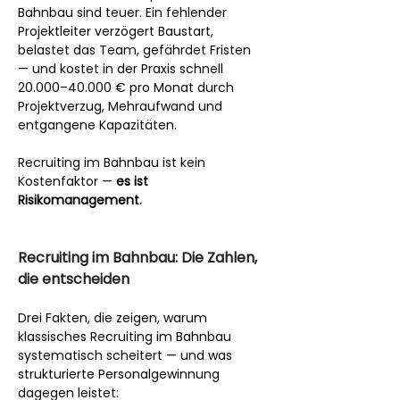
Bahnbau sind teuer. Ein fehlender 
Projektleiter verzögert Baustart, 
belastet das Team, gefährdet Fristen 
— und kostet in der Praxis schnell 
20.000–40.000 € pro Monat durch 
Projektverzug, Mehraufwand und 
entgangene Kapazitäten.
Recruiting im Bahnbau ist kein 
Kostenfaktor — 
es ist 
Risikomanagement.
Recruiting im Bahnbau: Die Zahlen, 
die entscheiden
Drei Fakten, die zeigen, warum 
klassisches Recruiting im Bahnbau 
systematisch scheitert — und was 
strukturierte Personalgewinnung 
dagegen leistet: