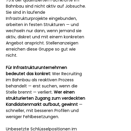
Bahnbau sind nicht aktiv auf Jobsuche. 
Sie sind in laufende 
Infrastrukturprojekte eingebunden, 
arbeiten in festen Strukturen — und 
wechseln nur dann, wenn jemand sie 
aktiv, diskret und mit einem konkreten 
Angebot anspricht. Stellenanzeigen 
erreichen diese Gruppe so gut wie 
nicht.
Für Infrastrukturunternehmen 
bedeutet das konkret:
 Wer Recruiting 
im Bahnbau als reaktiven Prozess 
behandelt — erst suchen, wenn die 
Stelle brennt — verliert. 
Wer einen 
strukturierten Zugang zum verdeckten 
Kandidatenmarkt aufbaut, gewinnt
 — 
schneller, mit besseren Profilen und 
weniger Fehlbesetzungen.
Unbesetzte Schlüsselpositionen im 