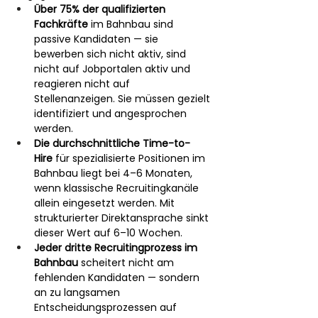
Über 75% der qualifizierten 
Fachkräfte
 im Bahnbau sind 
passive Kandidaten — sie 
bewerben sich nicht aktiv, sind 
nicht auf Jobportalen aktiv und 
reagieren nicht auf 
Stellenanzeigen. Sie müssen gezielt 
identifiziert und angesprochen 
werden.
Die durchschnittliche Time-to-
Hire
 für spezialisierte Positionen im 
Bahnbau liegt bei 4–6 Monaten, 
wenn klassische Recruitingkanäle 
allein eingesetzt werden. Mit 
strukturierter Direktansprache sinkt 
dieser Wert auf 6–10 Wochen.
Jeder dritte Recruitingprozess im 
Bahnbau
 scheitert nicht am 
fehlenden Kandidaten — sondern 
an zu langsamen 
Entscheidungsprozessen auf 