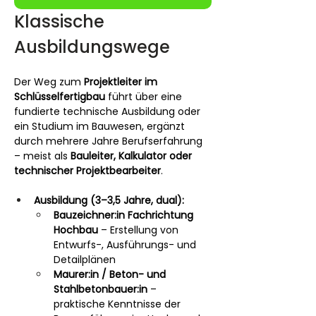
Klassische 
Ausbildungswege
Der Weg zum 
Projektleiter im 
Schlüsselfertigbau
 führt über eine 
fundierte technische Ausbildung oder 
ein Studium im Bauwesen, ergänzt 
durch mehrere Jahre Berufserfahrung 
– meist als 
Bauleiter, Kalkulator oder 
technischer Projektbearbeiter
.
Ausbildung (3–3,5 Jahre, dual):
Bauzeichner:in Fachrichtung 
Hochbau
 – Erstellung von 
Entwurfs-, Ausführungs- und 
Detailplänen
Maurer:in / Beton- und 
Stahlbetonbauer:in
 – 
praktische Kenntnisse der 