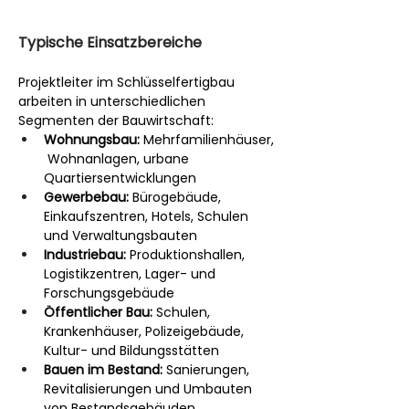
Typische Einsatzbereiche
Projektleiter im Schlüsselfertigbau 
arbeiten in unterschiedlichen 
Segmenten der Bauwirtschaft:
Wohnungsbau:
 Mehrfamilienhäuser,
 Wohnanlagen, urbane 
Quartiersentwicklungen
Gewerbebau:
 Bürogebäude, 
Einkaufszentren, Hotels, Schulen 
und Verwaltungsbauten
Industriebau:
 Produktionshallen, 
Logistikzentren, Lager- und 
Forschungsgebäude
Öffentlicher Bau:
 Schulen, 
Krankenhäuser, Polizeigebäude, 
Kultur- und Bildungsstätten
Bauen im Bestand:
 Sanierungen, 
Revitalisierungen und Umbauten 
von Bestandsgebäuden