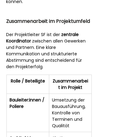
können.
Zusammenarbeit im Projektumfeld
Der Projektleiter SF ist der 
zentrale 
Koordinator
 zwischen allen Gewerken 
und Partnern. Eine klare 
Kommunikation und strukturierte 
Abstimmung sind entscheidend für 
den Projekterfolg.
Rolle / Beteiligte
Zusammenarbei
t im Projekt
Bauleiter:innen / 
Umsetzung der 
Poliere
Bauausführung, 
Kontrolle von 
Terminen und 
Qualität