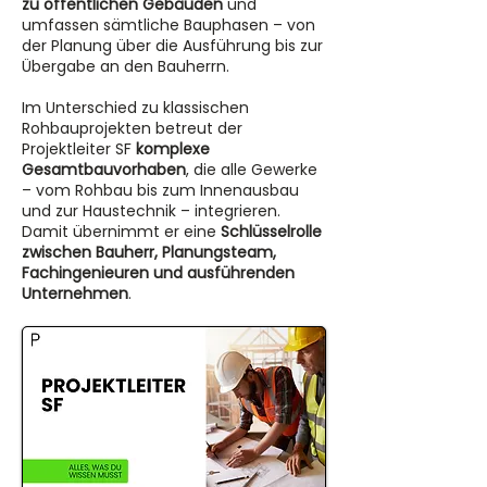
zu öffentlichen Gebäuden
und
umfassen sämtliche Bauphasen – von
der Planung über die Ausführung bis zur
Übergabe an den Bauherrn.
Im Unterschied zu klassischen
Rohbauprojekten betreut der
Projektleiter SF
komplexe
Gesamtbauvorhaben
, die alle Gewerke
– vom Rohbau bis zum Innenausbau
und zur Haustechnik – integrieren.
Damit übernimmt er eine
Schlüsselrolle
zwischen Bauherr, Planungsteam,
Fachingenieuren und ausführenden
Unternehmen
.