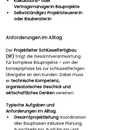
Kalkulations- oder 
Vertragsmanager:in Bauprojekte
Selbstständige:r Projektsteuerer:in 
oder Bauberater:in
Anforderungen im Alltag
Der 
Projektleiter Schlüsselfertigbau 
(SF)
 trägt die Gesamtverantwortung 
für komplexe Bauprojekte – von der 
Konzeptphase bis zur schlüsselfertigen 
Übergabe an den Kunden. Dabei muss 
er 
technische Kompetenz, 
organisatorisches Geschick und 
wirtschaftliches Denken
 vereinen.
Typische Aufgaben und 
Anforderungen im Alltag:
Gesamtprojektleitung:
 Koordination 
aller Bauphasen inklusive Planung, 
Ausschreibung, Ausführung und 