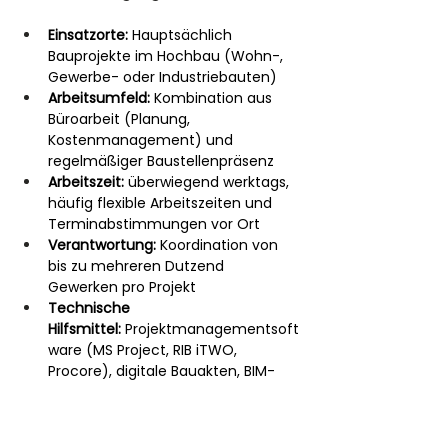
Einsatzorte:
 Hauptsächlich 
Bauprojekte im Hochbau (Wohn-, 
Gewerbe- oder Industriebauten)
Arbeitsumfeld:
 Kombination aus 
Büroarbeit (Planung, 
Kostenmanagement) und 
regelmäßiger Baustellenpräsenz
Arbeitszeit:
 überwiegend werktags, 
häufig flexible Arbeitszeiten und 
Terminabstimmungen vor Ort
Verantwortung:
 Koordination von 
bis zu mehreren Dutzend 
Gewerken pro Projekt
Technische 
Hilfsmittel:
 Projektmanagementsoft
ware (MS Project, RIB iTWO, 
Procore), digitale Bauakten, BIM-
Modelle
Der Beruf erfordert 