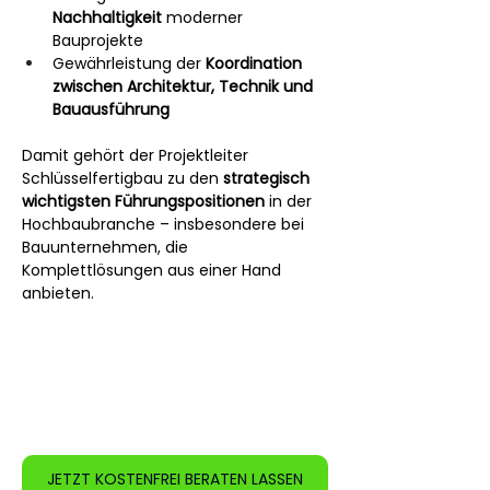
Nachhaltigkeit
 moderner 
Bauprojekte
Gewährleistung der 
Koordination 
zwischen Architektur, Technik und 
Bauausführung
Damit gehört der Projektleiter 
Schlüsselfertigbau zu den 
strategisch 
wichtigsten Führungspositionen
 in der 
Hochbaubranche – insbesondere bei 
Bauunternehmen, die 
Komplettlösungen aus einer Hand 
anbieten.
JETZT KOSTENFREI BERATEN LASSEN