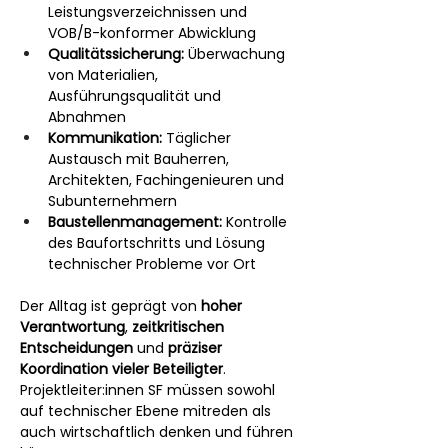
Leistungsverzeichnissen und 
VOB/B-konformer Abwicklung
Qualitätssicherung:
 Überwachung 
von Materialien, 
Ausführungsqualität und 
Abnahmen
Kommunikation:
 Täglicher 
Austausch mit Bauherren, 
Architekten, Fachingenieuren und 
Subunternehmern
Baustellenmanagement:
 Kontrolle 
des Baufortschritts und Lösung 
technischer Probleme vor Ort
Der Alltag ist geprägt von 
hoher 
Verantwortung
, 
zeitkritischen 
Entscheidungen
 und 
präziser 
Koordination vieler Beteiligter
. 
Projektleiter:innen SF müssen sowohl 
auf technischer Ebene mitreden als 
auch wirtschaftlich denken und führen 