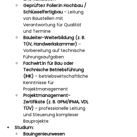
Geprüfte:r Polier:in Hochbau / 
Schlüsselfertigbau
 – Leitung 
von Baustellen mit 
Verantwortung für Qualität 
und Termine
Bauleiter-Weiterbildung (z. B. 
TÜV, Handwerkskammer)
 – 
Vorbereitung auf technische 
Führungsaufgaben
Fachwirt:in für Bau oder 
Technische Betriebsführung 
(IHK)
 – betriebswirtschaftliche 
Kenntnisse für 
Projektmanagement
Projektmanagement-
Zertifikate (z. B. GPM/IPMA, VDI, 
TÜV)
 – professionelle Leitung 
und Steuerung komplexer 
Bauprojekte
Studium:
Bauingenieurwesen 