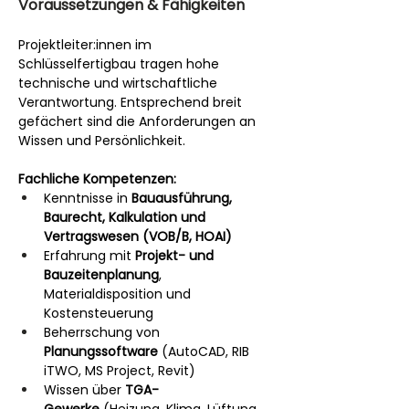
Voraussetzungen & Fähigkeiten
Projektleiter:innen im 
Schlüsselfertigbau tragen hohe 
technische und wirtschaftliche 
Verantwortung. Entsprechend breit 
gefächert sind die Anforderungen an 
Wissen und Persönlichkeit.
Fachliche Kompetenzen:
Kenntnisse in 
Bauausführung, 
Baurecht, Kalkulation und 
Vertragswesen (VOB/B, HOAI)
Erfahrung mit 
Projekt- und 
Bauzeitenplanung
, 
Materialdisposition und 
Kostensteuerung
Beherrschung von 
Planungssoftware
 (AutoCAD, RIB 
iTWO, MS Project, Revit)
Wissen über 
TGA-
Gewerke
 (Heizung, Klima, Lüftung, 