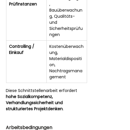
Prüfinstanzen
, 
Bauüberwachun
g, Qualitäts- 
und 
Sicherheitsprüfu
ngen
Controlling / 
Kostenüberwach
Einkauf
ung, 
Materialdispositi
on, 
Nachtragsmana
gement
Diese Schnittstellenarbeit erfordert 
hohe Sozialkompetenz, 
Verhandlungssicherheit und 
strukturiertes Projektdenken
.
Arbeitsbedingungen