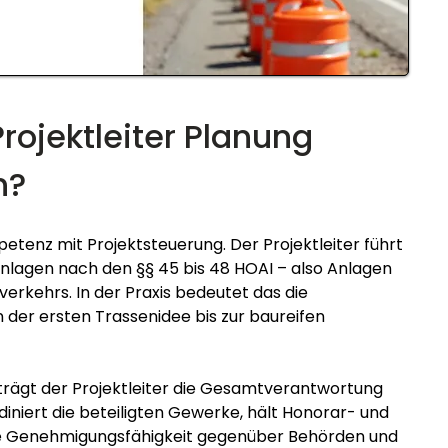
ojektleiter Planung 
n?
etenz mit Projektsteuerung. Der Projektleiter führt 
nlagen nach den §§ 45 bis 48 HOAI – also Anlagen 
erkehrs. In der Praxis bedeutet das die 
der ersten Trassenidee bis zur baureifen 
 trägt der Projektleiter die Gesamtverantwortung 
diniert die beteiligten Gewerke, hält Honorar- und 
ie Genehmigungsfähigkeit gegenüber Behörden und 