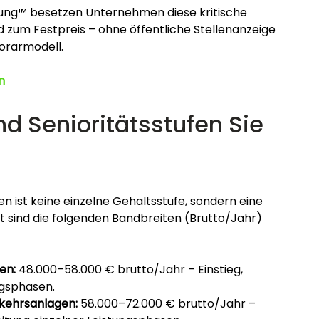
ung™ besetzen Unternehmen diese kritische 
und zum Festpreis – ohne öffentliche Stellenanzeige 
orarmodell.
n
d Senioritätsstufen Sie 
n ist keine einzelne Gehaltsstufe, sondern eine 
ht sind die folgenden Bandbreiten (Brutto/Jahr) 
en:
 48.000–58.000 € brutto/Jahr – Einstieg, 
ngsphasen.
rkehrsanlagen:
 58.000–72.000 € brutto/Jahr – 