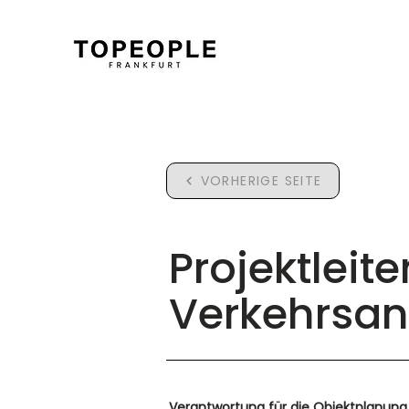
VORHERIGE SEITE
Projektleit
Verkehrsa
Verantwortung für die Objektplanun