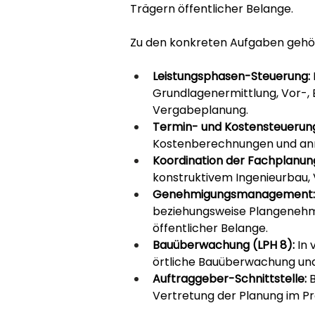
Trägern öffentlicher Belange.
Zu den konkreten Aufgaben gehö
Leistungsphasen-Steuerung:
Grundlagenermittlung, Vor-,
Vergabeplanung.
Termin- und Kostensteuerun
Kostenberechnungen und anr
Koordination der Fachplanun
konstruktivem Ingenieurbau,
Genehmigungsmanagement:
beziehungsweise Plangenehm
öffentlicher Belange.
Bauüberwachung (LPH 8):
 In
örtliche Bauüberwachung und
Auftraggeber-Schnittstelle:
 
Vertretung der Planung im Pr