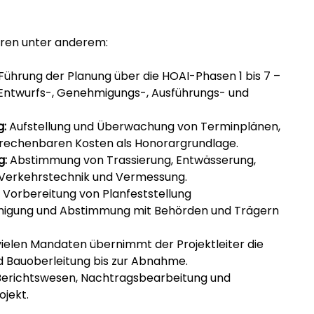
ren unter anderem:
 Führung der Planung über die HOAI-Phasen 1 bis 7 – 
 Entwurfs-, Genehmigungs-, Ausführungs- und 
g:
 Aufstellung und Überwachung von Terminplänen, 
echenbaren Kosten als Honorargrundlage.
g:
 Abstimmung von Trassierung, Entwässerung, 
 Verkehrstechnik und Vermessung.
 Vorbereitung von Planfeststellung 
igung und Abstimmung mit Behörden und Trägern 
 vielen Mandaten übernimmt der Projektleiter die 
 Bauoberleitung bis zur Abnahme.
Berichtswesen, Nachtragsbearbeitung und 
ojekt.