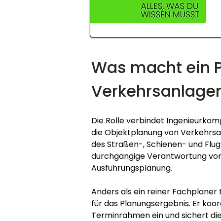
Was macht ein Pr
Verkehrsanlage
Die Rolle verbindet Ingenieurkomp
die Objektplanung von Verkehrsa
des Straßen-, Schienen- und Flugv
durchgängige Verantwortung von 
Ausführungsplanung.
Anders als ein reiner Fachplaner
für das Planungsergebnis. Er koor
Terminrahmen ein und sichert d