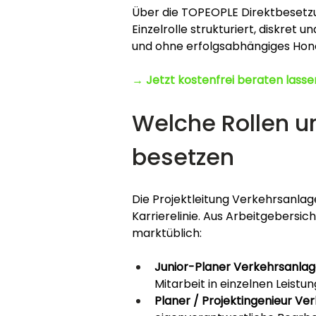
Über die TOPEOPLE Direktbesetz
Einzelrolle strukturiert, diskret 
und ohne erfolgsabhängiges Hon
→ Jetzt kostenfrei beraten lasse
Welche Rollen un
besetzen
Die Projektleitung Verkehrsanlage
Karrierelinie. Aus Arbeitgebersic
marktüblich:
Junior-Planer Verkehrsanlag
Mitarbeit in einzelnen Leistu
Planer / Projektingenieur Ve