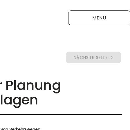
MENÜ
NÄCHSTE SEITE
er Planung
nlagen
g von Verkehrswegen