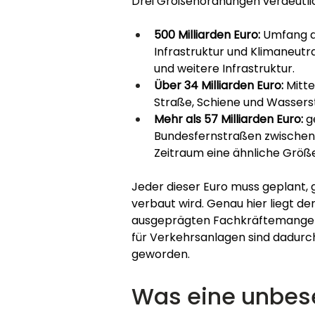
Drei Größenordnungen verdeutli
500 Milliarden Euro:
 Umfang 
Infrastruktur und Klimaneutral
und weitere Infrastruktur.
Über 34 Milliarden Euro:
 Mitte
Straße, Schiene und Wassers
Mehr als 57 Milliarden Euro:
 g
Bundesfernstraßen zwischen 2
Zeitraum eine ähnliche Größ
Jeder dieser Euro muss geplant,
verbaut wird. Genau hier liegt der
ausgeprägten Fachkräftemangel i
für Verkehrsanlagen sind dadurc
geworden.
Was eine unbeset