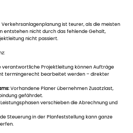
r Verkehrsanlagenplanung ist teurer, als die meisten 
en entstehen nicht durch das fehlende Gehalt, 
ktleitung nicht passiert.
nz:
 verantwortliche Projektleitung können Aufträge 
 termingerecht bearbeitet werden – direkter 
ams:
 Vorhandene Planer übernehmen Zusatzlast, 
bindung gefährdet.
 Leistungsphasen verschieben die Abrechnung und 
de Steuerung in der Planfeststellung kann ganze 
erfen.