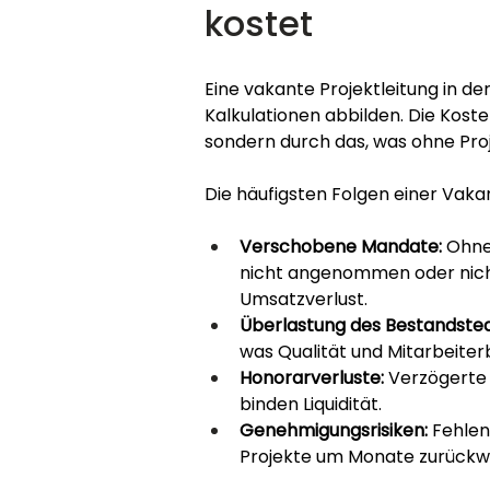
kostet
Eine vakante Projektleitung in de
Kalkulationen abbilden. Die Kost
sondern durch das, was ohne Proje
Die häufigsten Folgen einer Vaka
Verschobene Mandate:
 Ohne
nicht angenommen oder nicht
Umsatzverlust.
Überlastung des Bestandste
was Qualität und Mitarbeiter
Honorarverluste:
 Verzögerte
binden Liquidität.
Genehmigungsrisiken:
 Fehlen
Projekte um Monate zurückw