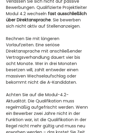
Verlassen Sie sich nicht auf passive 
Bewerbungen. Qualifizierte Projektleiter 
Modul 4.2 wechseln 
fast ausschließlich 
über Direktansprache
. Sie bewerben 
sich nicht aktiv auf Stellenanzeigen.
Rechnen Sie mit längeren 
Vorlaufzeiten. Eine seriöse 
Direktansprache mit anschließender 
Vertragsverhandlung dauert vier bis 
acht Monate. Wer in drei Monaten 
besetzen will, zahlt entweder einen 
massiven Wechselaufschlag oder 
bekommt nicht die A-Kandidaten.
Achten Sie auf die Modul-4.2-
Aktualität. Die Qualifikation muss 
regelmäßig aufgefrischt werden. Wenn 
ein Bewerber zwei Jahre nicht in der 
Funktion war, ist die Qualifikation in der 
Regel nicht mehr gültig und muss neu 
erworben werden – das kostet Sie Zeit 