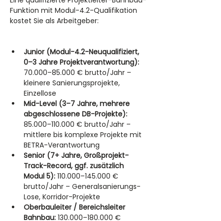
Eine qualifizierte Projektleiter-Bahnbau-
Funktion mit Modul-4.2-Qualifikation 
kostet Sie als Arbeitgeber:
Junior (Modul-4.2-Neuqualifiziert, 
0–3 Jahre Projektverantwortung):
70.000–85.000 € brutto/Jahr – 
kleinere Sanierungsprojekte, 
Einzellose
Mid-Level (3–7 Jahre, mehrere 
abgeschlossene DB-Projekte):
85.000–110.000 € brutto/Jahr – 
mittlere bis komplexe Projekte mit 
BETRA-Verantwortung
Senior (7+ Jahre, Großprojekt-
Track-Record, ggf. zusätzlich 
Modul 5):
 110.000–145.000 € 
brutto/Jahr – Generalsanierungs-
Lose, Korridor-Projekte
Oberbauleiter / Bereichsleiter 
Bahnbau:
 130.000–180.000 € 