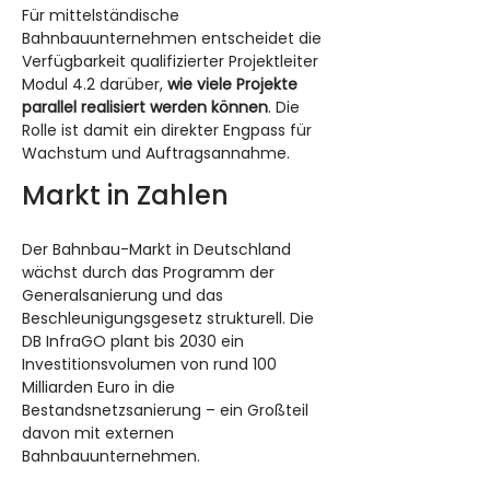
Für mittelständische 
Bahnbauunternehmen entscheidet die 
Verfügbarkeit qualifizierter Projektleiter 
Modul 4.2 darüber, 
wie viele Projekte 
parallel realisiert werden können
. Die 
Rolle ist damit ein direkter Engpass für 
Wachstum und Auftragsannahme.
Markt in Zahlen
Der Bahnbau-Markt in Deutschland 
wächst durch das Programm der 
Generalsanierung und das 
Beschleunigungsgesetz strukturell. Die 
DB InfraGO plant bis 2030 ein 
Investitionsvolumen von rund 100 
Milliarden Euro in die 
Bestandsnetzsanierung – ein Großteil 
davon mit externen 
Bahnbauunternehmen.