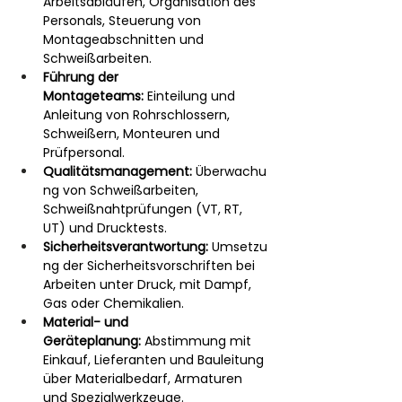
Arbeitsabläufen, Organisation des 
Personals, Steuerung von 
Montageabschnitten und 
Schweißarbeiten.
Führung der 
Montageteams:
 Einteilung und 
Anleitung von Rohrschlossern, 
Schweißern, Monteuren und 
Prüfpersonal.
Qualitätsmanagement:
 Überwachu
ng von Schweißarbeiten, 
Schweißnahtprüfungen (VT, RT, 
UT) und Drucktests.
Sicherheitsverantwortung:
 Umsetzu
ng der Sicherheitsvorschriften bei 
Arbeiten unter Druck, mit Dampf, 
Gas oder Chemikalien.
Material- und 
Geräteplanung:
 Abstimmung mit 
Einkauf, Lieferanten und Bauleitung 
über Materialbedarf, Armaturen 
und Spezialwerkzeuge.