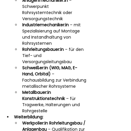
Anlagenmechaniker:in
 – 
Schwerpunkt 
Rohrsystemtechnik oder 
Versorgungstechnik
Industriemechaniker:in
 – mit 
Spezialisierung auf Montage 
und Instandhaltung von 
Rohrsystemen
Rohrleitungsbauer:in
 – für den 
Tief- und 
Versorgungsleitungsbau
Schweißer:in (WIG, MAG, E-
Hand, Orbital)
 – 
Fachausbildung zur Verbindung 
metallischer Rohrsysteme
Metallbauer:in 
Konstruktionstechnik
 – für 
Tragwerke, Halterungen und 
Rohrgestelle
Weiterbildung:
Werkpolier:in Rohrleitungsbau / 
Anlagenbau
 – Qualifikation zur 