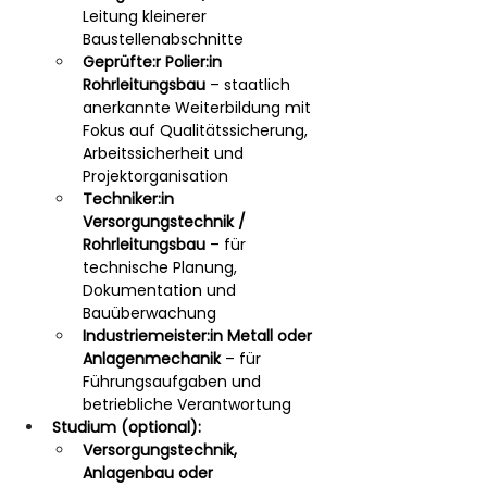
Leitung kleinerer 
Baustellenabschnitte
Geprüfte:r Polier:in 
Rohrleitungsbau
 – staatlich 
anerkannte Weiterbildung mit 
Fokus auf Qualitätssicherung, 
Arbeitssicherheit und 
Projektorganisation
Techniker:in 
Versorgungstechnik / 
Rohrleitungsbau
 – für 
technische Planung, 
Dokumentation und 
Bauüberwachung
Industriemeister:in Metall oder 
Anlagenmechanik
 – für 
Führungsaufgaben und 
betriebliche Verantwortung
Studium (optional):
Versorgungstechnik, 
Anlagenbau oder 