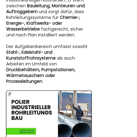
Industrieanlagen koordiniert. Er steht
zwischen
Bauleitung, Monteuren und
Auftraggebern
und sorgt dafür, dass
Rohrleitungssysteme für
Chemie-,
Energie-, Kraftwerks- oder
Wasserbetriebe
fachgerecht, sicher
und nach Plan installiert werden.
Der Aufgabenbereich umfasst sowohl
Stahl-, Edelstahl- und
Kunststoffrohrsysteme
als auch
Arbeiten im Umfeld von
Druckbehältern, Pumpstationen,
Wärmetauschern oder
Prozessleitungen
.