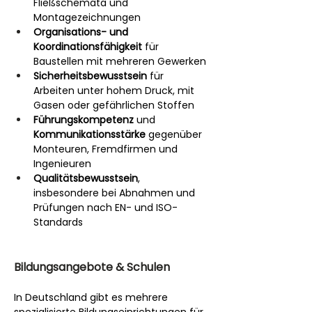
Fließschemata und 
Montagezeichnungen
Organisations- und 
Koordinationsfähigkeit
 für 
Baustellen mit mehreren Gewerken
Sicherheitsbewusstsein
 für 
Arbeiten unter hohem Druck, mit 
Gasen oder gefährlichen Stoffen
Führungskompetenz
 und 
Kommunikationsstärke
 gegenüber 
Monteuren, Fremdfirmen und 
Ingenieuren
Qualitätsbewusstsein
, 
insbesondere bei Abnahmen und 
Prüfungen nach EN- und ISO-
Standards
Bildungsangebote & Schulen
In Deutschland gibt es mehrere 
spezialisierte Bildungseinrichtungen für 