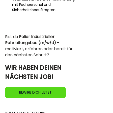
mit Fachpersonal und 
Sicherheitsbeauftragten
Bist du 
Polier Industrieller 
Rohrleitungsbau (m/w/d)
 – 
motiviert, erfahren oder bereit für 
den nächsten Schritt?
WIR HABEN DEINEN 
NÄCHSTEN JOB!
BEWIRB DICH JETZT