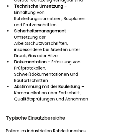
Geräte rechtzeitig verfügbar sind
Technische Umsetzung
 – 
Einhaltung von 
Rohrleitungsisometrien, Bauplänen 
und Prüfvorschriften
Sicherheitsmanagement
 – 
Umsetzung der 
Arbeitsschutzvorschriften, 
insbesondere bei Arbeiten unter 
Druck, Gas oder Hitze
Dokumentation
 – Erfassung von 
Prüfprotokollen, 
Schweißdokumentationen und 
Baufortschritten
Abstimmung mit der Bauleitung
 – 
Kommunikation über Fortschritt, 
Qualitätsprüfungen und Abnahmen
Typische Einsatzbereiche
Poliere im industriellen Rohrleitungsbau 