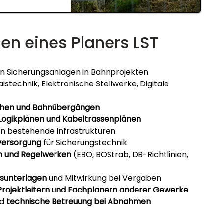
en eines Planers LST
an Sicherungsanlagen in Bahnprojekten
aistechnik, Elektronische Stellwerke, Digitale 
ichen und Bahnübergängen
 Logikplänen und Kabeltrassenplänen
 in bestehende Infrastrukturen
versorgung
 für Sicherungstechnik
n und Regelwerken
 (EBO, BOStrab, DB-Richtlinien, 
gsunterlagen
 und Mitwirkung bei Vergaben
rojektleitern und Fachplanern anderer Gewerke
d 
technische Betreuung bei Abnahmen