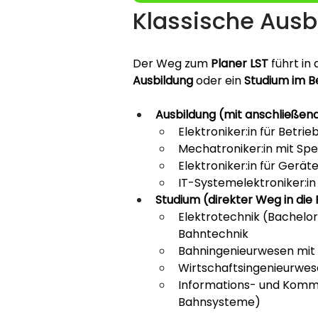
Klassische Aus
Der Weg zum 
Planer LST
 führt in
Ausbildung
 oder ein 
Studium im B
Ausbildung (mit anschließend
Elektroniker:in für Betr
Mechatroniker:in mit Spe
Elektroniker:in für Gerä
IT-Systemelektroniker:i
Studium (direkter Weg in die 
Elektrotechnik (Bachelor
Bahntechnik
Bahningenieurwesen mit 
Wirtschaftsingenieurwes
Informations- und Kommun
Bahnsysteme)