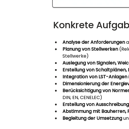
Konkrete Aufgab
Analyse der Anforderungen
 
Planung von Stellwerken
 (Rel
Stellwerke)
Auslegung von Signalen, We
Erstellung von Schaltplänen,
Integration von LST-Anlagen
Dimensionierung der Energie
Berücksichtigung von Norme
DIN, EN, CENELEC)
Erstellung von Ausschreibun
Abstimmung mit Bauherren, P
Begleitung der Umsetzung
 un