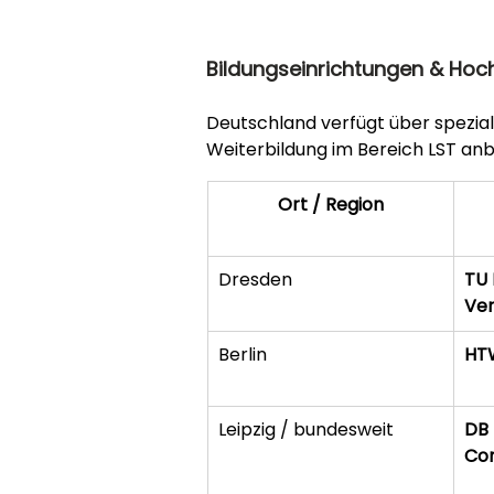
Bildungseinrichtungen & Hoc
Deutschland verfügt über speziali
Weiterbildung im Bereich LST anb
Ort / Region
Dresden
TU 
Ver
Berlin
HTW
Leipzig / bundesweit
DB 
Con