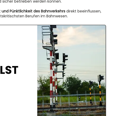
 sicher betrieben werden können.
t und Pünktlichkeit des Bahnverkehrs
direkt beeinflussen,
itskritischsten Berufen im Bahnwesen.