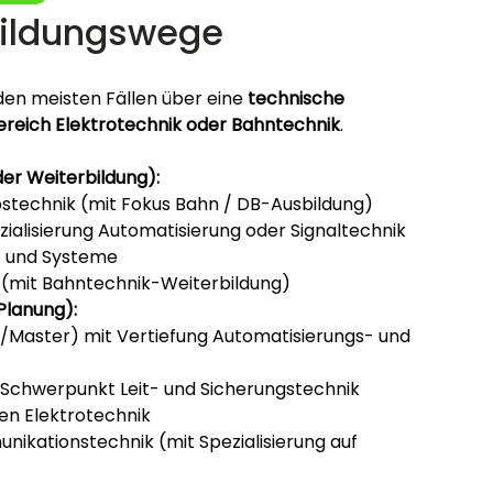
bildungswege
 den meisten Fällen über eine 
technische 
ereich Elektrotechnik oder Bahntechnik
.
er Weiterbildung):
iebstechnik (mit Fokus Bahn / DB-Ausbildung)
zialisierung Automatisierung oder Signaltechnik
te und Systeme
n (mit Bahntechnik-Weiterbildung)
Planung):
/Master) mit Vertiefung Automatisierungs- und 
Schwerpunkt Leit- und Sicherungstechnik
en Elektrotechnik
ikationstechnik (mit Spezialisierung auf 