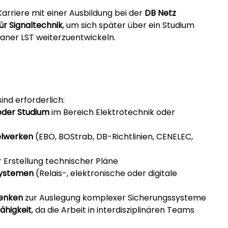
arriere mit einer Ausbildung bei der 
DB Netz 
ür Signaltechnik
, um sich später über ein Studium 
laner LST weiterzuentwickeln.
sind erforderlich:
oder Studium
 im Bereich Elektrotechnik oder 
elwerken
 (EBO, BOStrab, DB-Richtlinien, CENELEC, 
r Erstellung technischer Pläne
systemen
 (Relais-, elektronische oder digitale 
Denken
 zur Auslegung komplexer Sicherungssysteme
ähigkeit
, da die Arbeit in interdisziplinären Teams 