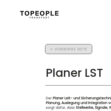
VORHERIGE SEITE
Planer LST
Der
Planer Leit- und Sicherungstechni
Planung, Auslegung und Integration
sorgt dafür, dass
Stellwerke, Signal