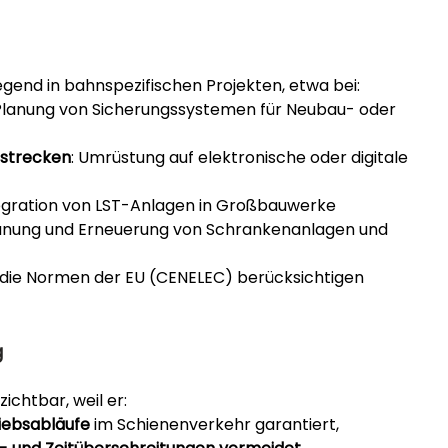
egend in bahnspezifischen Projekten, etwa bei:
 Planung von Sicherungssystemen für Neubau- oder 
sstrecken
: Umrüstung auf elektronische oder digitale 
tegration von LST-Anlagen in Großbauwerke
lanung und Erneuerung von Schrankenanlagen und 
, die Normen der EU (CENELEC) berücksichtigen
g
zichtbar, weil er:
riebsabläufe
 im Schienenverkehr garantiert,