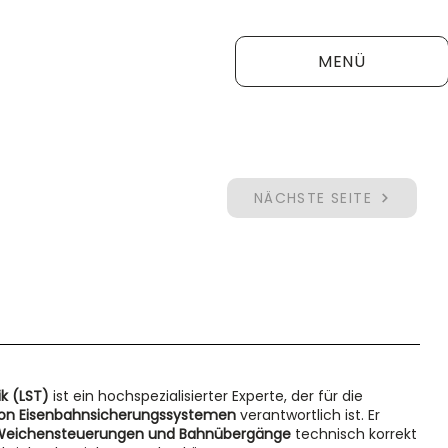
MENÜ
NÄCHSTE SEITE
k (LST)
ist ein hochspezialisierter Experte, der für die
 von Eisenbahnsicherungssystemen
verantwortlich ist. Er
e, Weichensteuerungen und Bahnübergänge
technisch korrekt