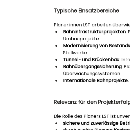
Typische Einsatzbereiche
Planer:innen LST arbeiten überwi
Bahninfrastrukturprojekten
:
Umbauprojekte
Modernisierung von Bestand
Stellwerke
Tunnel- und Brückenbau
: In
Bahnübergangssicherung
: P
Überwachungssystemen
Internationale Bahnprojekte
Relevanz für den Projekterfol
Die Rolle des Planers LST ist unver
sichere und zuverlässige Bet