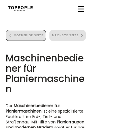
VORHERIGE SEITE
NÄCHSTE SEITE
Maschinenbedie
ner für
Planiermaschine
n
Der
Maschinenbediener für
Planiermaschinen
ist eine spezialisierte
Fachkraft im Erd-, Tief- und
Straßenbau. Mit Hilfe von
Planierraupen
und modernen Gradern
sorgt er für das