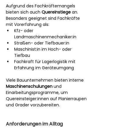
Aufgrund des Fachkräftemangels 
bieten sich auch 
Quereinstiege
 an. 
Besonders geeignet sind Fachkräfte 
mit Vorerfahrung als:
Kfz- oder 
Landmaschinenmechaniker:in
Straßen- oder Tiefbauer:in
Maschinist:in im Hoch- oder 
Tiefbau
Fachkraft für Lagerlogistik mit 
Erfahrung im Geräteumgang
Viele Bauunternehmen bieten interne 
Maschinenschulungen
 und 
Einarbeitungsprogramme, um 
Quereinsteiger:innen auf Planierraupen 
und Grader vorzubereiten.
Anforderungen im Alltag