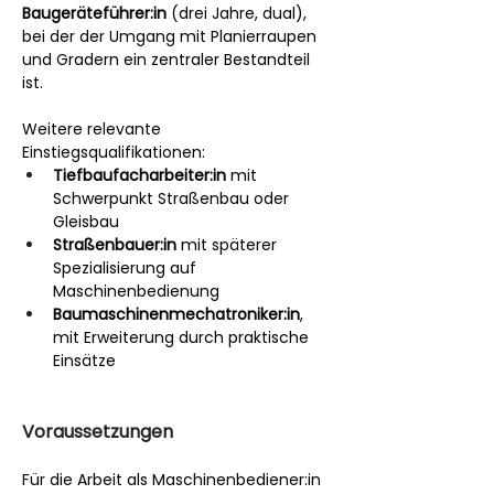
Baugeräteführer:in
 (drei Jahre, dual), 
bei der der Umgang mit Planierraupen 
und Gradern ein zentraler Bestandteil 
ist.
Weitere relevante 
Einstiegsqualifikationen:
Tiefbaufacharbeiter:in
 mit 
Schwerpunkt Straßenbau oder 
Gleisbau
Straßenbauer:in
 mit späterer 
Spezialisierung auf 
Maschinenbedienung
Baumaschinenmechatroniker:in
, 
mit Erweiterung durch praktische 
Einsätze
Voraussetzungen
Für die Arbeit als Maschinenbediener:in 