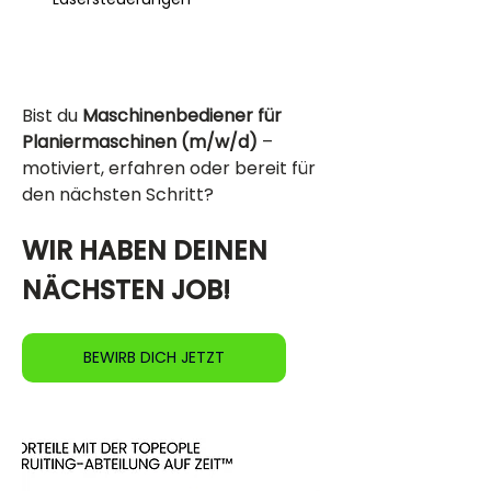
Bist du 
Maschinenbediener für 
Planiermaschinen (m/w/d)
 – 
motiviert, erfahren oder bereit für 
den nächsten Schritt?
WIR HABEN DEINEN 
NÄCHSTEN JOB!
BEWIRB DICH JETZT