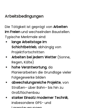
Arbeitsbedingungen
Die Tätigkeit ist geprägt von 
Arbeiten 
im Freien
 und wechselnden Baustellen. 
Typische Merkmale sind:
lange Arbeitstage im 
Schichtbetrieb
, abhängig von 
Projektfortschritten
Arbeiten bei jedem Wetter
 (Sonne, 
Regen, Kälte)
hohe Verantwortung
, da 
Planierarbeiten die Grundlage vieler 
Folgegewerke bilden
abwechslungsreiche Projekte
, von 
Straßen- über Bahn- bis hin zu 
Großflächenbau
starker Einsatz moderner Technik
, 
insbesondere GPS- und 
Lasersteuerungen