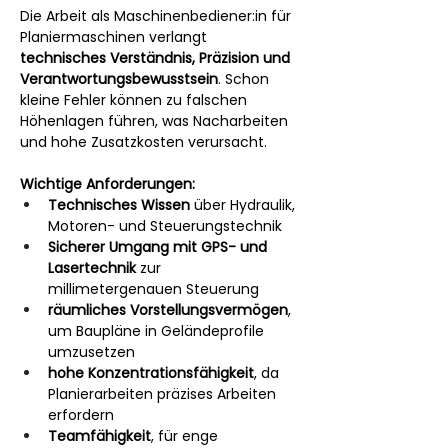
Die Arbeit als Maschinenbediener:in für 
Planiermaschinen verlangt 
technisches Verständnis, Präzision und 
Verantwortungsbewusstsein
. Schon 
kleine Fehler können zu falschen 
Höhenlagen führen, was Nacharbeiten 
und hohe Zusatzkosten verursacht.
Wichtige Anforderungen:
Technisches Wissen
 über Hydraulik, 
Motoren- und Steuerungstechnik
Sicherer Umgang mit GPS- und 
Lasertechnik
 zur 
millimetergenauen Steuerung
räumliches Vorstellungsvermögen
, 
um Baupläne in Geländeprofile 
umzusetzen
hohe Konzentrationsfähigkeit
, da 
Planierarbeiten präzises Arbeiten 
erfordern
Teamfähigkeit
, für enge 