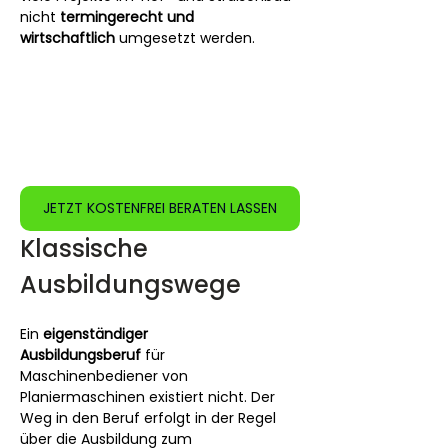
nicht 
termingerecht und 
wirtschaftlich
 umgesetzt werden.
JETZT KOSTENFREI BERATEN LASSEN
Klassische 
Ausbildungswege
Ein 
eigenständiger 
Ausbildungsberuf
 für 
Maschinenbediener von 
Planiermaschinen existiert nicht. Der 
Weg in den Beruf erfolgt in der Regel 
über die Ausbildung zum 