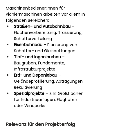
Maschinenbediener:innen für 
Planiermaschinen arbeiten vor allem in 
folgenden Bereichen:
Straßen- und Autobahnbau
 – 
Flächenvorbereitung, Trassierung, 
Schotterverteilung
Eisenbahnbau
 – Planierung von 
Schotter- und Gleisbettungen
Tief- und Ingenieurbau
 – 
Baugruben, Fundamente, 
Infrastrukturprojekte
Erd- und Deponiebau
 – 
Geländeprofilierung, Abtragungen, 
Rekultivierung
Spezialprojekte
 – z. B. Großflächen 
für Industrieanlagen, Flughäfen 
oder Windparks
Relevanz für den Projekterfolg