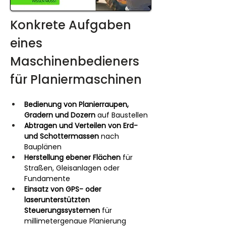
Konkrete Aufgaben 
eines 
Maschinenbedieners 
für Planiermaschinen
Bedienung von Planierraupen, 
Gradern und Dozern
 auf Baustellen
Abtragen und Verteilen von Erd- 
und Schottermassen
 nach 
Bauplänen
Herstellung ebener Flächen
 für 
Straßen, Gleisanlagen oder 
Fundamente
Einsatz von GPS- oder 
laserunterstützten 
Steuerungssystemen
 für 
millimetergenaue Planierung