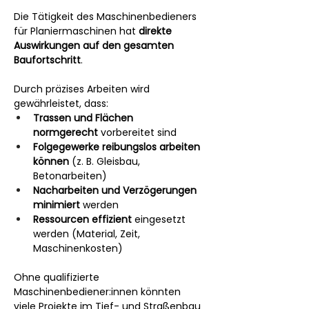
Die Tätigkeit des Maschinenbedieners 
für Planiermaschinen hat 
direkte 
Auswirkungen auf den gesamten 
Baufortschritt
. 
Durch präzises Arbeiten wird 
gewährleistet, dass:
Trassen und Flächen 
normgerecht
 vorbereitet sind
Folgegewerke reibungslos arbeiten 
können
 (z. B. Gleisbau, 
Betonarbeiten)
Nacharbeiten und Verzögerungen 
minimiert
 werden
Ressourcen effizient
 eingesetzt 
werden (Material, Zeit, 
Maschinenkosten)
Ohne qualifizierte 
Maschinenbediener:innen könnten 
viele Projekte im Tief- und Straßenbau 