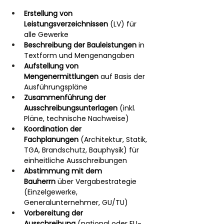
Erstellung von 
Leistungsverzeichnissen
 (LV) für 
alle Gewerke
Beschreibung der Bauleistungen
 in 
Textform und Mengenangaben
Aufstellung von 
Mengenermittlungen
 auf Basis der 
Ausführungspläne
Zusammenführung der 
Ausschreibungsunterlagen
 (inkl. 
Pläne, technische Nachweise)
Koordination der 
Fachplanungen
 (Architektur, Statik, 
TGA, Brandschutz, Bauphysik) für 
einheitliche Ausschreibungen
Abstimmung mit dem 
Bauherrn
 über Vergabestrategie 
(Einzelgewerke, 
Generalunternehmer, GU/TU)
Vorbereitung der 
Ausschreibung
 (national oder EU-