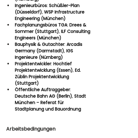
Ingenieurbüros
: 
Schüßler-Plan 
(Düsseldorf)
, 
WSP Infrastructure 
Engineering (München)
Fachplanungsbüros TGA
: 
Drees & 
Sommer (Stuttgart)
, 
ILF Consulting 
Engineers (München)
Bauphysik & Gutachter
: 
Arcadis 
Germany (Darmstadt)
, 
IGS 
Ingenieure (Nürnberg)
Projektentwickler
: 
Hochtief 
Projektentwicklung (Essen)
, 
Ed. 
Züblin Projektentwicklung 
(Stuttgart)
Öffentliche Auftraggeber
: 
Deutsche Bahn AG (Berlin)
, 
Stadt 
München – Referat für 
Stadtplanung und Bauordnung
Arbeitsbedingungen