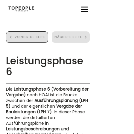
VORHERIGE SEITE
NÄCHSTE SEITE
Leistungsphase
6
Die
Leistungsphase 6 (Vorbereitung der
Vergabe)
nach HOAI ist die Brücke
zwischen der
Ausführungsplanung (LPH
5)
und der eigentlichen
Vergabe der
Bauleistungen (LPH 7)
. In dieser Phase
werden die detaillierten
Ausführungspläne in
Leistungsbeschreibungen und