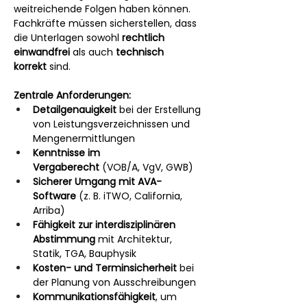
weitreichende Folgen haben können. 
Fachkräfte müssen sicherstellen, dass 
die Unterlagen sowohl 
rechtlich 
einwandfrei
 als auch 
technisch 
korrekt
 sind.
Zentrale Anforderungen:
Detailgenauigkeit
 bei der Erstellung 
von Leistungsverzeichnissen und 
Mengenermittlungen
Kenntnisse im 
Vergaberecht
 (VOB/A, VgV, GWB)
Sicherer Umgang mit AVA-
Software
 (z. B. iTWO, California, 
Arriba)
Fähigkeit zur interdisziplinären 
Abstimmung
 mit Architektur, 
Statik, TGA, Bauphysik
Kosten- und Terminsicherheit
 bei 
der Planung von Ausschreibungen
Kommunikationsfähigkeit
, um 