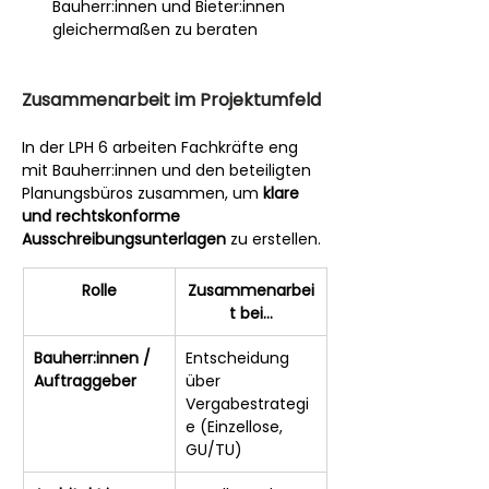
Bauherr:innen und Bieter:innen 
gleichermaßen zu beraten
Zusammenarbeit im Projektumfeld
In der LPH 6 arbeiten Fachkräfte eng 
mit Bauherr:innen und den beteiligten 
Planungsbüros zusammen, um 
klare 
und rechtskonforme 
Ausschreibungsunterlagen
 zu erstellen.
Rolle
Zusammenarbei
t bei…
Bauherr:innen / 
Entscheidung 
Auftraggeber
über 
Vergabestrategi
e (Einzellose, 
GU/TU)