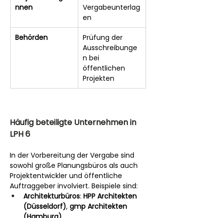
nnen
Vergabeunterlag
en
Behörden
Prüfung der 
Ausschreibunge
n bei 
öffentlichen 
Projekten
Häufig beteiligte Unternehmen in 
LPH 6
In der Vorbereitung der Vergabe sind 
sowohl große Planungsbüros als auch 
Projektentwickler und öffentliche 
Auftraggeber involviert. Beispiele sind:
Architekturbüros
: 
HPP Architekten 
(Düsseldorf)
, 
gmp Architekten 
(Hamburg)