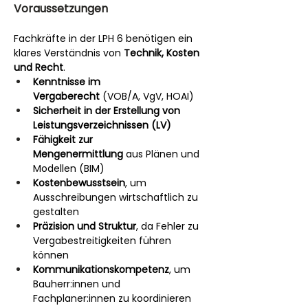
Voraussetzungen
Fachkräfte in der LPH 6 benötigen ein 
klares Verständnis von 
Technik, Kosten 
und Recht
.
Kenntnisse im 
Vergaberecht
 (VOB/A, VgV, HOAI)
Sicherheit in der Erstellung von 
Leistungsverzeichnissen (LV)
Fähigkeit zur 
Mengenermittlung
 aus Plänen und 
Modellen (BIM)
Kostenbewusstsein
, um 
Ausschreibungen wirtschaftlich zu 
gestalten
Präzision und Struktur
, da Fehler zu 
Vergabestreitigkeiten führen 
können
Kommunikationskompetenz
, um 
Bauherr:innen und 
Fachplaner:innen zu koordinieren