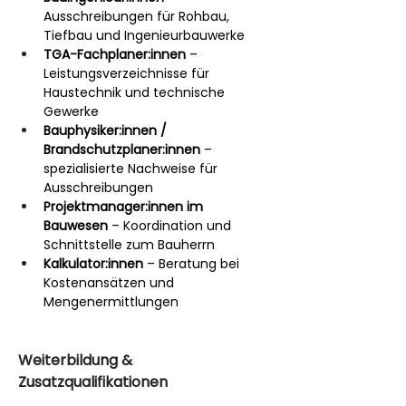
Ausschreibungen für Rohbau, 
Tiefbau und Ingenieurbauwerke
TGA-Fachplaner:innen
 – 
Leistungsverzeichnisse für 
Haustechnik und technische 
Gewerke
Bauphysiker:innen / 
Brandschutzplaner:innen
 – 
spezialisierte Nachweise für 
Ausschreibungen
Projektmanager:innen im 
Bauwesen
 – Koordination und 
Schnittstelle zum Bauherrn
Kalkulator:innen
 – Beratung bei 
Kostenansätzen und 
Mengenermittlungen
Weiterbildung & 
Zusatzqualifikationen