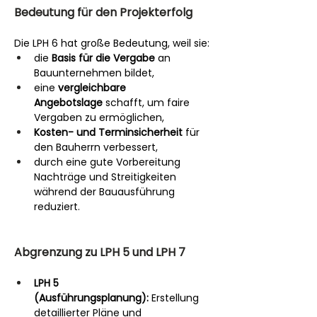
Bedeutung für den Projekterfolg
Die LPH 6 hat große Bedeutung, weil sie:
die 
Basis für die Vergabe
 an 
Bauunternehmen bildet,
eine 
vergleichbare 
Angebotslage
 schafft, um faire 
Vergaben zu ermöglichen,
Kosten- und Terminsicherheit
 für 
den Bauherrn verbessert,
durch eine gute Vorbereitung 
Nachträge und Streitigkeiten 
während der Bauausführung 
reduziert.
Abgrenzung zu LPH 5 und LPH 7
LPH 5 
(Ausführungsplanung):
 Erstellung 
detaillierter Pläne und 