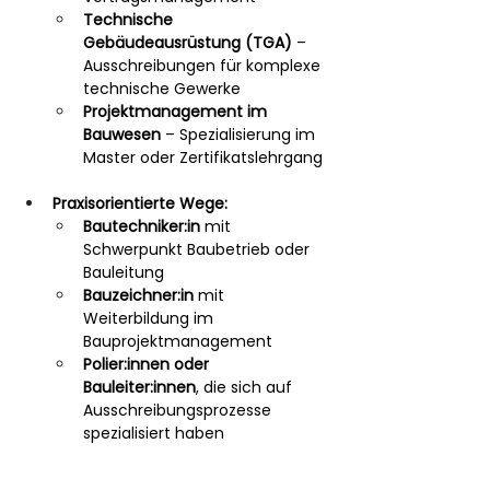
Technische 
Gebäudeausrüstung (TGA)
 – 
Ausschreibungen für komplexe 
technische Gewerke
Projektmanagement im 
Bauwesen
 – Spezialisierung im 
Master oder Zertifikatslehrgang
Praxisorientierte Wege:
Bautechniker:in
 mit 
Schwerpunkt Baubetrieb oder 
Bauleitung
Bauzeichner:in
 mit 
Weiterbildung im 
Bauprojektmanagement
Polier:innen oder 
Bauleiter:innen
, die sich auf 
Ausschreibungsprozesse 
spezialisiert haben