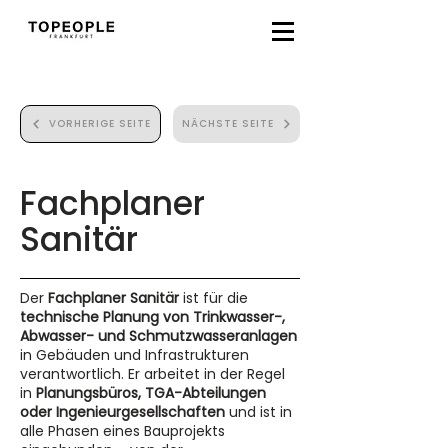
VORHERIGE SEITE
NÄCHSTE SEITE
Fachplaner
Sanitär
Der
Fachplaner Sanitär
ist für die
technische Planung von Trinkwasser-,
Abwasser- und Schmutzwasseranlagen
in Gebäuden und Infrastrukturen
verantwortlich. Er arbeitet in der Regel
in
Planungsbüros, TGA-Abteilungen
oder Ingenieurgesellschaften
und ist in
alle Phasen eines Bauprojekts