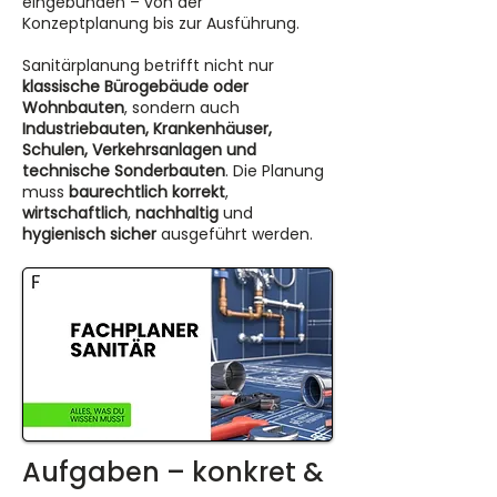
eingebunden – von der
Konzeptplanung bis zur Ausführung.
Sanitärplanung betrifft nicht nur
klassische Bürogebäude oder
Wohnbauten
, sondern auch
Industriebauten, Krankenhäuser,
Schulen, Verkehrsanlagen und
technische Sonderbauten
. Die Planung
muss
baurechtlich korrekt
,
wirtschaftlich
,
nachhaltig
und
hygienisch sicher
ausgeführt werden.
Aufgaben – konkret & 