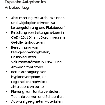
Typische Aufgaben im 
Arbeitsalltag
Abstimmung mit Architekt:innen 
und Objektplaner:innen zur 
Leitungsführung und Platzbedarf
Erstellung von 
Leitungsnetzen in 
CAD
 (2D/3D), mit Durchmessern, 
Gefälle, Einbauteilen
Berechnung von 
Fließgeschwindigkeiten, 
Druckverlusten, 
Volumenströmen
 in Trink- und 
Abwassersystemen
Berücksichtigung von 
Hygienevorgaben
, z. B. 
Legionellenprophylaxe, 
Zirkulationssysteme
Planung von 
Sanitärzentralen
, 
Technikräumen und Schächten
Auswahl geeigneter Materialien 