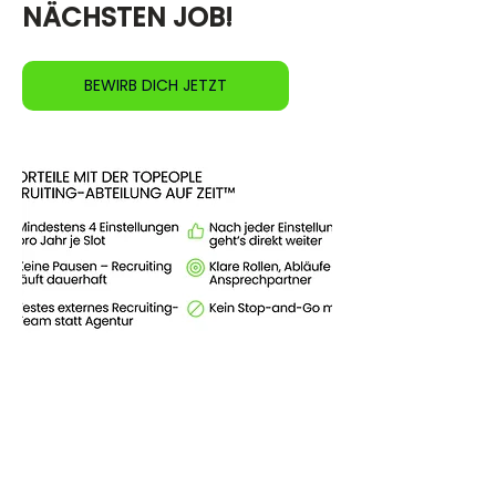
NÄCHSTEN JOB!
BEWIRB DICH JETZT