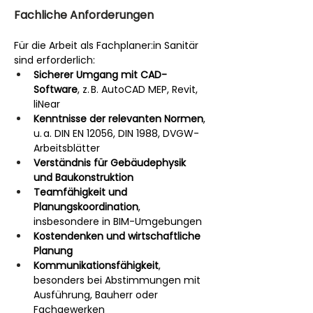
Fachliche Anforderungen
Für die Arbeit als Fachplaner:in Sanitär 
sind erforderlich:
Sicherer Umgang mit CAD-
Software
, z. B. AutoCAD MEP, Revit, 
liNear
Kenntnisse der relevanten Normen
, 
u. a. DIN EN 12056, DIN 1988, DVGW-
Arbeitsblätter
Verständnis für Gebäudephysik 
und Baukonstruktion
Teamfähigkeit und 
Planungskoordination
, 
insbesondere in BIM-Umgebungen
Kostendenken und wirtschaftliche 
Planung
Kommunikationsfähigkeit
, 
besonders bei Abstimmungen mit 
Ausführung, Bauherr oder 
Fachgewerken