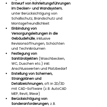
Entwurf von Rohrleitungsführungen 
im Decken- und Wandsystem
, 
unter Berücksichtigung von 
Schallschutz, Brandschutz und 
Montagefreundlichkeit
Einbindung von 
Versorgungsleitungen in die 
Gebäudehülle
, inklusive 
Revisionsöffnungen, Schächten 
und Technikräumen
Festlegung von 
Sanitärobjekten
 (Waschbecken, 
WC, Duschen etc.) inkl. 
Anschlusswerten und Platzbedarf
Erstellung von Schemen, 
Strangplänen und 
Detailzeichnungen
, oft in 2D/3D 
mit CAD-Software (z. B. AutoCAD 
MEP, Revit, liNear)
Berücksichtigung von 
Sonderanforderungen
, z. B. 