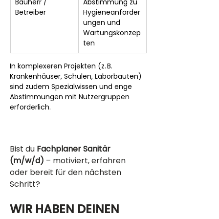
Bauherr / 
Abstimmung zu 
Betreiber
Hygieneanforder
ungen und 
Wartungskonzep
ten
In komplexeren Projekten (z. B. 
Krankenhäuser, Schulen, Laborbauten) 
sind zudem Spezialwissen und enge 
Abstimmungen mit Nutzergruppen 
erforderlich.
Bist du 
Fachplaner Sanitär 
(m/w/d)
 – motiviert, erfahren 
oder bereit für den nächsten 
Schritt?
WIR HABEN DEINEN 