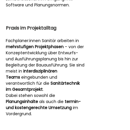
Software und Planungsnormen.
Praxis im Projektalltag
Fachplaner:innen Sanitär arbeiten in 
mehrstufigen Projektphasen
 – von der 
Konzeptentwicklung über Entwurfs- 
und Ausführungsplanung bis hin zur 
Begleitung der Bauausführung. Sie sind 
meist in 
interdisziplinären 
Teams
 eingebunden und 
verantwortlich für die 
Sanitärtechnik 
im Gesamtprojekt
.
Dabei stehen sowohl die 
Planungsinhalte
 als auch die 
termin- 
und kostengerechte Umsetzung
 im 
Vordergrund.