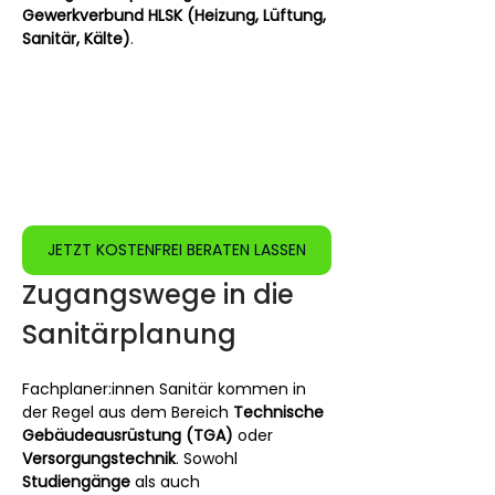
Gewerkverbund HLSK (Heizung, Lüftung, 
Sanitär, Kälte)
.
JETZT KOSTENFREI BERATEN LASSEN
Zugangswege in die 
Sanitärplanung
Fachplaner:innen Sanitär kommen in 
der Regel aus dem Bereich 
Technische 
Gebäudeausrüstung (TGA)
 oder 
Versorgungstechnik
. Sowohl 
Studiengänge
 als auch 