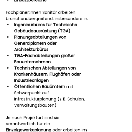
Einsatzbereiche
Fachplaner:innen Sanitär arbeiten 
branchenübergreifend, insbesondere in:
Ingenieurbüros für Technische 
Gebäudeausrüstung (TGA)
Planungsabteilungen von 
Generalplanern oder 
Architekturbüros
TGA-Fachabteilungen großer 
Bauunternehmen
Technischen Abteilungen von 
Krankenhäusern, Flughäfen oder 
Industrieanlagen
Öffentlichen Bauämtern
 mit 
Schwerpunkt auf 
Infrastrukturplanung (z. B. Schulen, 
Verwaltungsbauten)
Je nach Projektart sind sie 
verantwortlich für die 
Einzelgewerkeplanung
 oder arbeiten im 