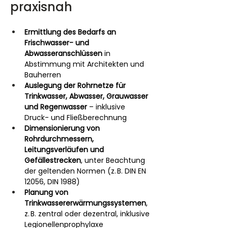
praxisnah
Ermittlung des Bedarfs an 
Frischwasser- und 
Abwasseranschlüssen
 in 
Abstimmung mit Architekten und 
Bauherren
Auslegung der Rohrnetze für 
Trinkwasser, Abwasser, Grauwasser 
und Regenwasser
 – inklusive 
Druck- und Fließberechnung
Dimensionierung von 
Rohrdurchmessern, 
Leitungsverläufen und 
Gefällestrecken
, unter Beachtung 
der geltenden Normen (z. B. DIN EN 
12056, DIN 1988)
Planung von 
Trinkwassererwärmungssystemen
, 
z. B. zentral oder dezentral, inklusive 
Legionellenprophylaxe