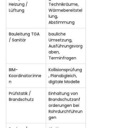
Heizung / 
Technikräume, 
Lüftung
Wärmebereitstel
lung, 
Abstimmung
Bauleitung TGA 
bauliche 
/ Sanitär
Umsetzung, 
Ausführungsvorg
aben, 
Terminfragen
BIM-
Kollisionsprüfung
Koordinator:inne
, Planabgleich, 
n
digitale Modelle
Prüfstatik / 
Einhaltung von 
Brandschutz
Brandschutzanf
orderungen bei 
Rohrdurchführun
gen