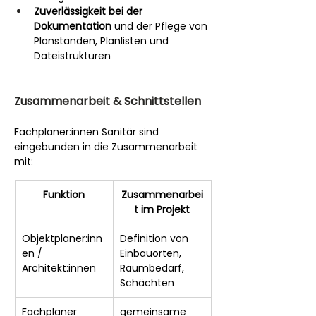
Zuverlässigkeit bei der 
Dokumentation
 und der Pflege von 
Planständen, Planlisten und 
Dateistrukturen
Zusammenarbeit & Schnittstellen
Fachplaner:innen Sanitär sind 
eingebunden in die Zusammenarbeit 
mit:
Funktion
Zusammenarbei
t im Projekt
Objektplaner:inn
Definition von 
en / 
Einbauorten, 
Architekt:innen
Raumbedarf, 
Schächten
Fachplaner 
gemeinsame 