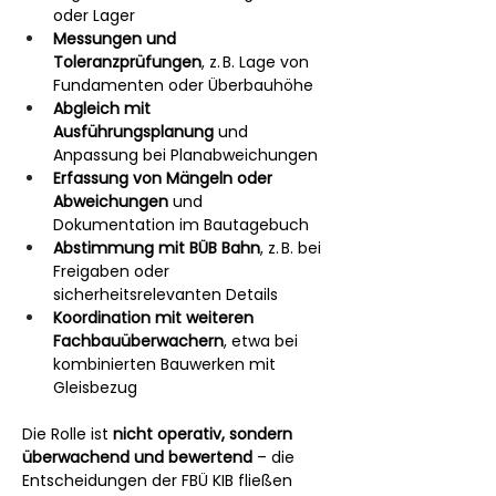
oder Lager
Messungen und 
Toleranzprüfungen
, z. B. Lage von 
Fundamenten oder Überbauhöhe
Abgleich mit 
Ausführungsplanung
 und 
Anpassung bei Planabweichungen
Erfassung von Mängeln oder 
Abweichungen
 und 
Dokumentation im Bautagebuch
Abstimmung mit BÜB Bahn
, z. B. bei 
Freigaben oder 
sicherheitsrelevanten Details
Koordination mit weiteren 
Fachbauüberwachern
, etwa bei 
kombinierten Bauwerken mit 
Gleisbezug
Die Rolle ist 
nicht operativ, sondern 
überwachend und bewertend
 – die 
Entscheidungen der FBÜ KIB fließen 