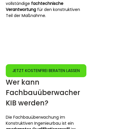
vollständige 
fachtechnische 
Verantwortung
 für den konstruktiven 
Teil der Maßnahme.
JETZT KOSTENFREI BERATEN LASSEN
Wer kann 
Fachbauüberwacher 
KIB werden?
Die Fachbauüberwachung im 
Konstruktiven Ingenieurbau ist ein 