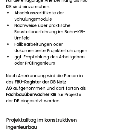
Für die endgültige Anerkennung als FBÜ 
KIB sind einzureichen:
Abschlusszertifikate der 
Schulungsmodule
Nachweise über praktische 
Baustellenerfahrung im Bahn-KIB-
Umfeld
Fallbearbeitungen oder 
dokumentierte Projekterfahrungen
ggf. Empfehlung des Arbeitgebers 
oder Prüfingenieurs
Nach Anerkennung wird die Person in 
das 
FBÜ-Register der DB Netz 
AG
 aufgenommen und darf fortan als 
Fachbauüberwacher KIB
 für Projekte 
der DB eingesetzt werden.
Projektalltag im konstruktiven 
Ingenieurbau