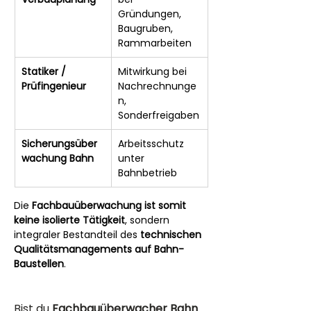
Gründungen, 
Baugruben, 
Rammarbeiten
Statiker / 
Mitwirkung bei 
Prüfingenieur
Nachrechnunge
n, 
Sonderfreigaben
Sicherungsüber
Arbeitsschutz 
wachung Bahn
unter 
Bahnbetrieb
Die 
Fachbauüberwachung ist somit 
keine isolierte Tätigkeit
, sondern 
integraler Bestandteil des 
technischen 
Qualitätsmanagements auf Bahn-
Baustellen
.
Bist du 
Fachbauüberwacher Bahn 