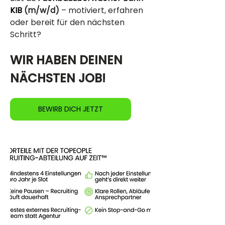
KIB
 (m/w/d)
 – motiviert, erfahren 
oder bereit für den nächsten 
Schritt?
WIR HABEN DEINEN 
NÄCHSTEN JOB!
BEWIRB DICH JETZT