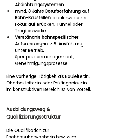
Abdichtungssystemen
mind. 3 Jahre Berufserfahrung auf 
Bahn-Baustellen
, idealerweise mit 
Fokus auf Brücken, Tunnel oder 
Trogbauwerke
Verständnis bahnspezifischer 
Anforderungen
, z. B. Ausführung 
unter Betrieb, 
Sperrpausenmanagement, 
Genehmigungsprozesse
Eine vorherige Tätigkeit als Bauleiter:in, 
Oberbauleiter:in oder Prüfingenieur:in 
im konstruktiven Bereich ist von Vorteil.
Ausbildungsweg & 
Qualifizierungsstruktur
Die Qualifikation zur 
Fachbauüberwacherin bzw. zum 