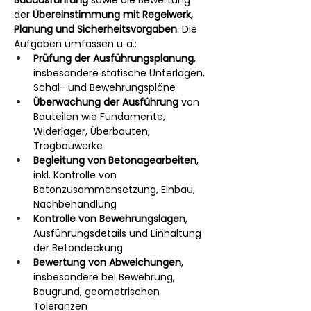
Bauausführung
 sowie die Bewertung 
der 
Übereinstimmung mit Regelwerk, 
Planung und Sicherheitsvorgaben
. Die 
Aufgaben umfassen u. a.:
Prüfung der Ausführungsplanung
, 
insbesondere statische Unterlagen, 
Schal- und Bewehrungspläne
Überwachung der Ausführung
 von 
Bauteilen wie Fundamente, 
Widerlager, Überbauten, 
Trogbauwerke
Begleitung von Betonagearbeiten
, 
inkl. Kontrolle von 
Betonzusammensetzung, Einbau, 
Nachbehandlung
Kontrolle von Bewehrungslagen
, 
Ausführungsdetails und Einhaltung 
der Betondeckung
Bewertung von Abweichungen
, 
insbesondere bei Bewehrung, 
Baugrund, geometrischen 
Toleranzen