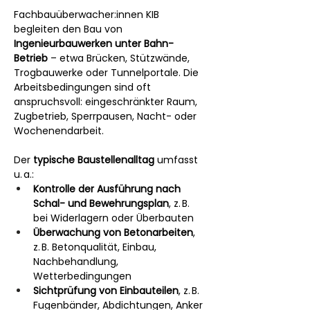
Fachbauüberwacher:innen KIB 
begleiten den Bau von 
Ingenieurbauwerken unter Bahn-
Betrieb
 – etwa Brücken, Stützwände, 
Trogbauwerke oder Tunnelportale. Die 
Arbeitsbedingungen sind oft 
anspruchsvoll: eingeschränkter Raum, 
Zugbetrieb, Sperrpausen, Nacht- oder 
Wochenendarbeit.
Der 
typische Baustellenalltag
 umfasst 
u. a.:
Kontrolle der Ausführung nach 
Schal- und Bewehrungsplan
, z. B. 
bei Widerlagern oder Überbauten
Überwachung von Betonarbeiten
, 
z. B. Betonqualität, Einbau, 
Nachbehandlung, 
Wetterbedingungen
Sichtprüfung von Einbauteilen
, z. B. 
Fugenbänder, Abdichtungen, Anker 