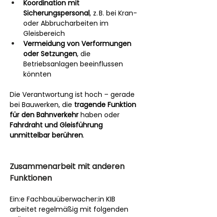
Koordination mit 
Sicherungspersonal
, z. B. bei Kran- 
oder Abbrucharbeiten im 
Gleisbereich
Vermeidung von Verformungen 
oder Setzungen
, die 
Betriebsanlagen beeinflussen 
könnten
Die Verantwortung ist hoch – gerade 
bei Bauwerken, die 
tragende Funktion 
für den Bahnverkehr
 haben oder 
Fahrdraht und Gleisführung 
unmittelbar berühren
.
Zusammenarbeit mit anderen 
Funktionen
Ein:e Fachbauüberwacher:in KIB 
arbeitet regelmäßig mit folgenden 