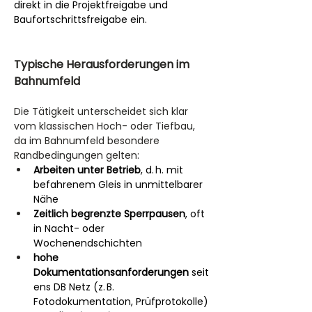
direkt in die Projektfreigabe und 
Baufortschrittsfreigabe ein.
Typische Herausforderungen im 
Bahnumfeld
Die Tätigkeit unterscheidet sich klar 
vom klassischen Hoch- oder Tiefbau, 
da im Bahnumfeld besondere 
Randbedingungen gelten:
Arbeiten unter Betrieb
, d. h. mit 
befahrenem Gleis in unmittelbarer 
Nähe
Zeitlich begrenzte Sperrpausen
, oft 
in Nacht- oder 
Wochenendschichten
hohe 
Dokumentationsanforderungen
 seit
ens DB Netz (z. B. 
Fotodokumentation, Prüfprotokolle)