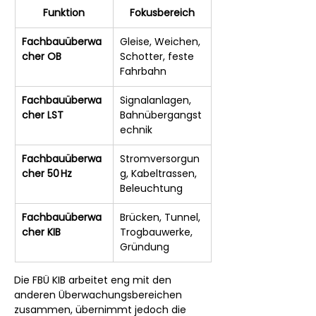
Funktion
Fokusbereich
Fachbauüberwa
Gleise, Weichen, 
cher OB
Schotter, feste 
Fahrbahn
Fachbauüberwa
Signalanlagen, 
cher LST
Bahnübergangst
echnik
Fachbauüberwa
Stromversorgun
cher 50 Hz
g, Kabeltrassen, 
Beleuchtung
Fachbauüberwa
Brücken, Tunnel, 
cher KIB
Trogbauwerke, 
Gründung
Die FBÜ KIB arbeitet eng mit den 
anderen Überwachungsbereichen 
zusammen, übernimmt jedoch die 