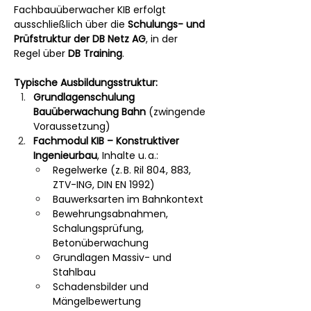
Fachbauüberwacher KIB erfolgt 
ausschließlich über die 
Schulungs- und 
Prüfstruktur der DB Netz AG
, in der 
Regel über 
DB Training
.
Typische Ausbildungsstruktur:
Grundlagenschulung 
Bauüberwachung Bahn
 (zwingende 
Voraussetzung)
Fachmodul KIB – Konstruktiver 
Ingenieurbau
, Inhalte u. a.:
Regelwerke (z. B. Ril 804, 883, 
ZTV-ING, DIN EN 1992)
Bauwerksarten im Bahnkontext
Bewehrungsabnahmen, 
Schalungsprüfung, 
Betonüberwachung
Grundlagen Massiv- und 
Stahlbau
Schadensbilder und 
Mängelbewertung