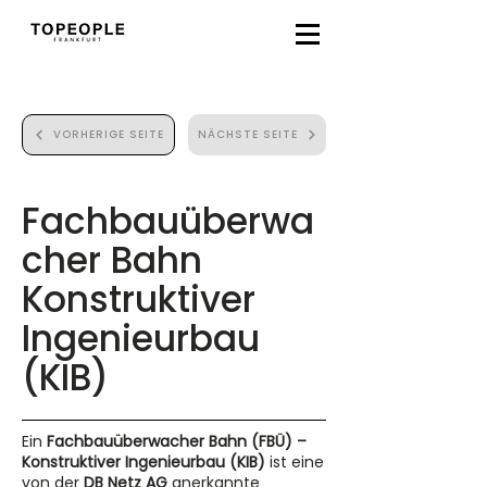
VORHERIGE SEITE
NÄCHSTE SEITE
Fachbauüberwa
cher Bahn
Konstruktiver
Ingenieurbau
(KIB)
Ein
Fachbauüberwacher Bahn (FBÜ) –
Konstruktiver Ingenieurbau (KIB)
ist eine
von der
DB Netz AG
anerkannte