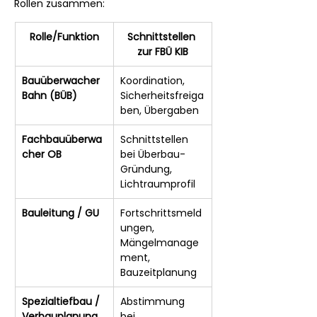
Rollen zusammen:
Rolle/Funktion
Schnittstellen 
zur FBÜ KIB
Bauüberwacher 
Koordination, 
Bahn (BÜB)
Sicherheitsfreiga
ben, Übergaben
Fachbauüberwa
Schnittstellen 
cher OB
bei Überbau-
Gründung, 
Lichtraumprofil
Bauleitung / GU
Fortschrittsmeld
ungen, 
Mängelmanage
ment, 
Bauzeitplanung
Spezialtiefbau / 
Abstimmung 
Verbauplanung
bei 