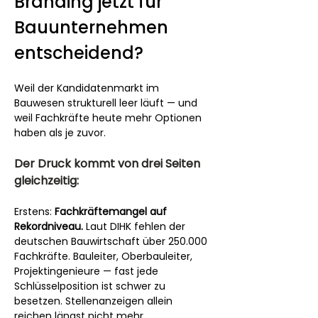
Branding jetzt für 
Bauunternehmen 
entscheidend?
Weil der Kandidatenmarkt im 
Bauwesen strukturell leer läuft — und 
weil Fachkräfte heute mehr Optionen 
haben als je zuvor.
Der Druck kommt von drei Seiten 
gleichzeitig:
Erstens: 
Fachkräftemangel auf 
Rekordniveau.
 Laut DIHK fehlen der 
deutschen Bauwirtschaft über 250.000 
Fachkräfte. Bauleiter, Oberbauleiter, 
Projektingenieure — fast jede 
Schlüsselposition ist schwer zu 
besetzen. Stellenanzeigen allein 
reichen längst nicht mehr.