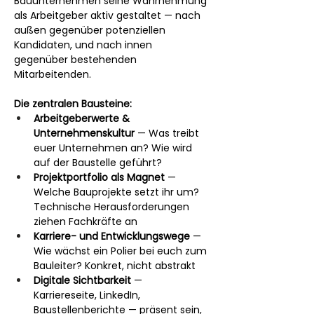
Bauunternehmen seine Wahrnehmung 
als Arbeitgeber aktiv gestaltet — nach 
außen gegenüber potenziellen 
Kandidaten, und nach innen 
gegenüber bestehenden 
Mitarbeitenden.
Die zentralen Bausteine:
Arbeitgeberwerte & 
Unternehmenskultur
 — Was treibt 
euer Unternehmen an? Wie wird 
auf der Baustelle geführt?
Projektportfolio als Magnet
 — 
Welche Bauprojekte setzt ihr um? 
Technische Herausforderungen 
ziehen Fachkräfte an
Karriere- und Entwicklungswege
 — 
Wie wächst ein Polier bei euch zum 
Bauleiter? Konkret, nicht abstrakt
Digitale Sichtbarkeit
 — 
Karriereseite, LinkedIn, 
Baustellenberichte — präsent sein, 