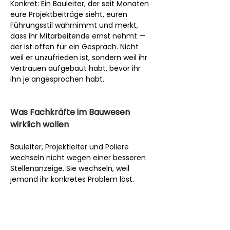
Konkret: Ein Bauleiter, der seit Monaten 
eure Projektbeiträge sieht, euren 
Führungsstil wahrnimmt und merkt, 
dass ihr Mitarbeitende ernst nehmt — 
der ist offen für ein Gespräch. Nicht 
weil er unzufrieden ist, sondern weil ihr 
Vertrauen aufgebaut habt, bevor ihr 
ihn je angesprochen habt.
Was Fachkräfte im Bauwesen 
wirklich wollen
Bauleiter, Projektleiter und Poliere 
wechseln nicht wegen einer besseren 
Stellenanzeige. Sie wechseln, weil 
jemand ihr konkretes Problem löst.
Was sie wirklich bewegt:
Projektverantwortung, die 
wächst
 — nicht fünf Jahre 