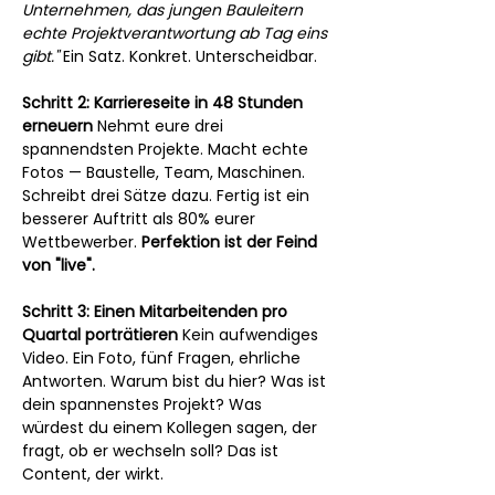
Unternehmen, das jungen Bauleitern 
echte Projektverantwortung ab Tag eins 
gibt."
 Ein Satz. Konkret. Unterscheidbar.
Schritt 2: Karriereseite in 48 Stunden 
erneuern
 Nehmt eure drei 
spannendsten Projekte. Macht echte 
Fotos — Baustelle, Team, Maschinen. 
Schreibt drei Sätze dazu. Fertig ist ein 
besserer Auftritt als 80% eurer 
Wettbewerber. 
Perfektion ist der Feind 
von "live".
Schritt 3: Einen Mitarbeitenden pro 
Quartal porträtieren
 Kein aufwendiges 
Video. Ein Foto, fünf Fragen, ehrliche 
Antworten. Warum bist du hier? Was ist 
dein spannenstes Projekt? Was 
würdest du einem Kollegen sagen, der 
fragt, ob er wechseln soll? Das ist 
Content, der wirkt.