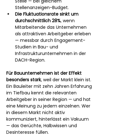
Stelle — bei gleichem 
Stellenanzeigen-Budget.
Die Fluktuationsrate sinkt um 
durchschnittlich 28%
, wenn 
Mitarbeitende das Unternehmen 
als attraktiven Arbeitgeber erleben 
— messbar durch Engagement-
Studien in Bau- und 
Infrastrukturunternehmen in der 
DACH-Region.
Für Bauunternehmen ist der Effekt 
besonders stark
, weil der Markt klein ist. 
Ein Bauleiter mit zehn Jahren Erfahrung 
im Tiefbau kennt die relevanten 
Arbeitgeber in seiner Region — und hat 
eine Meinung zu jedem einzelnen. Wer 
in diesem Markt nicht aktiv 
kommuniziert, hinterlässt ein Vakuum 
— das Gerüchte, Halbwissen und 
Desinteresse füllen.