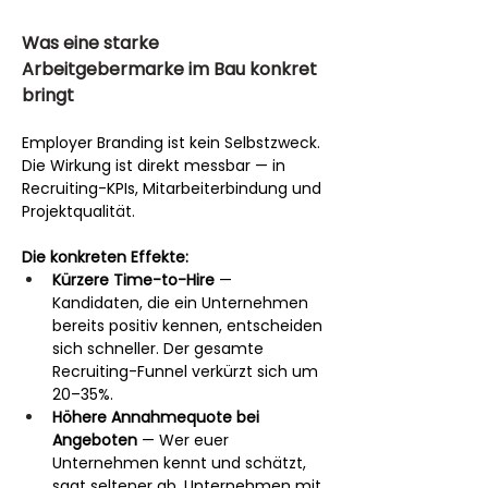
Was eine starke 
Arbeitgebermarke im Bau konkret 
bringt
Employer Branding ist kein Selbstzweck. 
Die Wirkung ist direkt messbar — in 
Recruiting-KPIs, Mitarbeiterbindung und 
Projektqualität.
Die konkreten Effekte:
Kürzere Time-to-Hire
 — 
Kandidaten, die ein Unternehmen 
bereits positiv kennen, entscheiden 
sich schneller. Der gesamte 
Recruiting-Funnel verkürzt sich um 
20–35%.
Höhere Annahmequote bei 
Angeboten
 — Wer euer 
Unternehmen kennt und schätzt, 
sagt seltener ab. Unternehmen mit 