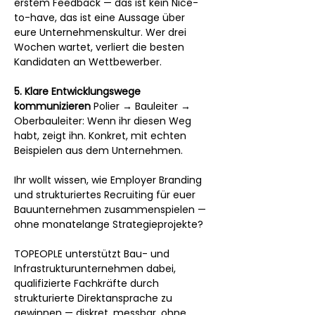
erstem Feedback — das ist kein Nice-
to-have, das ist eine Aussage über 
eure Unternehmenskultur. Wer drei 
Wochen wartet, verliert die besten 
Kandidaten an Wettbewerber.
5. Klare Entwicklungswege 
kommunizieren
 Polier → Bauleiter → 
Oberbauleiter: Wenn ihr diesen Weg 
habt, zeigt ihn. Konkret, mit echten 
Beispielen aus dem Unternehmen.
Ihr wollt wissen, wie Employer Branding 
und strukturiertes Recruiting für euer 
Bauunternehmen zusammenspielen — 
ohne monatelange Strategieprojekte?
TOPEOPLE unterstützt Bau- und 
Infrastrukturunternehmen dabei, 
qualifizierte Fachkräfte durch 
strukturierte Direktansprache zu 
gewinnen — diskret, messbar, ohne 