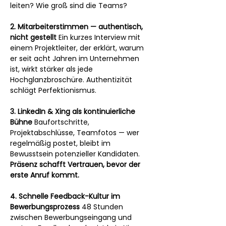
leiten? Wie groß sind die Teams?
2. Mitarbeiterstimmen — authentisch, 
nicht gestellt
 Ein kurzes Interview mit 
einem Projektleiter, der erklärt, warum 
er seit acht Jahren im Unternehmen 
ist, wirkt stärker als jede 
Hochglanzbroschüre. Authentizität 
schlägt Perfektionismus.
3. LinkedIn & Xing als kontinuierliche 
Bühne
 Baufortschritte, 
Projektabschlüsse, Teamfotos — wer 
regelmäßig postet, bleibt im 
Bewusstsein potenzieller Kandidaten. 
Präsenz schafft Vertrauen, bevor der 
erste Anruf kommt.
4. Schnelle Feedback-Kultur im 
Bewerbungsprozess
 48 Stunden 
zwischen Bewerbungseingang und 