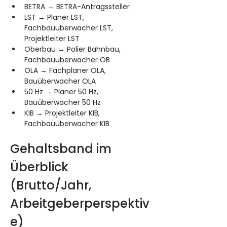
BETRA → BETRA-Antragssteller
LST → Planer LST, 
Fachbauüberwacher LST, 
Projektleiter LST
Oberbau → Polier Bahnbau, 
Fachbauüberwacher OB
OLA → Fachplaner OLA, 
Bauüberwacher OLA
50 Hz → Planer 50 Hz, 
Bauüberwacher 50 Hz
KIB → Projektleiter KIB, 
Fachbauüberwacher KIB
Gehaltsband im 
Überblick 
(Brutto/Jahr, 
Arbeitgeberperspektiv
e)