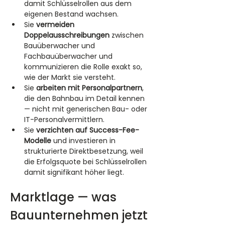
damit Schlüsselrollen aus dem 
eigenen Bestand wachsen.
Sie 
vermeiden 
Doppelausschreibungen
 zwischen 
Bauüberwacher und 
Fachbauüberwacher und 
kommunizieren die Rolle exakt so, 
wie der Markt sie versteht.
Sie 
arbeiten mit Personalpartnern
, 
die den Bahnbau im Detail kennen 
— nicht mit generischen Bau- oder 
IT-Personalvermittlern.
Sie 
verzichten auf Success-Fee-
Modelle
 und investieren in 
strukturierte Direktbesetzung, weil 
die Erfolgsquote bei Schlüsselrollen 
damit signifikant höher liegt.
Marktlage — was 
Bauunternehmen jetzt 