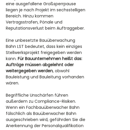
eine ausgefallene Großsperrpause 
liegen je nach Projekt im sechsstelligen 
Bereich. Hinzu kommen 
Vertragsstrafen, Pönale und 
Reputationsverlust beim Auftraggeber.
Eine unbesetzte Bauüberwachung 
Bahn LST bedeutet, dass kein einziges 
Stellwerksprojekt freigegeben werden 
kann. 
Für Bauunternehmen heißt das: 
Aufträge müssen abgelehnt oder 
weitergegeben werden
, obwohl 
Bauleistung und Bauleitung vorhanden 
wären.
Begriffliche Unschärfen führen 
außerdem zu Compliance-Risiken. 
Wenn ein Fachbauüberwacher Bahn 
fälschlich als Bauüberwacher Bahn 
ausgeschrieben wird, gefährden Sie die 
Anerkennung der Personalqualifikation 