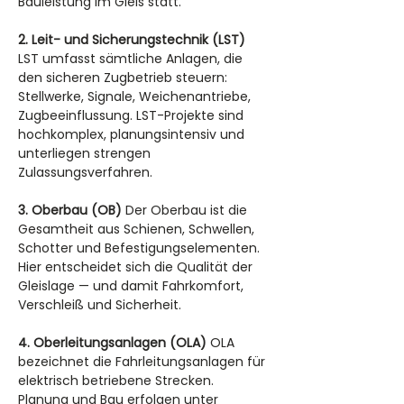
Bauleistung im Gleis statt.
2. Leit- und Sicherungstechnik (LST)
LST umfasst sämtliche Anlagen, die 
den sicheren Zugbetrieb steuern: 
Stellwerke, Signale, Weichenantriebe, 
Zugbeeinflussung. LST-Projekte sind 
hochkomplex, planungsintensiv und 
unterliegen strengen 
Zulassungsverfahren.
3. Oberbau (OB)
 Der Oberbau ist die 
Gesamtheit aus Schienen, Schwellen, 
Schotter und Befestigungselementen. 
Hier entscheidet sich die Qualität der 
Gleislage — und damit Fahrkomfort, 
Verschleiß und Sicherheit.
4. Oberleitungsanlagen (OLA)
 OLA 
bezeichnet die Fahrleitungsanlagen für 
elektrisch betriebene Strecken. 
Planung und Bau erfolgen unter 