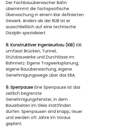
Der Fachbauüberwacher Bahn 
übernimmt die fachspezifische 
Überwachung in einem klar definierten 
Gewerk. Anders als der BÜB ist er 
ausschließlich auf eine technische 
Disziplin spezialisiert.
8. Konstruktiver Ingenieurbau (KIB)
 KIB 
umfasst Brücken, Tunnel, 
Stützbauwerke und Durchlässe im 
Bahnnetz. Eigene Tragwerksplanung, 
eigene Bauüberwachung, eigene 
Genehmigungswege über das EBA.
9. Sperrpause
 Eine Sperrpause ist das 
zeitlich begrenzte 
Genehmigungsfenster, in dem 
Bauarbeiten im Gleis stattfinden 
dürfen. Sperrpausen sind knapp, teuer 
und werden oft Jahre im Voraus 
geplant.