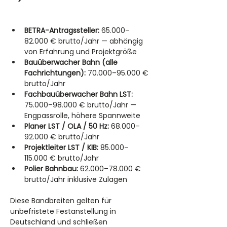
BETRA-Antragssteller:
 65.000–
82.000 € brutto/Jahr — abhängig 
von Erfahrung und Projektgröße
Bauüberwacher Bahn (alle 
Fachrichtungen):
 70.000–95.000 € 
brutto/Jahr
Fachbauüberwacher Bahn LST:
75.000–98.000 € brutto/Jahr — 
Engpassrolle, höhere Spannweite
Planer LST / OLA / 50 Hz:
 68.000–
92.000 € brutto/Jahr
Projektleiter LST / KIB:
 85.000–
115.000 € brutto/Jahr
Polier Bahnbau:
 62.000–78.000 € 
brutto/Jahr inklusive Zulagen
Diese Bandbreiten gelten für 
unbefristete Festanstellung in 
Deutschland und schließen 