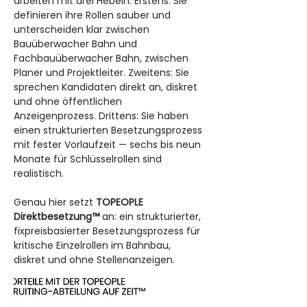
arbeiten mit drei Hebeln. Erstens: Sie 
definieren ihre Rollen sauber und 
unterscheiden klar zwischen 
Bauüberwacher Bahn und 
Fachbauüberwacher Bahn, zwischen 
Planer und Projektleiter. Zweitens: Sie 
sprechen Kandidaten direkt an, diskret 
und ohne öffentlichen 
Anzeigenprozess. Drittens: Sie haben 
einen strukturierten Besetzungsprozess 
mit fester Vorlaufzeit — sechs bis neun 
Monate für Schlüsselrollen sind 
realistisch.
Genau hier setzt 
TOPEOPLE 
Direktbesetzung™
 an: ein strukturierter, 
fixpreisbasierter Besetzungsprozess für 
kritische Einzelrollen im Bahnbau, 
diskret und ohne Stellenanzeigen.