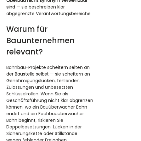
Oberbau nicht synonym verwendbar 
sind
 — sie beschreiben klar 
abgegrenzte Verantwortungsbereiche.
Warum für 
Bauunternehmen 
relevant?
Bahnbau-Projekte scheitern selten an 
der Baustelle selbst — sie scheitern an 
Genehmigungslücken, fehlenden 
Zulassungen und unbesetzten 
Schlüsselrollen. Wenn Sie als 
Geschäftsführung nicht klar abgrenzen 
können, wo ein Bauüberwacher Bahn 
endet und ein Fachbauüberwacher 
Bahn beginnt, riskieren Sie 
Doppelbesetzungen, Lücken in der 
Sicherungskette oder Stillstände 
wegen fehlender Freigaben.