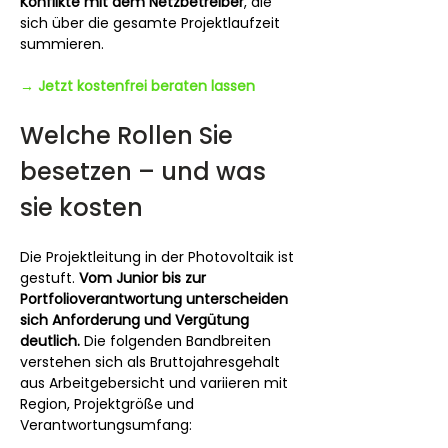
Konflikte mit dem Netzbetreiber
, die 
sich über die gesamte Projektlaufzeit 
summieren.
→ Jetzt kostenfrei beraten lassen
Welche Rollen Sie 
besetzen – und was 
sie kosten
Die Projektleitung in der Photovoltaik ist 
gestuft. 
Vom Junior bis zur 
Portfolioverantwortung unterscheiden 
sich Anforderung und Vergütung 
deutlich.
 Die folgenden Bandbreiten 
verstehen sich als Bruttojahresgehalt 
aus Arbeitgebersicht und variieren mit 
Region, Projektgröße und 
Verantwortungsumfang: