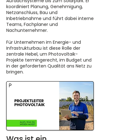
Aufdachsysteme bis zum Solarpark. Er
koordiniert Planung, Genehmigung,
Netzanschluss, Bau und
Inbetriebnahme und führt dabei interne
Teams, Fachplaner und
Nachunternehmer.
Für Unternehmen im Energie- und
Infrastrukturbau ist diese Rolle der
zentrale Hebel, um Photovoltaik-
Projekte termingerecht, im Budget und
in der geforderten Qualität ans Netz zu
bringen.
Was ist ein 