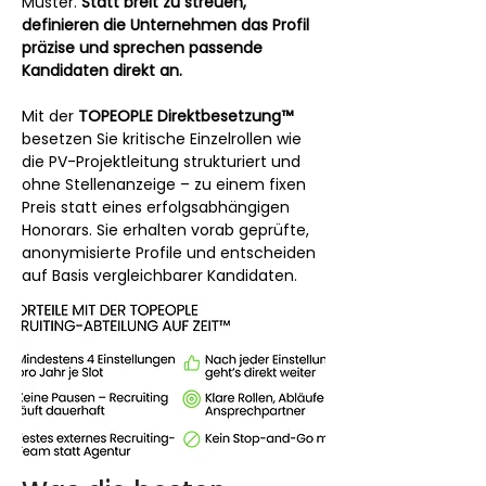
Muster. 
Statt breit zu streuen, 
definieren die Unternehmen das Profil 
präzise und sprechen passende 
Kandidaten direkt an.
Mit der 
TOPEOPLE Direktbesetzung™
besetzen Sie kritische Einzelrollen wie 
die PV-Projektleitung strukturiert und 
ohne Stellenanzeige – zu einem fixen 
Preis statt eines erfolgsabhängigen 
Honorars. Sie erhalten vorab geprüfte, 
anonymisierte Profile und entscheiden 
auf Basis vergleichbarer Kandidaten.