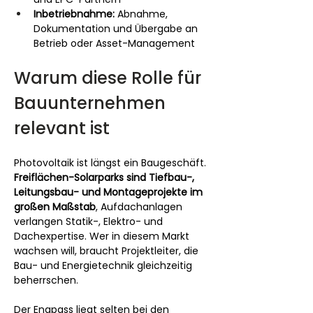
Inbetriebnahme:
 Abnahme, 
Dokumentation und Übergabe an 
Betrieb oder Asset-Management
Warum diese Rolle für 
Bauunternehmen 
relevant ist
Photovoltaik ist längst ein Baugeschäft. 
Freiflächen-Solarparks sind Tiefbau-, 
Leitungsbau- und Montageprojekte im 
großen Maßstab
, Aufdachanlagen 
verlangen Statik-, Elektro- und 
Dachexpertise. Wer in diesem Markt 
wachsen will, braucht Projektleiter, die 
Bau- und Energietechnik gleichzeitig 
beherrschen.
Der Engpass liegt selten bei den 