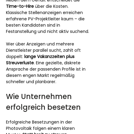
Neben dem Gehalt entscheidet die 
Time-to-Hire
 über die Kosten. 
Klassische Stellenanzeigen erreichen 
erfahrene PV-Projektleiter kaum – die 
besten Kandidaten sind in 
Festanstellung und nicht aktiv suchend.
Wer über Anzeigen und mehrere 
Dienstleister parallel sucht, zahlt oft 
doppelt: 
lange Vakanzzeiten plus 
Streuverluste
. Eine gezielte, diskrete 
Ansprache der passenden Profile ist in 
diesem engen Markt regelmäßig 
schneller und planbarer.
Wie Unternehmen 
erfolgreich besetzen
Erfolgreiche Besetzungen in der 
Photovoltaik folgen einem klaren 