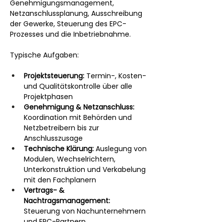
Genehmigungsmanagement, 
Netzanschlussplanung, Ausschreibung 
der Gewerke, Steuerung des EPC-
Prozesses und die Inbetriebnahme.
Typische Aufgaben:
Projektsteuerung:
 Termin-, Kosten- 
und Qualitätskontrolle über alle 
Projektphasen
Genehmigung & Netzanschluss:
Koordination mit Behörden und 
Netzbetreibern bis zur 
Anschlusszusage
Technische Klärung:
 Auslegung von 
Modulen, Wechselrichtern, 
Unterkonstruktion und Verkabelung 
mit den Fachplanern
Vertrags- & 
Nachtragsmanagement:
Steuerung von Nachunternehmern 
und EPC-Partnern