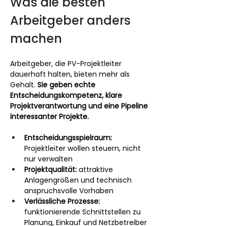
Was die besten 
Arbeitgeber anders 
machen
Arbeitgeber, die PV-Projektleiter 
dauerhaft halten, bieten mehr als 
Gehalt. 
Sie geben echte 
Entscheidungskompetenz, klare 
Projektverantwortung und eine Pipeline 
interessanter Projekte.
Entscheidungsspielraum:
Projektleiter wollen steuern, nicht 
nur verwalten
Projektqualität:
 attraktive 
Anlagengrößen und technisch 
anspruchsvolle Vorhaben
Verlässliche Prozesse:
funktionierende Schnittstellen zu 
Planung, Einkauf und Netzbetreiber