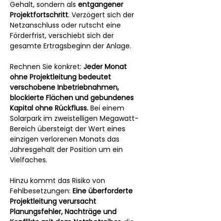
Gehalt, sondern als 
entgangener 
Projektfortschritt
. Verzögert sich der 
Netzanschluss oder rutscht eine 
Förderfrist, verschiebt sich der 
gesamte Ertragsbeginn der Anlage.
Rechnen Sie konkret: 
Jeder Monat 
ohne Projektleitung bedeutet 
verschobene Inbetriebnahmen, 
blockierte Flächen und gebundenes 
Kapital ohne Rückfluss.
 Bei einem 
Solarpark im zweistelligen Megawatt-
Bereich übersteigt der Wert eines 
einzigen verlorenen Monats das 
Jahresgehalt der Position um ein 
Vielfaches.
Hinzu kommt das Risiko von 
Fehlbesetzungen: 
Eine überforderte 
Projektleitung verursacht 
Planungsfehler, Nachträge und 