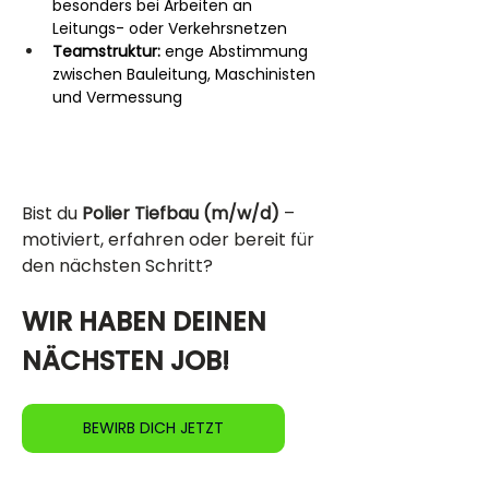
besonders bei Arbeiten an 
Leitungs- oder Verkehrsnetzen
Teamstruktur:
 enge Abstimmung 
zwischen Bauleitung, Maschinisten 
und Vermessung
Bist du 
Polier Tiefbau (m/w/d)
 – 
motiviert, erfahren oder bereit für 
den nächsten Schritt?
WIR HABEN DEINEN 
NÄCHSTEN JOB!
BEWIRB DICH JETZT