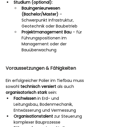
Studium (optional):
Bauingenieurwesen 
(Bachelor/Master)
 – 
Schwerpunkt Infrastruktur, 
Geotechnik oder Baubetrieb
Projektmanagement Bau
 – für 
Führungspositionen im 
Management oder der 
Bauüberwachung
Voraussetzungen & Fähigkeiten
Ein erfolgreicher Polier im Tiefbau muss 
sowohl 
technisch versiert
 als auch 
organisatorisch stark
 sein:
Fachwissen
 in Erd- und 
Leitungsbau, Bodenmechanik, 
Entwässerung und Vermessung
Organisationstalent
 zur Steuerung 
komplexer Bauprozesse