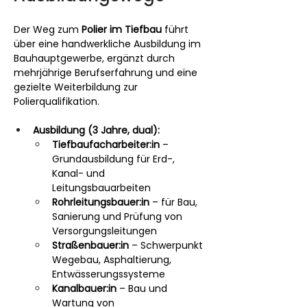
Der Weg zum 
Polier im Tiefbau
 führt 
über eine handwerkliche Ausbildung im 
Bauhauptgewerbe, ergänzt durch 
mehrjährige Berufserfahrung und eine 
gezielte Weiterbildung zur 
Polierqualifikation.
Ausbildung (3 Jahre, dual):
Tiefbaufacharbeiter:in
 – 
Grundausbildung für Erd-, 
Kanal- und 
Leitungsbauarbeiten
Rohrleitungsbauer:in
 – für Bau, 
Sanierung und Prüfung von 
Versorgungsleitungen
Straßenbauer:in
 – Schwerpunkt 
Wegebau, Asphaltierung, 
Entwässerungssysteme
Kanalbauer:in
 – Bau und 
Wartung von 