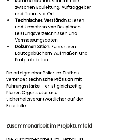
Kommunikation:
 Schnittstelle 
zwischen Bauleitung, Auftraggeber 
und Team vor Ort
Technisches Verständnis:
 Lesen 
und Umsetzen von Bauplänen, 
Leistungsverzeichnissen und 
Vermessungsdaten
Dokumentation:
 Führen von 
Bautagebüchern, Aufmaßen und 
Prüfprotokollen
Ein erfolgreicher Polier im Tiefbau 
verbindet 
technische Präzision mit 
Führungsstärke
 – er ist gleichzeitig 
Planer, Organisator und 
Sicherheitsverantwortlicher auf der 
Baustelle.
Zusammenarbeit im Projektumfeld
Die Zusammenarbeit im Tiefbau ist 