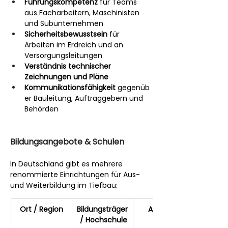
Führungskompetenz
 für Teams 
aus Facharbeitern, Maschinisten 
und Subunternehmen
Sicherheitsbewusstsein
 für 
Arbeiten im Erdreich und an 
Versorgungsleitungen
Verständnis technischer 
Zeichnungen und Pläne
Kommunikationsfähigkeit
 gegenüb
er Bauleitung, Auftraggebern und 
Behörden
Bildungsangebote & Schulen
In Deutschland gibt es mehrere 
renommierte Einrichtungen für Aus- 
und Weiterbildung im Tiefbau:
Ort / Region
Bildungsträger
Angebot
 / Hochschule