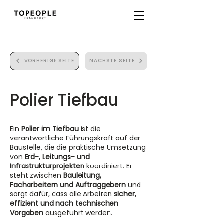
VORHERIGE SEITE
NÄCHSTE SEITE
Polier Tiefbau
Ein
Polier im Tiefbau
ist die
verantwortliche Führungskraft auf der
Baustelle, die die praktische Umsetzung
von
Erd-, Leitungs- und
Infrastrukturprojekten
koordiniert. Er
steht zwischen
Bauleitung,
Facharbeitern und Auftraggebern
und
sorgt dafür, dass alle Arbeiten
sicher,
effizient und nach technischen
Vorgaben
ausgeführt werden.