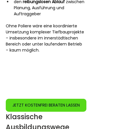
den 
reibungslosen Ablauf
 zwischen 
Planung, Ausführung und 
Auftraggeber
Ohne Poliere wäre eine koordinierte 
Umsetzung komplexer Tiefbauprojekte 
– insbesondere im innerstädtischen 
Bereich oder unter laufendem Betrieb 
– kaum möglich.
JETZT KOSTENFREI BERATEN LASSEN
Klassische 
Ausbildungswege